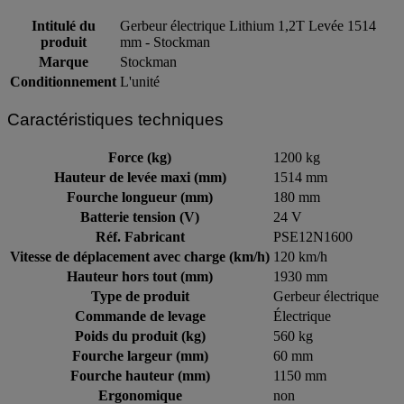
Intitulé du
Gerbeur électrique Lithium 1,2T Levée 1514
produit
mm - Stockman
Marque
Stockman
Conditionnement
L'unité
Caractéristiques techniques
Force (kg)
1200 kg
Hauteur de levée maxi (mm)
1514 mm
Fourche longueur (mm)
180 mm
Batterie tension (V)
24 V
Réf. Fabricant
PSE12N1600
Vitesse de déplacement avec charge (km/h)
120 km/h
Hauteur hors tout (mm)
1930 mm
Type de produit
Gerbeur électrique
Commande de levage
Électrique
Poids du produit (kg)
560 kg
Fourche largeur (mm)
60 mm
Fourche hauteur (mm)
1150 mm
Ergonomique
non