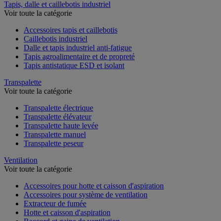
Tapis, dalle et caillebotis industriel
Voir toute la catégorie
Accessoires tapis et caillebotis
Caillebotis industriel
Dalle et tapis industriel anti-fatigue
Tapis agroalimentaire et de propreté
Tapis antistatique ESD et isolant
Transpalette
Voir toute la catégorie
Transpalette électrique
Transpalette élévateur
Transpalette haute levée
Transpalette manuel
Transpalette peseur
Ventilation
Voir toute la catégorie
Accessoires pour hotte et caisson d'aspiration
Accessoires pour système de ventilation
Extracteur de fumée
Hotte et caisson d'aspiration