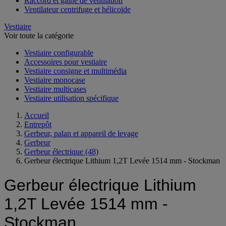
Raccord et gaine de ventilation
Ventilateur centrifuge et hélicoïde
Vestiaire
Voir toute la catégorie
Vestiaire configurable
Accessoires pour vestiaire
Vestiaire consigne et multimédia
Vestiaire monocase
Vestiaire multicases
Vestiaire utilisation spécifique
Accueil
Entrepôt
Gerbeur, palan et appareil de levage
Gerbeur
Gerbeur électrique
(48)
Gerbeur électrique Lithium 1,2T Levée 1514 mm - Stockman
Gerbeur électrique Lithium
1,2T Levée 1514 mm -
Stockman