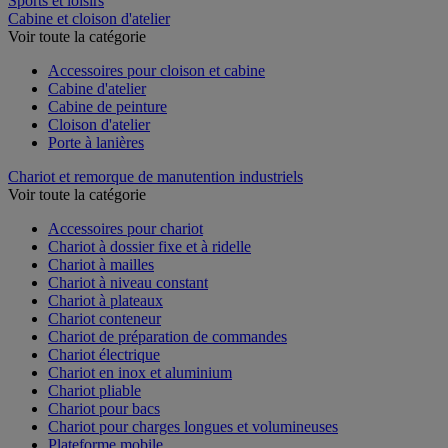
Sports et loisirs
Cabine et cloison d'atelier
Voir toute la catégorie
Accessoires pour cloison et cabine
Cabine d'atelier
Cabine de peinture
Cloison d'atelier
Porte à lanières
Chariot et remorque de manutention industriels
Voir toute la catégorie
Accessoires pour chariot
Chariot à dossier fixe et à ridelle
Chariot à mailles
Chariot à niveau constant
Chariot à plateaux
Chariot conteneur
Chariot de préparation de commandes
Chariot électrique
Chariot en inox et aluminium
Chariot pliable
Chariot pour bacs
Chariot pour charges longues et volumineuses
Plateforme mobile