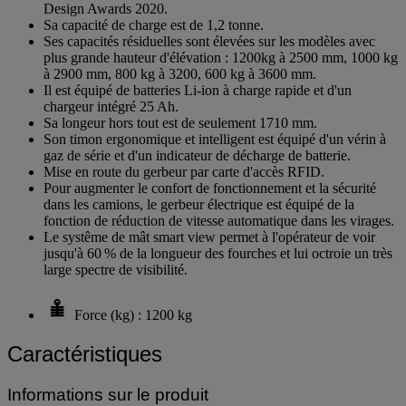
Design Awards 2020.
Sa capacité de charge est de 1,2 tonne.
Ses capacités résiduelles sont élevées sur les modèles avec
plus grande hauteur d'élévation : 1200kg à 2500 mm, 1000 kg
à 2900 mm, 800 kg à 3200, 600 kg à 3600 mm.
Il est équipé de batteries Li-ion à charge rapide et d'un
chargeur intégré 25 Ah.
Sa longeur hors tout est de seulement 1710 mm.
Son timon ergonomique et intelligent est équipé d'un vérin à
gaz de série et d'un indicateur de décharge de batterie.
Mise en route du gerbeur par carte d'accès RFID.
Pour augmenter le confort de fonctionnement et la sécurité
dans les camions, le gerbeur électrique est équipé de la
fonction de réduction de vitesse automatique dans les virages.
Le systême de mât smart view permet à l'opérateur de voir
jusqu'à 60 % de la longueur des fourches et lui octroie un très
large spectre de visibilité.
Force (kg) : 1200 kg
Caractéristiques
Informations sur le produit