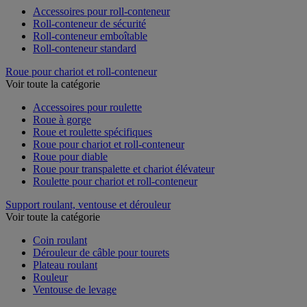
Accessoires pour roll-conteneur
Roll-conteneur de sécurité
Roll-conteneur emboîtable
Roll-conteneur standard
Roue pour chariot et roll-conteneur
Voir toute la catégorie
Accessoires pour roulette
Roue à gorge
Roue et roulette spécifiques
Roue pour chariot et roll-conteneur
Roue pour diable
Roue pour transpalette et chariot élévateur
Roulette pour chariot et roll-conteneur
Support roulant, ventouse et dérouleur
Voir toute la catégorie
Coin roulant
Dérouleur de câble pour tourets
Plateau roulant
Rouleur
Ventouse de levage