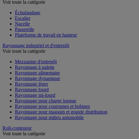
Voir toute la catégorie
Échafaudage
Escalier
Nacelle
Passerelle
Plateforme de travail en hauteur
Rayonnage industriel et d'entrepôt
Voir toute la catégorie
Mezzanine d'entrepôt
Rayonnage à palette
Rayonnage alimentaire
Rayonnage dynamique
Rayonnage léger
Rayonnage lourd
Rayonnage mi-lourd
Rayonnage pour charge longue
Rayonnage pour couronnes et bobines
Rayonnage pour magasin et grande distribution
Rayonnage pour milieu automobile
Roll-conteneur
Voir toute la catégorie