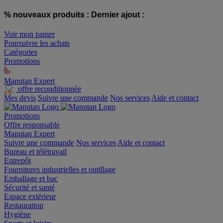
% nouveaux produits :
Dernier ajout :
Voir mon panier
Poursuivre les achats
Catégories
Promotions
Manutan Expert
offre reconditionnée
Mes devis
Suivre une commande
Nos services
Aide et contact
Promotions
Offre responsable
Manutan Expert
Suivre une commande
Nos services
Aide et contact
Bureau et télétravail
Entrepôt
Fournitures industrielles et outillage
Emballage et bac
Sécurité et santé
Espace extérieur
Restauration
Hygiène