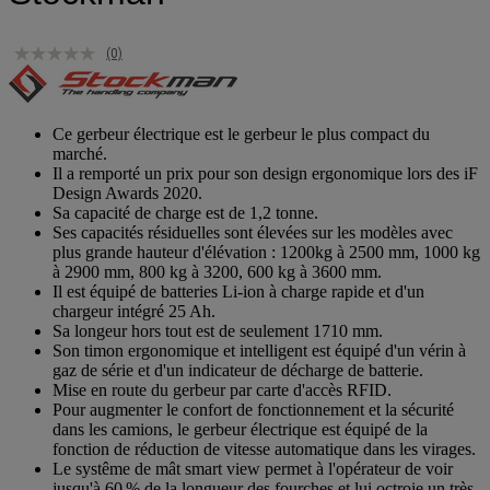
(0)
Ce gerbeur électrique est le gerbeur le plus compact du
marché.
Il a remporté un prix pour son design ergonomique lors des iF
Design Awards 2020.
Sa capacité de charge est de 1,2 tonne.
Ses capacités résiduelles sont élevées sur les modèles avec
plus grande hauteur d'élévation : 1200kg à 2500 mm, 1000 kg
à 2900 mm, 800 kg à 3200, 600 kg à 3600 mm.
Il est équipé de batteries Li-ion à charge rapide et d'un
chargeur intégré 25 Ah.
Sa longeur hors tout est de seulement 1710 mm.
Son timon ergonomique et intelligent est équipé d'un vérin à
gaz de série et d'un indicateur de décharge de batterie.
Mise en route du gerbeur par carte d'accès RFID.
Pour augmenter le confort de fonctionnement et la sécurité
dans les camions, le gerbeur électrique est équipé de la
fonction de réduction de vitesse automatique dans les virages.
Le systême de mât smart view permet à l'opérateur de voir
jusqu'à 60 % de la longueur des fourches et lui octroie un très