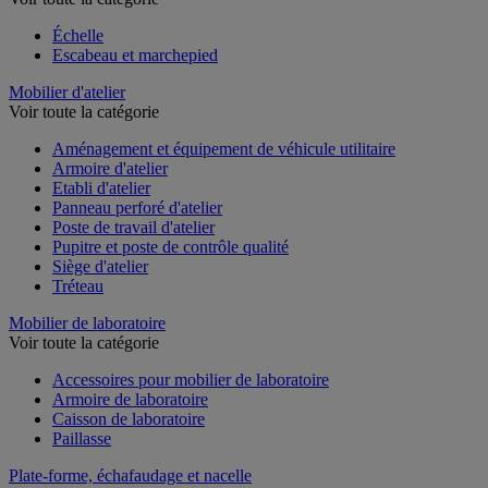
Échelle
Escabeau et marchepied
Mobilier d'atelier
Voir toute la catégorie
Aménagement et équipement de véhicule utilitaire
Armoire d'atelier
Etabli d'atelier
Panneau perforé d'atelier
Poste de travail d'atelier
Pupitre et poste de contrôle qualité
Siège d'atelier
Tréteau
Mobilier de laboratoire
Voir toute la catégorie
Accessoires pour mobilier de laboratoire
Armoire de laboratoire
Caisson de laboratoire
Paillasse
Plate-forme, échafaudage et nacelle