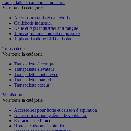
Tapis, dalle et caillebotis industriel
Voir toute la catégorie
Accessoires tapis et caillebotis
Caillebotis industriel
Dalle et tapis industriel anti-fatigue
Tapis agroalimentaire et de propreté
Tapis antistatique ESD et isolant
Transpalette
Voir toute la catégorie
Transpalette électrique
Transpalette élévateur
Transpalette haute levée
Transpalette manuel
Transpalette peseur
Ventilation
Voir toute la catégorie
Accessoires pour hotte et caisson d'aspiration
Accessoires pour système de ventilation
Extracteur de fumée
Hotte et caisson d'aspiration