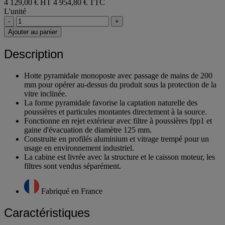
4 129,00 € HT
4 954,80 € TTC
L'unité
-
+
Ajouter au panier
Description
Hotte pyramidale monoposte avec passage de mains de 200
mm pour opérer au-dessus du produit sous la protection de la
vitre inclinée.
La forme pyramidale favorise la captation naturelle des
poussières et particules montantes directement à la source.
Fonctionne en rejet extérieur avec filtre à poussières fpp1 et
gaine d'évacuation de diamètre 125 mm.
Construite en profilés aluminium et vitrage trempé pour un
usage en environnement industriel.
La cabine est livrée avec la structure et le caisson moteur, les
filtres sont vendus séparément.
Fabriqué en France
Caractéristiques