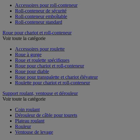
Accessoires pour roll-conteneur
Roll-conteneur de sécurité
Roll-conteneur emboîtable
Roll-conteneur standard
Roue pour chariot et roll-conteneur
Voir toute la catégorie
Accessoires pour roulette
Roue à gorge
Roue et roulette spécifiques
Roue pour chariot et roll-conteneur
Roue pour diable
Roue pour transpalette et chariot élévateur
Roulette pour chariot et roll-conteneur
Support roulant, ventouse et dérouleur
Voir toute la catégorie
Coin roulant
Dérouleur de câble pour tourets
Plateau roulant
Rouleur
Ventouse de levage