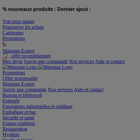
% nouveaux produits :
Dernier ajout :
Voir mon panier
Poursuivre les achats
Catégories
Promotions
Manutan Expert
offre reconditionnée
Mes devis
Suivre une commande
Nos services
Aide et contact
Promotions
Offre responsable
Manutan Expert
Suivre une commande
Nos services
Aide et contact
Bureau et télétravail
Entrepôt
Fournitures industrielles et outillage
Emballage et bac
Sécurité et santé
Espace extérieur
Restauration
Hygiène