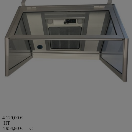
4 129,00 €
HT
4 954,80 €
TTC