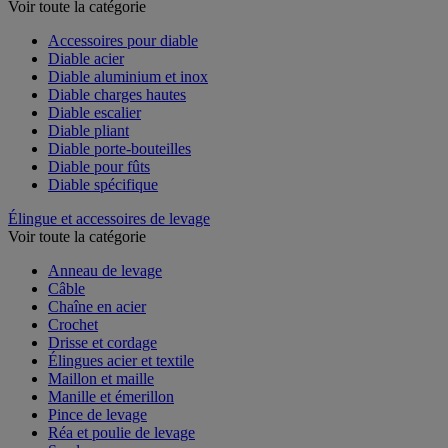
Voir toute la catégorie
Accessoires pour diable
Diable acier
Diable aluminium et inox
Diable charges hautes
Diable escalier
Diable pliant
Diable porte-bouteilles
Diable pour fûts
Diable spécifique
Élingue et accessoires de levage
Voir toute la catégorie
Anneau de levage
Câble
Chaîne en acier
Crochet
Drisse et cordage
Élingues acier et textile
Maillon et maille
Manille et émerillon
Pince de levage
Réa et poulie de levage