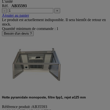
L'unité
Réf.
AB35593
-
+
Ajouter au panier
Le produit est actuellement indisponible. Il sera bientôt de retour en
stock.
Quantité minimum de commande : 1
Besoin d'un devis ?
Hotte pyramidale monoposte, filtre fpp1, rejet ø125 mm
Référence produit :AB35593