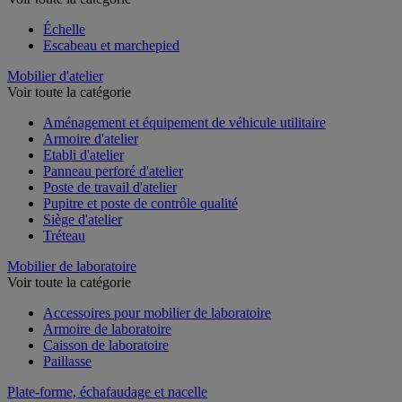
Échelle
Escabeau et marchepied
Mobilier d'atelier
Voir toute la catégorie
Aménagement et équipement de véhicule utilitaire
Armoire d'atelier
Etabli d'atelier
Panneau perforé d'atelier
Poste de travail d'atelier
Pupitre et poste de contrôle qualité
Siège d'atelier
Tréteau
Mobilier de laboratoire
Voir toute la catégorie
Accessoires pour mobilier de laboratoire
Armoire de laboratoire
Caisson de laboratoire
Paillasse
Plate-forme, échafaudage et nacelle