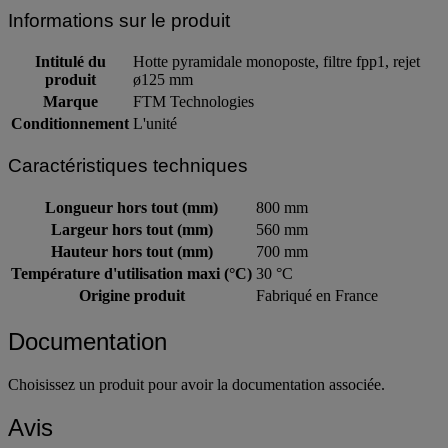
Informations sur le produit
Intitulé du
Hotte pyramidale monoposte, filtre fpp1, rejet
produit
ø125 mm
Marque
FTM Technologies
Conditionnement
L'unité
Caractéristiques techniques
Longueur hors tout (mm)
800 mm
Largeur hors tout (mm)
560 mm
Hauteur hors tout (mm)
700 mm
Température d'utilisation maxi (°C)
30 °C
Origine produit
Fabriqué en France
Documentation
Choisissez un produit pour avoir la documentation associée.
Avis