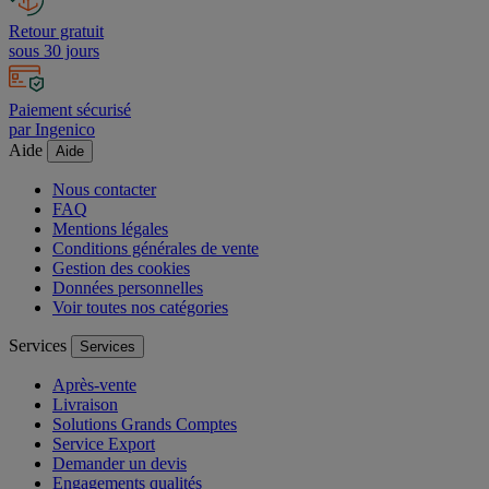
Retour gratuit
sous 30 jours
Paiement sécurisé
par Ingenico
Aide
Aide
Nous contacter
FAQ
Mentions légales
Conditions générales de vente
Gestion des cookies
Données personnelles
Voir toutes nos catégories
Services
Services
Après-vente
Livraison
Solutions Grands Comptes
Service Export
Demander un devis
Engagements qualités