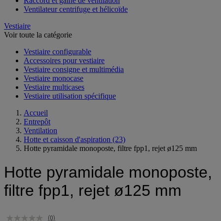
Raccord et gaine de ventilation
Ventilateur centrifuge et hélicoïde
Vestiaire
Voir toute la catégorie
Vestiaire configurable
Accessoires pour vestiaire
Vestiaire consigne et multimédia
Vestiaire monocase
Vestiaire multicases
Vestiaire utilisation spécifique
Accueil
Entrepôt
Ventilation
Hotte et caisson d'aspiration
(23)
Hotte pyramidale monoposte, filtre fpp1, rejet ø125 mm
Hotte pyramidale monoposte,
filtre fpp1, rejet ø125 mm
(0)