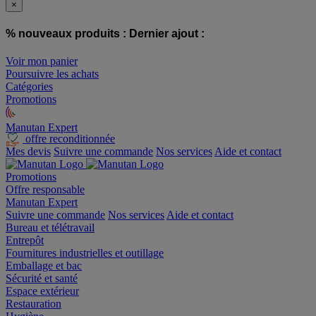
×
% nouveaux produits :
Dernier ajout :
Voir mon panier
Poursuivre les achats
Catégories
Promotions
Manutan Expert
offre reconditionnée
Mes devis
Suivre une commande
Nos services
Aide et contact
Promotions
Offre responsable
Manutan Expert
Suivre une commande
Nos services
Aide et contact
Bureau et télétravail
Entrepôt
Fournitures industrielles et outillage
Emballage et bac
Sécurité et santé
Espace extérieur
Restauration