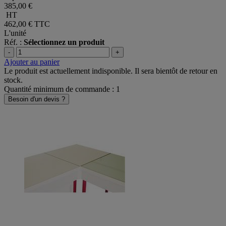
385,00 €
HT
462,00 €
TTC
L'unité
Réf. :
Sélectionnez un produit
-
+
Ajouter au panier
Le produit est actuellement indisponible. Il sera bientôt de retour en
stock.
Quantité minimum de commande : 1
Besoin d'un devis ?