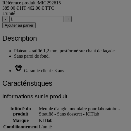
Référence produit :MIG292615
385,00 € HT
462,00 € TTC
L'unité
-
+
Ajouter au panier
Description
Plateau stratifié 1,2 mm, postformé sur chant de façade.
Sans paroi de fond.
Garantie client : 3 ans
Caractéristiques
Informations sur le produit
Intitulé du
Meuble d'angle modulaire pour laboratoire -
produit
Stratifié - Sans dosseret - KITlab
Marque
KITlab
Conditionnement
L'unité