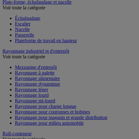
Plate-forme, échafaudage et nacelle
Voir toute la catégorie
Échafaudage
Escalier
Nacelle
Passerelle
Plateforme de travail en hauteur
Rayonnage industriel et d'entrepôt
Voir toute la catégorie
Mezzanine d'entrepôt
Rayonnage à palette
Rayonnage alimentaire
Rayonnage dynamique
Rayonnage léger
Rayonnage lourd
Rayonnage mi-lourd
Rayonnage pour charge longue
Rayonnage pour couronnes et bobines
Rayonnage pour magasin et grande distribution
Rayonnage pour milieu automobile
Roll-conteneur