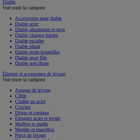
Diable
Voir toute la catégorie
Accessoires pour diable
Diable acier
Diable aluminium et inox
Diable charges hautes
Diable escalier
Diable pliant
Diable porte-bouteilles
Diable pour fûts
Diable spécifique
Élingue et accessoires de levage
Voir toute la catégorie
Anneau de levage
Câble
Chaîne en acier
Crochet
Drisse et cordage
Élingues acier et textile
Maillon et maille
Manille et émerillon
Pince de levage