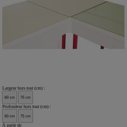
Largeur hors tout (cm) :
60 cm
75 cm
Profondeur hors tout (cm) :
60 cm
75 cm
À partir de