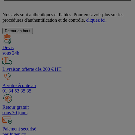
Nos avis sont authentiques et fiables. Pour en savoir plus sur les
procédures d'authentification et de contrôle,
cliquez ici
.
Retour en haut
Devis
sous 24h
Livraison offerte dès 200 € HT
A votre écoute au
01 34 53 35 35
Retour gratuit
sous 30 jours
Paiement sécurisé
par Ingenico