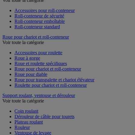
Voir toute la catégorie
Accessoires pour roll-conteneur
Roll-conteneur de sécurité
Roll-conteneur emboîtable
Roll-conteneur standard
Roue pour chariot et roll-conteneur
Voir toute la catégorie
Accessoires pour roulette
Roue à gorge
Roue et roulette spécifiques
Roue pour chariot et roll-conteneur
Roue pour diable
Roue pour transpalette et chariot élévateur
Roulette pour chariot et roll-conteneur
Support roulant, ventouse et dérouleur
Voir toute la catégorie
Coin roulant
Dérouleur de câble pour tourets
Plateau roulant
Rouleur
Ventouse de levage