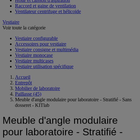
Hotte et caisson d'aspiration
Raccord et gaine de ventilation
Ventilateur centrifuge et hélicoïde
Vestiaire
Voir toute la catégorie
Vestiaire configurable
Accessoires pour vestiaire
Vestiaire consigne et multimédia
Vestiaire monocase
Vestiaire multicases
Vestiaire utilisation spécifique
Accueil
Entrepôt
Mobilier de laboratoire
Paillasse
(45)
Meuble d'angle modulaire pour laboratoire - Stratifié - Sans
dosseret - KITlab
Meuble d'angle modulaire
pour laboratoire - Stratifié -