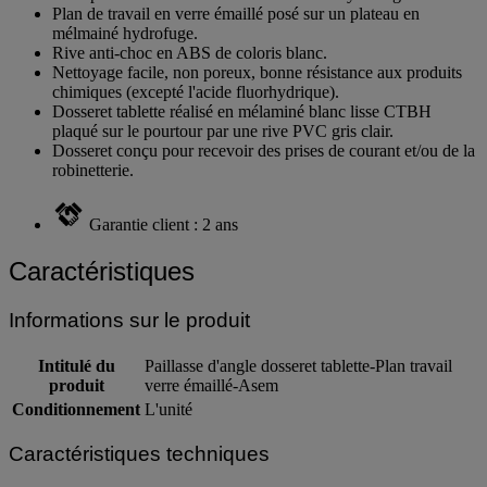
et un panneau cache-fluides en mélaminé hydrofuge.
Plan de travail en verre émaillé posé sur un plateau en
mélmainé hydrofuge.
Rive anti-choc en ABS de coloris blanc.
Nettoyage facile, non poreux, bonne résistance aux produits
chimiques (excepté l'acide fluorhydrique).
Dosseret tablette réalisé en mélaminé blanc lisse CTBH
plaqué sur le pourtour par une rive PVC gris clair.
Dosseret conçu pour recevoir des prises de courant et/ou de la
robinetterie.
Garantie client : 2 ans
Caractéristiques
Informations sur le produit
Intitulé du
Paillasse d'angle dosseret tablette-Plan travail
produit
verre émaillé-Asem
Conditionnement
L'unité
Caractéristiques techniques