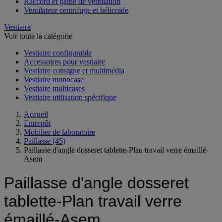
Hotte et caisson d'aspiration
Raccord et gaine de ventilation
Ventilateur centrifuge et hélicoïde
Vestiaire
Voir toute la catégorie
Vestiaire configurable
Accessoires pour vestiaire
Vestiaire consigne et multimédia
Vestiaire monocase
Vestiaire multicases
Vestiaire utilisation spécifique
Accueil
Entrepôt
Mobilier de laboratoire
Paillasse
(45)
Paillasse d'angle dosseret tablette-Plan travail verre émaillé-
Asem
Paillasse d'angle dosseret
tablette-Plan travail verre