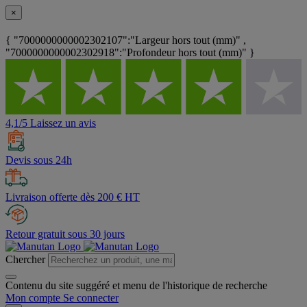
×
{ "7000000000002302107":"Largeur hors tout (mm)" ,
"7000000000002302918":"Profondeur hors tout (mm)" }
4,1/5 Laissez un avis
Devis sous 24h
Livraison offerte dès 200 € HT
Retour gratuit sous 30 jours
Chercher
Contenu du site suggéré et menu de l'historique de recherche
Mon compte
Se connecter