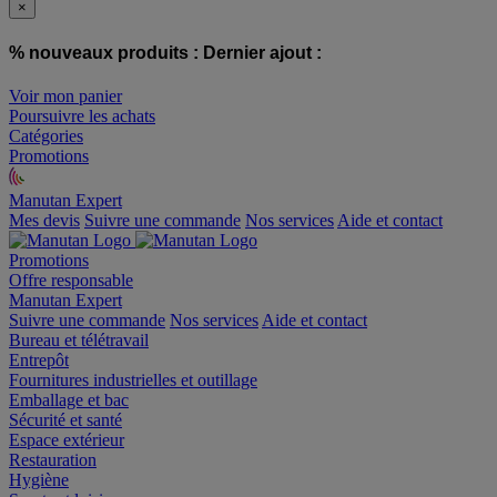
×
% nouveaux produits :
Dernier ajout :
Voir mon panier
Poursuivre les achats
Catégories
Promotions
Manutan Expert
offre reconditionnée
Mes devis
Suivre une commande
Nos services
Aide et contact
Promotions
Offre responsable
Manutan Expert
Suivre une commande
Nos services
Aide et contact
Bureau et télétravail
Entrepôt
Fournitures industrielles et outillage
Emballage et bac
Sécurité et santé
Espace extérieur
Restauration