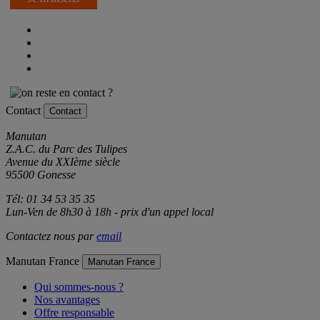
Je m'inscris
Contact
Contact
Manutan
Z.A.C. du Parc des Tulipes
Avenue du XXIème siècle
95500 Gonesse
Tél: 01 34 53 35 35
Lun-Ven de 8h30 à 18h - prix d'un appel local
Contactez nous par
email
Manutan France
Manutan France
Qui sommes-nous ?
Nos avantages