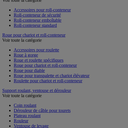
Voir toute la catégorie
Accessoires pour roll-conteneur
Roll-conteneur de sécurité
Roll-conteneur emboîtable
Roll-conteneur standard
Roue pour chariot et roll-conteneur
Voir toute la catégorie
Accessoires pour roulette
Roue à gorge
Roue et roulette spécifiques
Roue pour chariot et roll-conteneur
Roue pour diable
Roue pour transpalette et chariot élévateur
Roulette pour chariot et roll-conteneur
Support roulant, ventouse et dérouleur
Voir toute la catégorie
Coin roulant
Dérouleur de câble pour tourets
Plateau roulant
Rouleur
Ventouse de levage