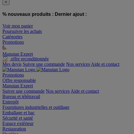
×
% nouveaux produits :
Dernier ajout :
Voir mon panier
Poursuivre les achats
Catégories
Promotions
Manutan Expert
offre reconditionnée
Mes devis
Suivre une commande
Nos services
Aide et contact
Promotions
Offre responsable
Manutan Expert
Suivre une commande
Nos services
Aide et contact
Bureau et télétravail
Entrepôt
Fournitures industrielles et outillage
Emballage et bac
Sécurité et santé
Espace extérieur
Restauration