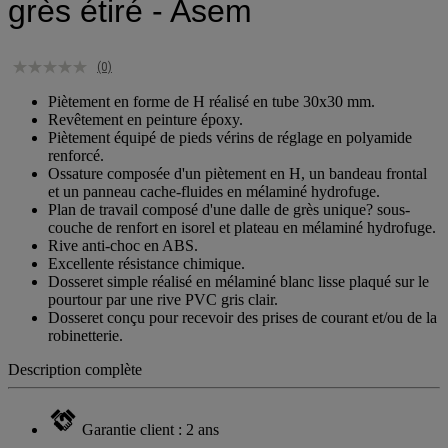
grès étiré - Asem
(0)
Piètement en forme de H réalisé en tube 30x30 mm.
Revêtement en peinture époxy.
Piètement équipé de pieds vérins de réglage en polyamide
renforcé.
Ossature composée d'un piètement en H, un bandeau frontal
et un panneau cache-fluides en mélaminé hydrofuge.
Plan de travail composé d'une dalle de grès unique? sous-
couche de renfort en isorel et plateau en mélaminé hydrofuge.
Rive anti-choc en ABS.
Excellente résistance chimique.
Dosseret simple réalisé en mélaminé blanc lisse plaqué sur le
pourtour par une rive PVC gris clair.
Dosseret conçu pour recevoir des prises de courant et/ou de la
robinetterie.
Description complète
Garantie client : 2 ans