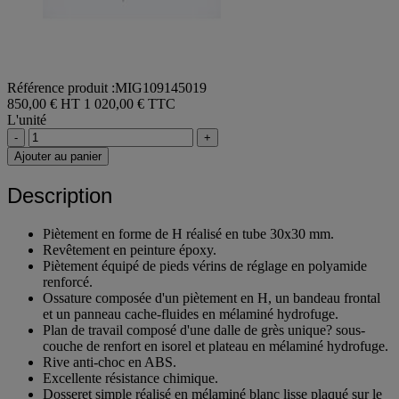
Référence produit :MIG109145019
850,00 € HT
1 020,00 € TTC
L'unité
-
+
Ajouter au panier
Description
Piètement en forme de H réalisé en tube 30x30 mm.
Revêtement en peinture époxy.
Piètement équipé de pieds vérins de réglage en polyamide
renforcé.
Ossature composée d'un piètement en H, un bandeau frontal
et un panneau cache-fluides en mélaminé hydrofuge.
Plan de travail composé d'une dalle de grès unique? sous-
couche de renfort en isorel et plateau en mélaminé hydrofuge.
Rive anti-choc en ABS.
Excellente résistance chimique.
Dosseret simple réalisé en mélaminé blanc lisse plaqué sur le