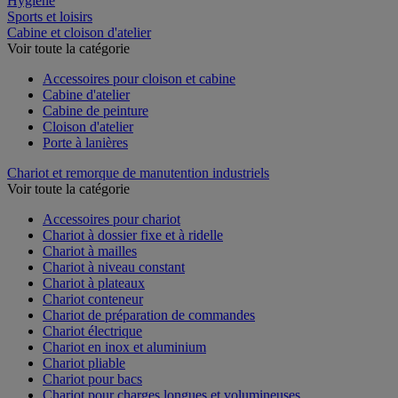
Hygiène
Sports et loisirs
Cabine et cloison d'atelier
Voir toute la catégorie
Accessoires pour cloison et cabine
Cabine d'atelier
Cabine de peinture
Cloison d'atelier
Porte à lanières
Chariot et remorque de manutention industriels
Voir toute la catégorie
Accessoires pour chariot
Chariot à dossier fixe et à ridelle
Chariot à mailles
Chariot à niveau constant
Chariot à plateaux
Chariot conteneur
Chariot de préparation de commandes
Chariot électrique
Chariot en inox et aluminium
Chariot pliable
Chariot pour bacs
Chariot pour charges longues et volumineuses