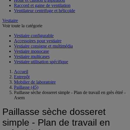
Hotte et caisson d'aspiration
Raccord et gaine de ventilation
Ventilateur centrifuge et hélicoïde
Vestiaire
Voir toute la catégorie
Vestiaire configurable
Accessoires pour vestiaire
Vestiaire consigne et multimédia
Vestiaire monocase
Vestiaire multicases
Vestiaire utilisation spécifique
Accueil
Entrepôt
Mobilier de laboratoire
Paillasse
(45)
Paillasse sèche dosseret simple - Plan de travail en grès étiré -
Asem
Paillasse sèche dosseret
simple - Plan de travail en