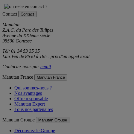
Contact
Contact
Manutan
Z.A.C. du Parc des Tulipes
Avenue du XXIème siècle
95500 Gonesse
Tél: 01 34 53 35 35
Lun-Ven de 8h30 à 18h - prix d'un appel local
Contactez nous par
email
Manutan France
Manutan France
Qui sommes-nous ?
Nos avantages
Offre responsable
Manutan Expert
Tous nos partenaires
Manutan Groupe
Manutan Groupe
Découvrez le Groupe