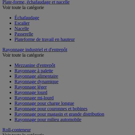
Plate-forme, échafaudage et nacelle
Voir toute la catégorie
Échafaudage
Escalier
Nacelle
Passerelle
Plateforme de travail en hauteur
Rayonnage industriel et d'entrepôt
Voir toute la catégorie
Mezzanine d'entrepôt
Rayonnage à palette
Rayonnage alimentaire
Rayonnage dynamique
Rayonnage léger
Rayonnage lourd
Rayonnage mi-lourd
Rayonnage pour charge longue
Rayonnage pour couronnes et bobines
Rayonnage pour magasin et grande distribution
Rayonnage pour milieu automobile
Roll-conteneur