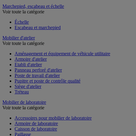
Vérin
Marchepied, escabeau et échelle
Voir toute la catégorie
Échelle
Escabeau et marchepied
Mobilier d'atelier
Voir toute la catégorie
Aménagement et équipement de véhicule utilitaire
Armoire d'atelier
Etabli d'atelier
Panneau perforé d'atelier
Poste de travail d'atelier
Pupitre et poste de contrôle qualité
Siège d'atelier
Tréteau
Mobilier de laboratoire
Voir toute la catégorie
Accessoires pour mobilier de laboratoire
Armoire de laboratoire
Caisson de laboratoire