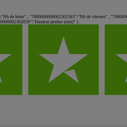
Nb de brins" , "7000000000002302583":"Nb de vitesses" , "7000000
000000002302059":"Hauteur perdue (mm)" }