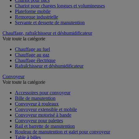
Chariot pour bacs
Chariot pour charges longues et volumineuses
Plateforme mobile
Remorque industrielle
Servante et desserte de manutention
Chauffage, rafraîchisseur et déshumidificateur
Voir toute la catégorie
Chauffage au fuel
Chauffage au gaz
Chauffage électrique
Rafraîchisseur et déshumidificateur
Convoyeur
Voir toute la catégorie
Accessoires pour convoyeur
Bille de manutention
Convoyeur à rouleaux
Convoyeur extensible et mobile
Convoyeur motorisé à bande
Convoyeur pour palettes
Rail et barrette de manutention
Rouleau de manutention et galet pour convoyeur