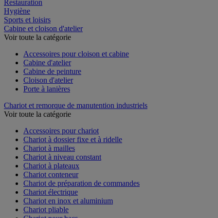
Espace extérieur
Restauration
Hygiène
Sports et loisirs
Cabine et cloison d'atelier
Voir toute la catégorie
Accessoires pour cloison et cabine
Cabine d'atelier
Cabine de peinture
Cloison d'atelier
Porte à lanières
Chariot et remorque de manutention industriels
Voir toute la catégorie
Accessoires pour chariot
Chariot à dossier fixe et à ridelle
Chariot à mailles
Chariot à niveau constant
Chariot à plateaux
Chariot conteneur
Chariot de préparation de commandes
Chariot électrique
Chariot en inox et aluminium
Chariot pliable