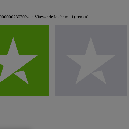
000002303024":"Vitesse de levée mini (m/min)" ,