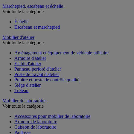
Vérin
Marchepied, escabeau et échelle
Voir toute la catégorie
Échelle
Escabeau et marchepied
Mobilier d'atelier
Voir toute la catégorie
Aménagement et équipement de véhicule utilitaire
Armoire d'atelier
Etabli d'atelier
Panneau perforé d'atelier
Poste de travail d'atelier
Pupitre et poste de contrôle qualité
Siège d'atelier
Tréteau
Mobilier de laboratoire
Voir toute la catégorie
Accessoires pour mobilier de laboratoire
Armoire de laboratoire
Caisson de laboratoire