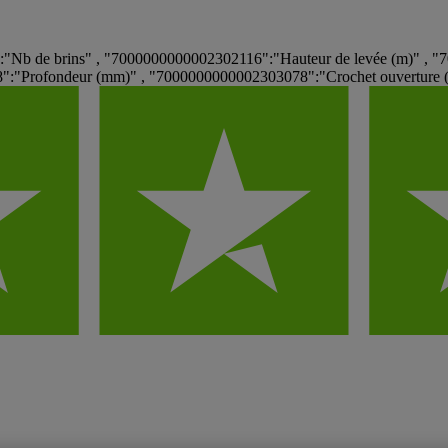
"Nb de brins" , "7000000000002302116":"Hauteur de levée (m)" , "
"Profondeur (mm)" , "7000000000002303078":"Crochet ouverture (