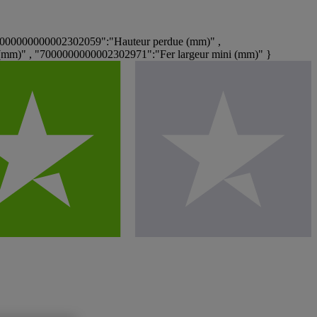
7000000000002302059":"Hauteur perdue (mm)" ,
mm)" , "7000000000002302971":"Fer largeur mini (mm)" }