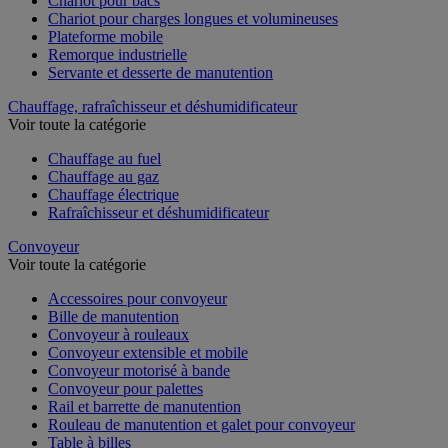
Chariot pour bacs
Chariot pour charges longues et volumineuses
Plateforme mobile
Remorque industrielle
Servante et desserte de manutention
Chauffage, rafraîchisseur et déshumidificateur
Voir toute la catégorie
Chauffage au fuel
Chauffage au gaz
Chauffage électrique
Rafraîchisseur et déshumidificateur
Convoyeur
Voir toute la catégorie
Accessoires pour convoyeur
Bille de manutention
Convoyeur à rouleaux
Convoyeur extensible et mobile
Convoyeur motorisé à bande
Convoyeur pour palettes
Rail et barrette de manutention
Rouleau de manutention et galet pour convoyeur