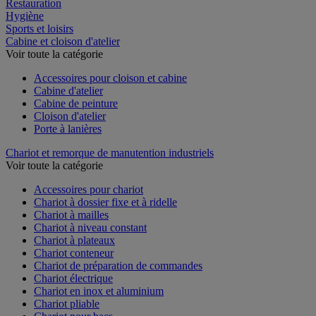
Espace extérieur
Restauration
Hygiène
Sports et loisirs
Cabine et cloison d'atelier
Voir toute la catégorie
Accessoires pour cloison et cabine
Cabine d'atelier
Cabine de peinture
Cloison d'atelier
Porte à lanières
Chariot et remorque de manutention industriels
Voir toute la catégorie
Accessoires pour chariot
Chariot à dossier fixe et à ridelle
Chariot à mailles
Chariot à niveau constant
Chariot à plateaux
Chariot conteneur
Chariot de préparation de commandes
Chariot électrique
Chariot en inox et aluminium
Chariot pliable