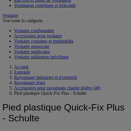
Raccord et gaine de ventilation
Ventilateur centrifuge et hélicoïde
Vestiaire
Voir toute la catégorie
Vestiaire configurable
Accessoires pour vestiaire
Vestiaire consigne et multimédia
Vestiaire monocase
Vestiaire multicases
Vestiaire utilisation spécifique
Accueil
Entrepôt
Rayonnage industriel et d'entrepôt
Rayonnage léger
Accessoires pour rayonnage charge légère
(48)
Pied plastique Quick-Fix Plus - Schulte
Pied plastique Quick-Fix Plus
- Schulte