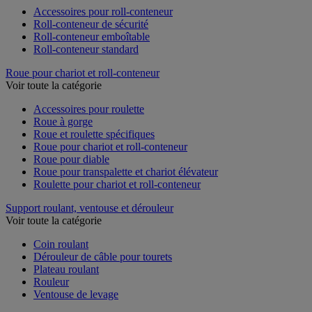
Accessoires pour roll-conteneur
Roll-conteneur de sécurité
Roll-conteneur emboîtable
Roll-conteneur standard
Roue pour chariot et roll-conteneur
Voir toute la catégorie
Accessoires pour roulette
Roue à gorge
Roue et roulette spécifiques
Roue pour chariot et roll-conteneur
Roue pour diable
Roue pour transpalette et chariot élévateur
Roulette pour chariot et roll-conteneur
Support roulant, ventouse et dérouleur
Voir toute la catégorie
Coin roulant
Dérouleur de câble pour tourets
Plateau roulant
Rouleur
Ventouse de levage