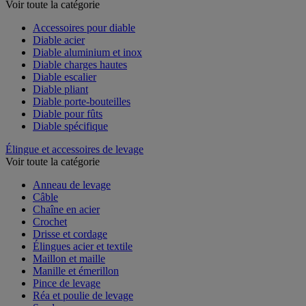
Voir toute la catégorie
Accessoires pour diable
Diable acier
Diable aluminium et inox
Diable charges hautes
Diable escalier
Diable pliant
Diable porte-bouteilles
Diable pour fûts
Diable spécifique
Élingue et accessoires de levage
Voir toute la catégorie
Anneau de levage
Câble
Chaîne en acier
Crochet
Drisse et cordage
Élingues acier et textile
Maillon et maille
Manille et émerillon
Pince de levage
Réa et poulie de levage