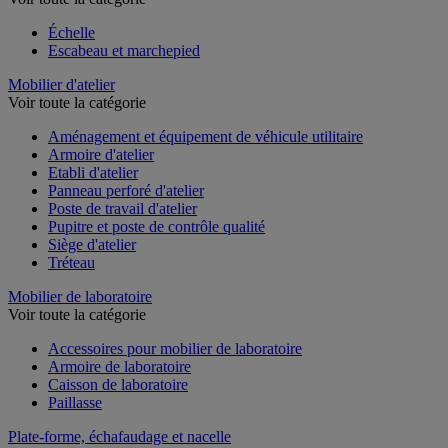
Échelle
Escabeau et marchepied
Mobilier d'atelier
Voir toute la catégorie
Aménagement et équipement de véhicule utilitaire
Armoire d'atelier
Etabli d'atelier
Panneau perforé d'atelier
Poste de travail d'atelier
Pupitre et poste de contrôle qualité
Siège d'atelier
Tréteau
Mobilier de laboratoire
Voir toute la catégorie
Accessoires pour mobilier de laboratoire
Armoire de laboratoire
Caisson de laboratoire
Paillasse
Plate-forme, échafaudage et nacelle