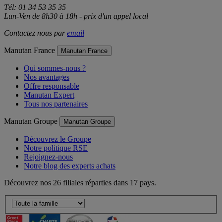
Tél: 01 34 53 35 35
Lun-Ven de 8h30 à 18h - prix d'un appel local
Contactez nous par
email
Manutan France
Manutan France
Qui sommes-nous ?
Nos avantages
Offre responsable
Manutan Expert
Tous nos partenaires
Manutan Groupe
Manutan Groupe
Découvrez le Groupe
Notre politique RSE
Rejoignez-nous
Notre blog des experts achats
Découvrez nos 26 filiales réparties dans 17 pays.