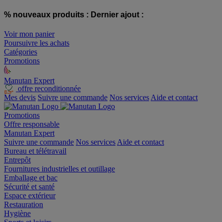
% nouveaux produits :
Dernier ajout :
Voir mon panier
Poursuivre les achats
Catégories
Promotions
Manutan Expert
offre reconditionnée
Mes devis
Suivre une commande
Nos services
Aide et contact
Promotions
Offre responsable
Manutan Expert
Suivre une commande
Nos services
Aide et contact
Bureau et télétravail
Entrepôt
Fournitures industrielles et outillage
Emballage et bac
Sécurité et santé
Espace extérieur
Restauration
Hygiène