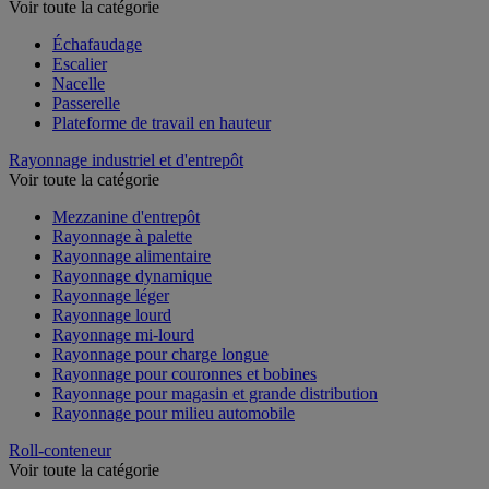
Voir toute la catégorie
Échafaudage
Escalier
Nacelle
Passerelle
Plateforme de travail en hauteur
Rayonnage industriel et d'entrepôt
Voir toute la catégorie
Mezzanine d'entrepôt
Rayonnage à palette
Rayonnage alimentaire
Rayonnage dynamique
Rayonnage léger
Rayonnage lourd
Rayonnage mi-lourd
Rayonnage pour charge longue
Rayonnage pour couronnes et bobines
Rayonnage pour magasin et grande distribution
Rayonnage pour milieu automobile
Roll-conteneur
Voir toute la catégorie