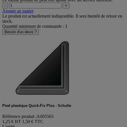
-
+
Ajouter au panier
Le produit est actuellement indisponible. Il sera bientôt de retour en
stock.
Quantité minimum de commande : 1
Besoin d'un devis ?
Pied plastique Quick-Fix Plus - Schulte
Référence produit :A005565
1,25 € HT
1,50 € TTC
L'unité