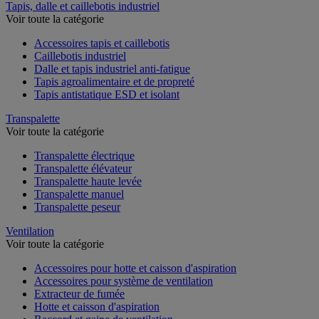
Tapis, dalle et caillebotis industriel
Voir toute la catégorie
Accessoires tapis et caillebotis
Caillebotis industriel
Dalle et tapis industriel anti-fatigue
Tapis agroalimentaire et de propreté
Tapis antistatique ESD et isolant
Transpalette
Voir toute la catégorie
Transpalette électrique
Transpalette élévateur
Transpalette haute levée
Transpalette manuel
Transpalette peseur
Ventilation
Voir toute la catégorie
Accessoires pour hotte et caisson d'aspiration
Accessoires pour système de ventilation
Extracteur de fumée
Hotte et caisson d'aspiration