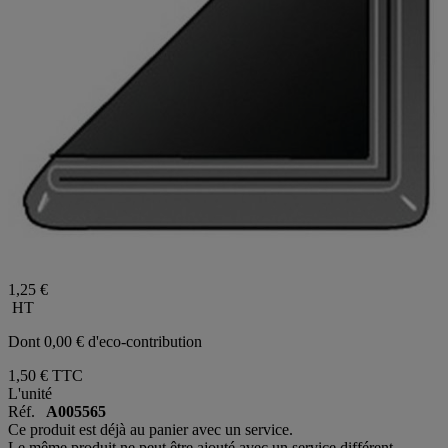
1,25 €
HT
Dont 0,00 € d'eco-contribution
1,50 €
TTC
L'unité
Réf.
A005565
Ce produit est déjà au panier avec un service.
Le même produit ne peut être ajouté avec un service différent.