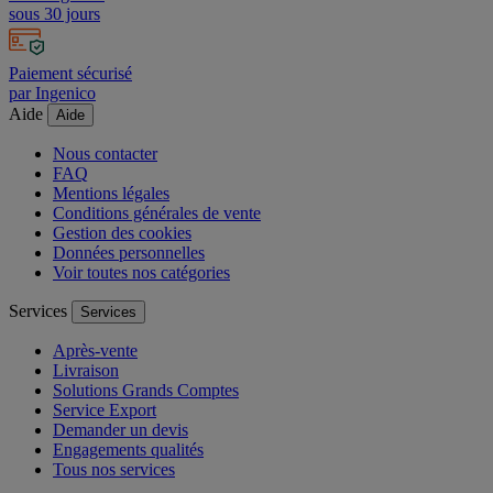
sous 30 jours
Paiement sécurisé
par Ingenico
Aide
Aide
Nous contacter
FAQ
Mentions légales
Conditions générales de vente
Gestion des cookies
Données personnelles
Voir toutes nos catégories
Services
Services
Après-vente
Livraison
Solutions Grands Comptes
Service Export
Demander un devis
Engagements qualités
Tous nos services