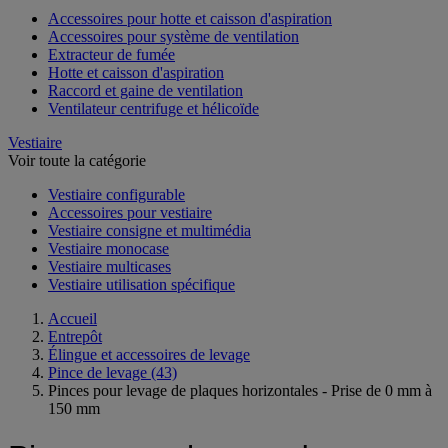
Accessoires pour hotte et caisson d'aspiration
Accessoires pour système de ventilation
Extracteur de fumée
Hotte et caisson d'aspiration
Raccord et gaine de ventilation
Ventilateur centrifuge et hélicoïde
Vestiaire
Voir toute la catégorie
Vestiaire configurable
Accessoires pour vestiaire
Vestiaire consigne et multimédia
Vestiaire monocase
Vestiaire multicases
Vestiaire utilisation spécifique
Accueil
Entrepôt
Élingue et accessoires de levage
Pince de levage
(43)
Pinces pour levage de plaques horizontales - Prise de 0 mm à
150 mm