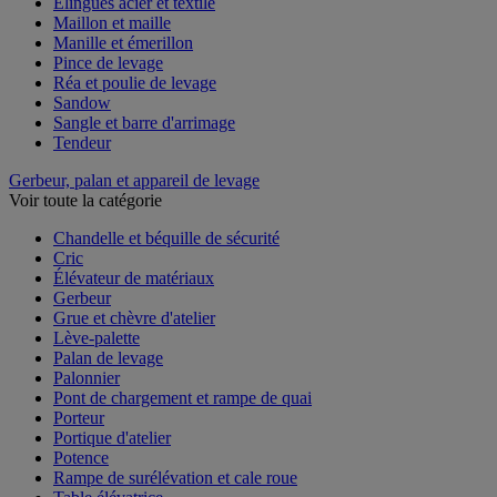
Élingues acier et textile
Maillon et maille
Manille et émerillon
Pince de levage
Réa et poulie de levage
Sandow
Sangle et barre d'arrimage
Tendeur
Gerbeur, palan et appareil de levage
Voir toute la catégorie
Chandelle et béquille de sécurité
Cric
Élévateur de matériaux
Gerbeur
Grue et chèvre d'atelier
Lève-palette
Palan de levage
Palonnier
Pont de chargement et rampe de quai
Porteur
Portique d'atelier
Potence
Rampe de surélévation et cale roue