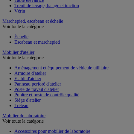
Table élévatrice
Treuil de levage, halage et traction
Vérin
Marchepied, escabeau et échelle
Voir toute la catégorie
Échelle
Escabeau et marchepied
Mobilier d'atelier
Voir toute la catégorie
Aménagement et équipement de véhicule utilitaire
Armoire d'atelier
Etabli d'atelier
Panneau perforé d'atelier
Poste de travail d'atelier
Pupitre et poste de contrôle qualité
Siège d'atelier
Tréteau
Mobilier de laboratoire
Voir toute la catégorie
Accessoires pour mobilier de laboratoire