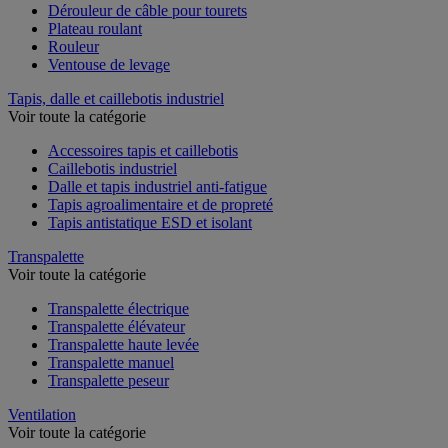
Dérouleur de câble pour tourets
Plateau roulant
Rouleur
Ventouse de levage
Tapis, dalle et caillebotis industriel
Voir toute la catégorie
Accessoires tapis et caillebotis
Caillebotis industriel
Dalle et tapis industriel anti-fatigue
Tapis agroalimentaire et de propreté
Tapis antistatique ESD et isolant
Transpalette
Voir toute la catégorie
Transpalette électrique
Transpalette élévateur
Transpalette haute levée
Transpalette manuel
Transpalette peseur
Ventilation
Voir toute la catégorie