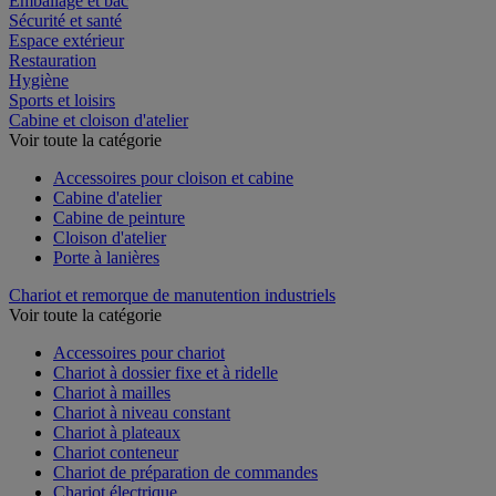
Emballage et bac
Sécurité et santé
Espace extérieur
Restauration
Hygiène
Sports et loisirs
Cabine et cloison d'atelier
Voir toute la catégorie
Accessoires pour cloison et cabine
Cabine d'atelier
Cabine de peinture
Cloison d'atelier
Porte à lanières
Chariot et remorque de manutention industriels
Voir toute la catégorie
Accessoires pour chariot
Chariot à dossier fixe et à ridelle
Chariot à mailles
Chariot à niveau constant
Chariot à plateaux
Chariot conteneur
Chariot de préparation de commandes
Chariot électrique