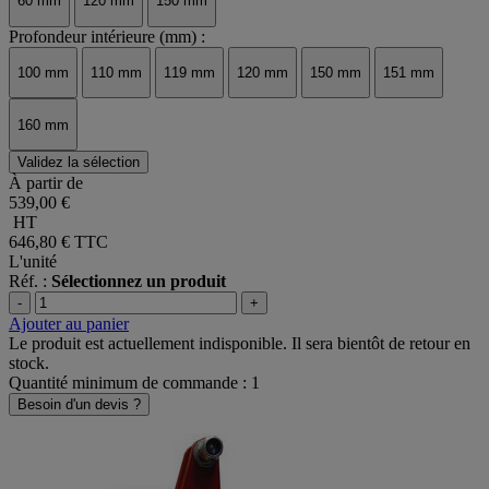
60 mm
120 mm
150 mm
Profondeur intérieure (mm) :
100 mm
110 mm
119 mm
120 mm
150 mm
151 mm
160 mm
Validez la sélection
À partir de
539,00 €
HT
646,80 €
TTC
L'unité
Réf. :
Sélectionnez un produit
-
+
Ajouter au panier
Le produit est actuellement indisponible. Il sera bientôt de retour en
stock.
Quantité minimum de commande : 1
Besoin d'un devis ?