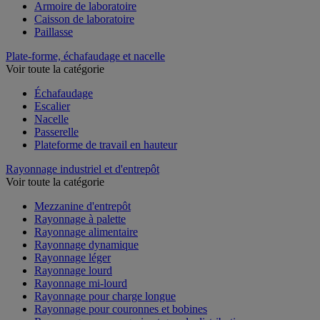
Armoire de laboratoire
Caisson de laboratoire
Paillasse
Plate-forme, échafaudage et nacelle
Voir toute la catégorie
Échafaudage
Escalier
Nacelle
Passerelle
Plateforme de travail en hauteur
Rayonnage industriel et d'entrepôt
Voir toute la catégorie
Mezzanine d'entrepôt
Rayonnage à palette
Rayonnage alimentaire
Rayonnage dynamique
Rayonnage léger
Rayonnage lourd
Rayonnage mi-lourd
Rayonnage pour charge longue
Rayonnage pour couronnes et bobines