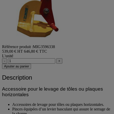
Référence produit :MIG3596338
539,00 € HT
646,80 € TTC
L'unité
-
+
Ajouter au panier
Description
Accessoire pour le levage de tôles ou plaques
horizontales
Accessoires de levage pour tôles ou plaques horizontales.
Pinces équipées d’un levier basculant qui assure le serrage de
la charge.