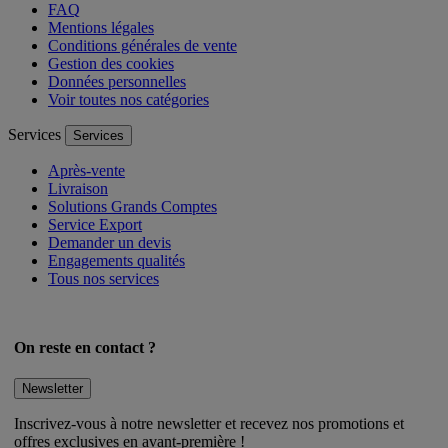
FAQ
Mentions légales
Conditions générales de vente
Gestion des cookies
Données personnelles
Voir toutes nos catégories
Services
Services
Après-vente
Livraison
Solutions Grands Comptes
Service Export
Demander un devis
Engagements qualités
Tous nos services
On reste en contact ?
Newsletter
Inscrivez-vous à notre newsletter et recevez nos promotions et
offres exclusives en avant-première !