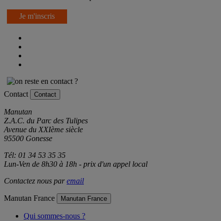
Je m'inscris
Contact
Contact
Manutan
Z.A.C. du Parc des Tulipes
Avenue du XXIème siècle
95500 Gonesse
Tél: 01 34 53 35 35
Lun-Ven de 8h30 à 18h - prix d'un appel local
Contactez nous par
email
Manutan France
Manutan France
Qui sommes-nous ?