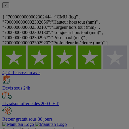
×
{ "7000000000002302444":"CMU (kg)" ,
"7000000000002302056":"Hauteur hors tout (mm)" ,
"7000000000002302107":"Largeur hors tout (mm)" ,
"7000000000002302130":"Longueur hors tout (mm)" ,
"7000000000002302957":"Prise maxi (mm)" ,
"7000000000002302920":"Profondeur intérieure (mm)" }
4,1/5 Laissez un avis
Devis sous 24h
Livraison offerte dès 200 € HT
Retour gratuit sous 30 jours