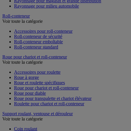
Rayonnage pour magasin et grande distribution
Rayonnage pour milieu automobile
Roll-conteneur
Voir toute la catégorie
Accessoires pour roll-conteneur
Roll-conteneur de sécurité
Roll-conteneur emboîtable
Roll-conteneur standard
Roue pour chariot et roll-conteneur
Voir toute la catégorie
Accessoires pour roulette
Roue à gorge
Roue et roulette spécifiques
Roue pour chariot et roll-conteneur
Roue pour diable
Roue pour transpalette et chariot élévateur
Roulette pour chariot et roll-conteneur
Support roulant, ventouse et dérouleur
Voir toute la catégorie
Coin roulant