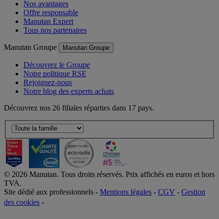
Nos avantages
Offre responsable
Manutan Expert
Tous nos partenaires
Manutan Groupe
Manutan Groupe
Découvrez le Groupe
Notre politique RSE
Rejoignez-nous
Notre blog des experts achats
Découvrez nos 26 filiales réparties dans 17 pays.
©
2026
Manutan. Tous droits réservés. Prix affichés en euros et hors
TVA.
Site dédié aux professionnels -
Mentions légales
-
CGV
-
Gestion
des cookies
-
Accessibilité  Non conformités