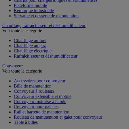
Chariot pour charges longues et volumineuses
Plateforme mobile
Remorque industrielle
Servante et desserte de manutention
Chauffage, rafraîchisseur et déshumidificateur
Voir toute la catégorie
Chauffage au fuel
Chauffage au gaz
Chauffage électrique
Rafraîchisseur et déshumidificateur
Convoyeur
Voir toute la catégorie
Accessoires pour convoyeur
Bille de manutention
Convoyeur à rouleaux
Convoyeur extensible et mobile
Convoyeur motorisé à bande
Convoyeur pour palettes
Rail et barrette de manutention
Rouleau de manutention et galet pour convoyeur
Table à billes