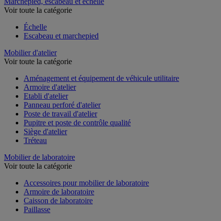
Marchepied, escabeau et échelle
Voir toute la catégorie
Échelle
Escabeau et marchepied
Mobilier d'atelier
Voir toute la catégorie
Aménagement et équipement de véhicule utilitaire
Armoire d'atelier
Etabli d'atelier
Panneau perforé d'atelier
Poste de travail d'atelier
Pupitre et poste de contrôle qualité
Siège d'atelier
Tréteau
Mobilier de laboratoire
Voir toute la catégorie
Accessoires pour mobilier de laboratoire
Armoire de laboratoire
Caisson de laboratoire
Paillasse