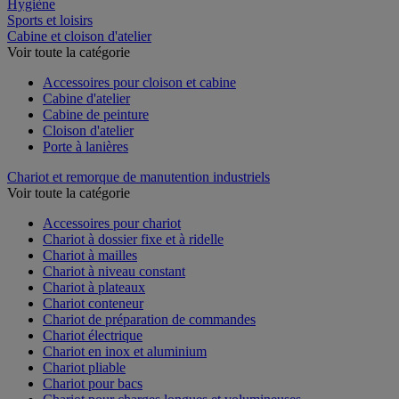
Restauration
Hygiène
Sports et loisirs
Cabine et cloison d'atelier
Voir toute la catégorie
Accessoires pour cloison et cabine
Cabine d'atelier
Cabine de peinture
Cloison d'atelier
Porte à lanières
Chariot et remorque de manutention industriels
Voir toute la catégorie
Accessoires pour chariot
Chariot à dossier fixe et à ridelle
Chariot à mailles
Chariot à niveau constant
Chariot à plateaux
Chariot conteneur
Chariot de préparation de commandes
Chariot électrique
Chariot en inox et aluminium
Chariot pliable
Chariot pour bacs