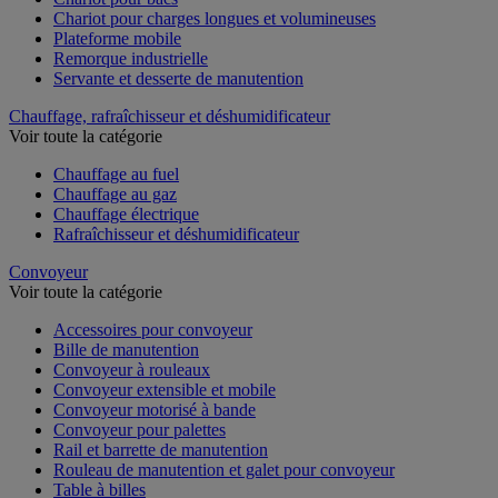
Chariot pour charges longues et volumineuses
Plateforme mobile
Remorque industrielle
Servante et desserte de manutention
Chauffage, rafraîchisseur et déshumidificateur
Voir toute la catégorie
Chauffage au fuel
Chauffage au gaz
Chauffage électrique
Rafraîchisseur et déshumidificateur
Convoyeur
Voir toute la catégorie
Accessoires pour convoyeur
Bille de manutention
Convoyeur à rouleaux
Convoyeur extensible et mobile
Convoyeur motorisé à bande
Convoyeur pour palettes
Rail et barrette de manutention
Rouleau de manutention et galet pour convoyeur
Table à billes