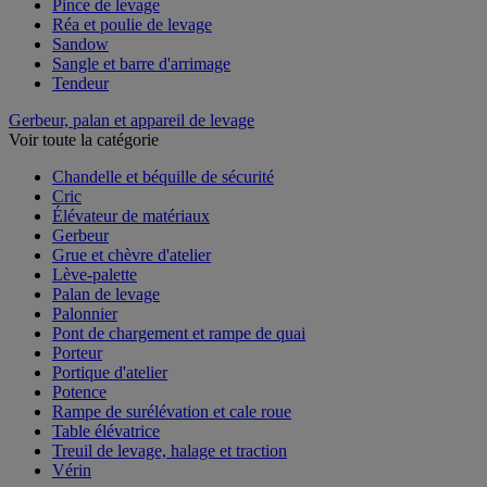
Pince de levage
Réa et poulie de levage
Sandow
Sangle et barre d'arrimage
Tendeur
Gerbeur, palan et appareil de levage
Voir toute la catégorie
Chandelle et béquille de sécurité
Cric
Élévateur de matériaux
Gerbeur
Grue et chèvre d'atelier
Lève-palette
Palan de levage
Palonnier
Pont de chargement et rampe de quai
Porteur
Portique d'atelier
Potence
Rampe de surélévation et cale roue
Table élévatrice
Treuil de levage, halage et traction
Vérin