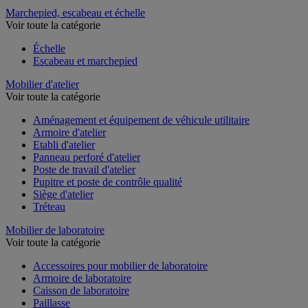
Marchepied, escabeau et échelle
Voir toute la catégorie
Échelle
Escabeau et marchepied
Mobilier d'atelier
Voir toute la catégorie
Aménagement et équipement de véhicule utilitaire
Armoire d'atelier
Etabli d'atelier
Panneau perforé d'atelier
Poste de travail d'atelier
Pupitre et poste de contrôle qualité
Siège d'atelier
Tréteau
Mobilier de laboratoire
Voir toute la catégorie
Accessoires pour mobilier de laboratoire
Armoire de laboratoire
Caisson de laboratoire
Paillasse