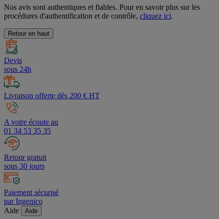
Nos avis sont authentiques et fiables. Pour en savoir plus sur les
procédures d'authentification et de contrôle,
cliquez ici
.
Retour en haut
Devis
sous 24h
Livraison offerte dès 200 € HT
A votre écoute au
01 34 53 35 35
Retour gratuit
sous 30 jours
Paiement sécurisé
par Ingenico
Aide
Aide