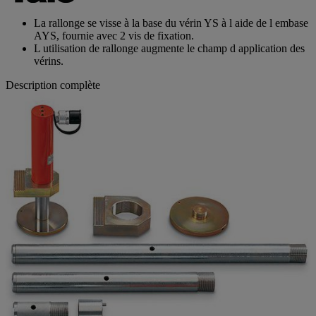
La rallonge se visse à la base du vérin YS à l aide de l embase
AYS, fournie avec 2 vis de fixation.
L utilisation de rallonge augmente le champ d application des
vérins.
Description complète