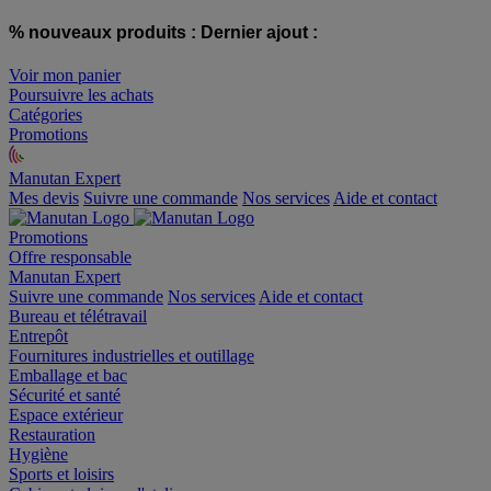
% nouveaux produits :
Dernier ajout :
Voir mon panier
Poursuivre les achats
Catégories
Promotions
Manutan Expert
offre reconditionnée
Mes devis
Suivre une commande
Nos services
Aide et contact
Promotions
Offre responsable
Manutan Expert
Suivre une commande
Nos services
Aide et contact
Bureau et télétravail
Entrepôt
Fournitures industrielles et outillage
Emballage et bac
Sécurité et santé
Espace extérieur
Restauration
Hygiène