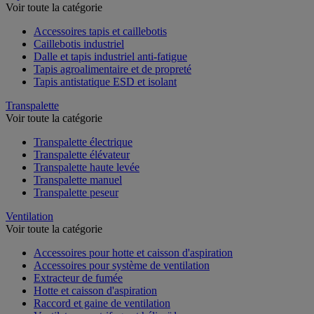
Tapis, dalle et caillebotis industriel
Voir toute la catégorie
Accessoires tapis et caillebotis
Caillebotis industriel
Dalle et tapis industriel anti-fatigue
Tapis agroalimentaire et de propreté
Tapis antistatique ESD et isolant
Transpalette
Voir toute la catégorie
Transpalette électrique
Transpalette élévateur
Transpalette haute levée
Transpalette manuel
Transpalette peseur
Ventilation
Voir toute la catégorie
Accessoires pour hotte et caisson d'aspiration
Accessoires pour système de ventilation
Extracteur de fumée
Hotte et caisson d'aspiration