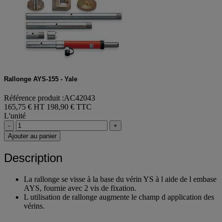
Rallonge AYS-155 - Yale
Référence produit :AC42043
165,75 € HT
198,90 € TTC
L'unité
-
+
Ajouter au panier
Description
La rallonge se visse à la base du vérin YS à l aide de l embase
AYS, fournie avec 2 vis de fixation.
L utilisation de rallonge augmente le champ d application des
vérins.