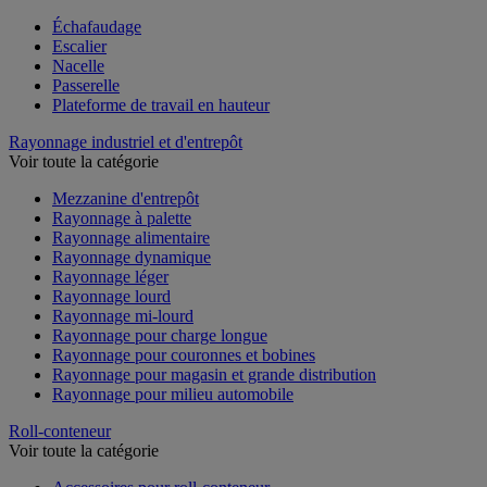
Voir toute la catégorie
Échafaudage
Escalier
Nacelle
Passerelle
Plateforme de travail en hauteur
Rayonnage industriel et d'entrepôt
Voir toute la catégorie
Mezzanine d'entrepôt
Rayonnage à palette
Rayonnage alimentaire
Rayonnage dynamique
Rayonnage léger
Rayonnage lourd
Rayonnage mi-lourd
Rayonnage pour charge longue
Rayonnage pour couronnes et bobines
Rayonnage pour magasin et grande distribution
Rayonnage pour milieu automobile
Roll-conteneur
Voir toute la catégorie