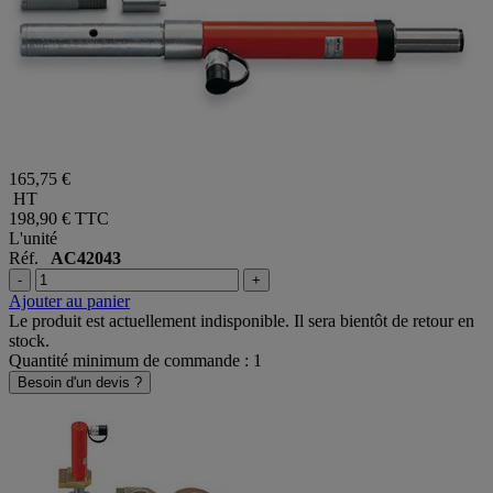
165,75 €
HT
198,90 €
TTC
L'unité
Réf.
AC42043
-
+
Ajouter au panier
Le produit est actuellement indisponible. Il sera bientôt de retour en
stock.
Quantité minimum de commande : 1
Besoin d'un devis ?