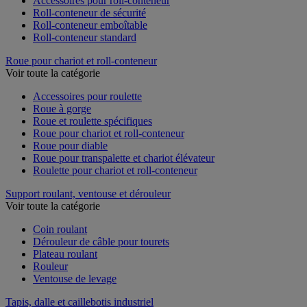
Accessoires pour roll-conteneur
Roll-conteneur de sécurité
Roll-conteneur emboîtable
Roll-conteneur standard
Roue pour chariot et roll-conteneur
Voir toute la catégorie
Accessoires pour roulette
Roue à gorge
Roue et roulette spécifiques
Roue pour chariot et roll-conteneur
Roue pour diable
Roue pour transpalette et chariot élévateur
Roulette pour chariot et roll-conteneur
Support roulant, ventouse et dérouleur
Voir toute la catégorie
Coin roulant
Dérouleur de câble pour tourets
Plateau roulant
Rouleur
Ventouse de levage