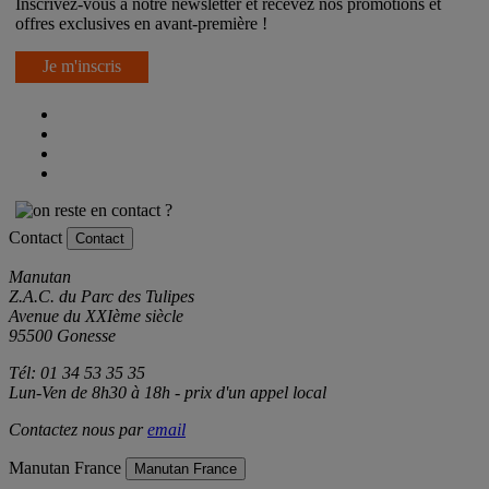
Inscrivez-vous à notre newsletter et recevez nos promotions et
offres exclusives en avant-première !
Je m'inscris
Contact
Contact
Manutan
Z.A.C. du Parc des Tulipes
Avenue du XXIème siècle
95500 Gonesse
Tél: 01 34 53 35 35
Lun-Ven de 8h30 à 18h - prix d'un appel local
Contactez nous par
email
Manutan France
Manutan France