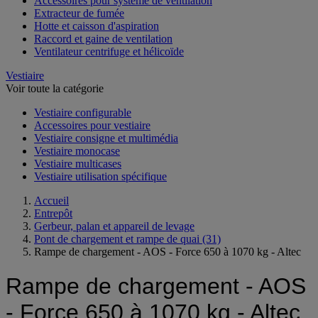
Accessoires pour système de ventilation
Extracteur de fumée
Hotte et caisson d'aspiration
Raccord et gaine de ventilation
Ventilateur centrifuge et hélicoïde
Vestiaire
Voir toute la catégorie
Vestiaire configurable
Accessoires pour vestiaire
Vestiaire consigne et multimédia
Vestiaire monocase
Vestiaire multicases
Vestiaire utilisation spécifique
Accueil
Entrepôt
Gerbeur, palan et appareil de levage
Pont de chargement et rampe de quai
(31)
Rampe de chargement - AOS - Force 650 à 1070 kg - Altec
Rampe de chargement - AOS
- Force 650 à 1070 kg - Altec