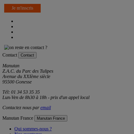
Je m'inscris
Contact
Contact
Manutan
Z.A.C. du Parc des Tulipes
Avenue du XXIème siècle
95500 Gonesse
Tél: 01 34 53 35 35
Lun-Ven de 8h30 à 18h - prix d'un appel local
Contactez nous par
email
Manutan France
Manutan France
Qui sommes-nous ?