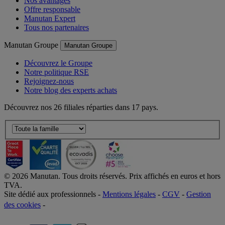
Nos avantages
Offre responsable
Manutan Expert
Tous nos partenaires
Manutan Groupe
Manutan Groupe
Découvrez le Groupe
Notre politique RSE
Rejoignez-nous
Notre blog des experts achats
Découvrez nos 26 filiales réparties dans 17 pays.
©
2026
Manutan. Tous droits réservés. Prix affichés en euros et hors
TVA.
Site dédié aux professionnels -
Mentions légales
-
CGV
-
Gestion
des cookies
-
Accessibilité  Non conformités