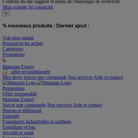
Contenu du site suggéré et menu de l'historique de recherche
Mon compte
Se connecter
×
% nouveaux produits :
Dernier ajout :
Voir mon panier
Poursuivre les achats
Catégories
Promotions
Manutan Expert
offre reconditionnée
Mes devis
Suivre une commande
Nos services
Aide et contact
Promotions
Offre responsable
Manutan Expert
Suivre une commande
Nos services
Aide et contact
Bureau et télétravail
Entrepôt
Fournitures industrielles et outillage
Emballage et bac
Sécurité et santé