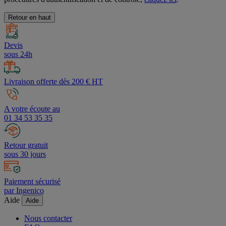
Retour en haut
Devis
sous 24h
Livraison offerte dès 200 € HT
A votre écoute au
01 34 53 35 35
Retour gratuit
sous 30 jours
Paiement sécurisé
par Ingenico
Aide
Aide
Nous contacter