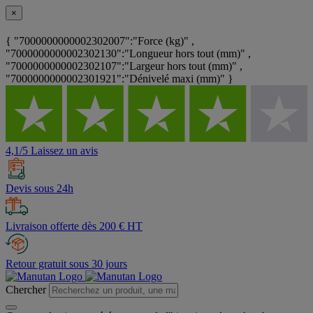
×
{ "7000000000002302007":"Force (kg)" ,
"7000000000002302130":"Longueur hors tout (mm)" ,
"7000000000002302107":"Largeur hors tout (mm)" ,
"7000000000002301921":"Dénivelé maxi (mm)" }
4,1/5 Laissez un avis
Devis sous 24h
Livraison offerte dès 200 € HT
Retour gratuit sous 30 jours
Chercher