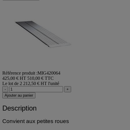
Référence produit :MIG420064
425,00 € HT
510,00 € TTC
Le lot de 2
212,50 € HT l'unité
-
+
Ajouter au panier
Description
Convient aux petites roues