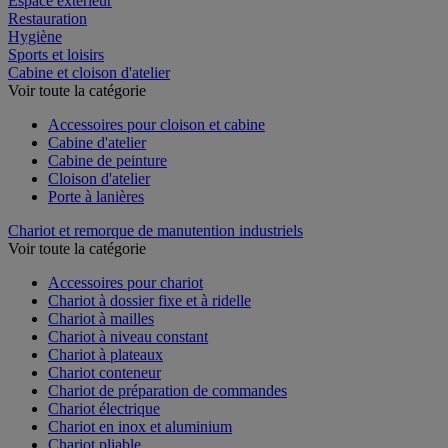
Espace extérieur
Restauration
Hygiène
Sports et loisirs
Cabine et cloison d'atelier
Voir toute la catégorie
Accessoires pour cloison et cabine
Cabine d'atelier
Cabine de peinture
Cloison d'atelier
Porte à lanières
Chariot et remorque de manutention industriels
Voir toute la catégorie
Accessoires pour chariot
Chariot à dossier fixe et à ridelle
Chariot à mailles
Chariot à niveau constant
Chariot à plateaux
Chariot conteneur
Chariot de préparation de commandes
Chariot électrique
Chariot en inox et aluminium
Chariot pliable