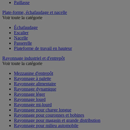
Paillasse
Plate-forme, échafaudage et nacelle
Voir toute la catégorie
Échafaudage
Escalier
Nacelle
Passerelle
Plateforme de travail en hauteur
Rayonnage industriel et d'entrepôt
Voir toute la catégorie
Mezzanine d'entrepôt
Rayonnage à palette
Rayonnage alimentaire
Rayonnage dynamique
Rayonnage léger
Rayonnage lourd
Rayonnage mi-lourd
Rayonnage pour charge longue
Rayonnage pour couronnes et bobines
Rayonnage pour magasin et grande distribution
Rayonnage pour milieu automobile