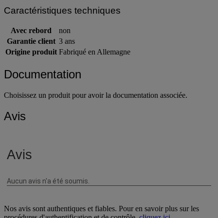
Caractéristiques techniques
Avec rebord
non
Garantie client
3 ans
Origine produit
Fabriqué en Allemagne
Documentation
Choisissez un produit pour avoir la documentation associée.
Avis
Nos avis sont authentiques et fiables. Pour en savoir plus sur les
procédures d'authentification et de contrôle,
cliquez ici
.