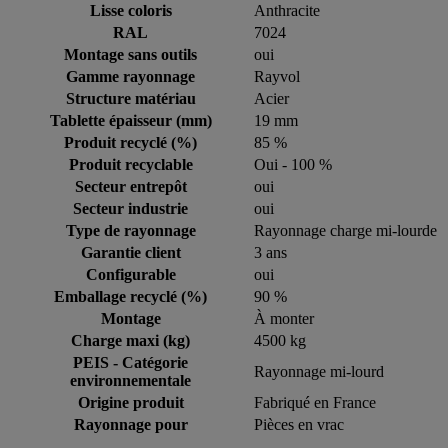
Lisse coloris
Anthracite
RAL
7024
Montage sans outils
oui
Gamme rayonnage
Rayvol
Structure matériau
Acier
Tablette épaisseur (mm)
19 mm
Produit recyclé (%)
85 %
Produit recyclable
Oui - 100 %
Secteur entrepôt
oui
Secteur industrie
oui
Type de rayonnage
Rayonnage charge mi-lourde
Garantie client
3 ans
Configurable
oui
Emballage recyclé (%)
90 %
Montage
À monter
Charge maxi (kg)
4500 kg
PEIS - Catégorie
Rayonnage mi-lourd
environnementale
Origine produit
Fabriqué en France
Rayonnage pour
Pièces en vrac