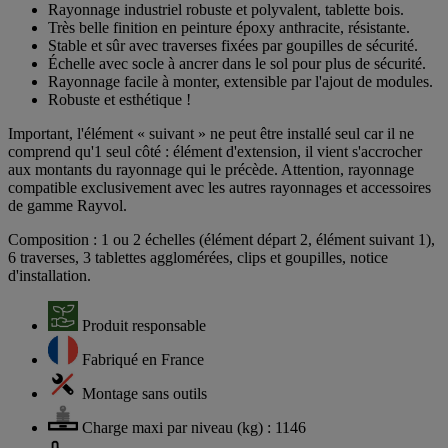
Rayonnage industriel robuste et polyvalent, tablette bois.
Très belle finition en peinture époxy anthracite, résistante.
Stable et sûr avec traverses fixées par goupilles de sécurité.
Échelle avec socle à ancrer dans le sol pour plus de sécurité.
Rayonnage facile à monter, extensible par l'ajout de modules.
Robuste et esthétique !
Important, l'élément « suivant » ne peut être installé seul car il ne
comprend qu'1 seul côté : élément d'extension, il vient s'accrocher
aux montants du rayonnage qui le précède. Attention, rayonnage
compatible exclusivement avec les autres rayonnages et accessoires
de gamme Rayvol.
Composition : 1 ou 2 échelles (élément départ 2, élément suivant 1),
6 traverses, 3 tablettes agglomérées, clips et goupilles, notice
d'installation.
Produit responsable
Fabriqué en France
Montage sans outils
Charge maxi par niveau (kg) : 1146