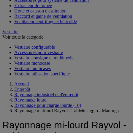
Accessoires pour système de ventilation
Extracteur de fumée
Hotte et caisson d'aspiration
Raccord et gaine de ventilation
Ventilateur centrifuge et hélicoïde
Vestiaire
Voir toute la catégorie
Vestiaire configurable
Accessoires pour vestiaire
Vestiaire consigne et multimédia
Vestiaire monocase
Vestiaire multicases
Vestiaire utilisation spécifique
Accueil
Entrepôt
Rayonnage industriel et d'entrepôt
Rayonnage lourd
Rayonnage pour charge lourde
(10)
Rayonnage mi-lourd Rayvol - Tablette agglo - Manorga
Rayonnage mi-lourd Rayvol -