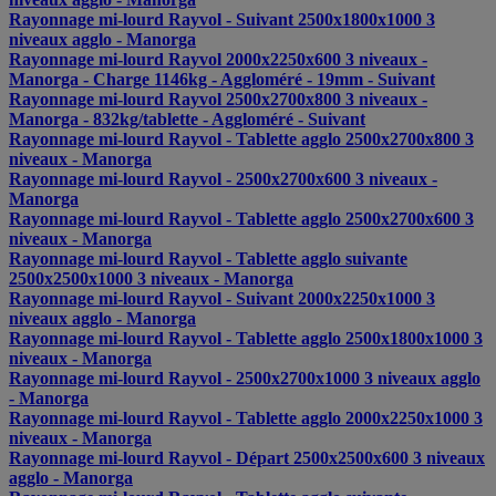
Rayonnage mi-lourd Rayvol - Suivant 2500x1800x1000 3
niveaux agglo - Manorga
Rayonnage mi-lourd Rayvol 2000x2250x600 3 niveaux -
Manorga - Charge 1146kg - Aggloméré - 19mm - Suivant
Rayonnage mi-lourd Rayvol 2500x2700x800 3 niveaux -
Manorga - 832kg/tablette - Aggloméré - Suivant
Rayonnage mi-lourd Rayvol - Tablette agglo 2500x2700x800 3
niveaux - Manorga
Rayonnage mi-lourd Rayvol - 2500x2700x600 3 niveaux -
Manorga
Rayonnage mi-lourd Rayvol - Tablette agglo 2500x2700x600 3
niveaux - Manorga
Rayonnage mi-lourd Rayvol - Tablette agglo suivante
2500x2500x1000 3 niveaux - Manorga
Rayonnage mi-lourd Rayvol - Suivant 2000x2250x1000 3
niveaux agglo - Manorga
Rayonnage mi-lourd Rayvol - Tablette agglo 2500x1800x1000 3
niveaux - Manorga
Rayonnage mi-lourd Rayvol - 2500x2700x1000 3 niveaux agglo
- Manorga
Rayonnage mi-lourd Rayvol - Tablette agglo 2000x2250x1000 3
niveaux - Manorga
Rayonnage mi-lourd Rayvol - Départ 2500x2500x600 3 niveaux
agglo - Manorga