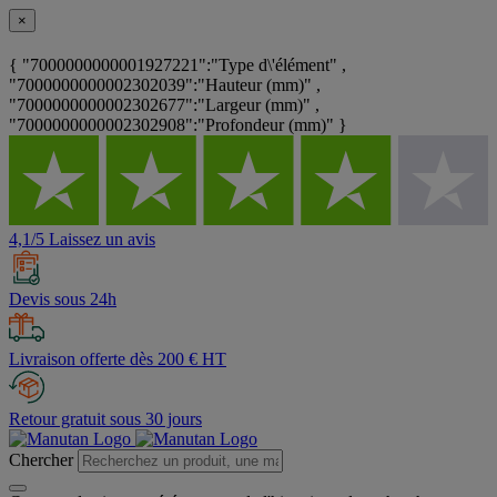
×
{ "7000000000001927221":"Type d\'élément" ,
"7000000000002302039":"Hauteur (mm)" ,
"7000000000002302677":"Largeur (mm)" ,
"7000000000002302908":"Profondeur (mm)" }
4,1/5 Laissez un avis
Devis sous 24h
Livraison offerte dès 200 € HT
Retour gratuit sous 30 jours
Chercher