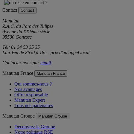
Contact
Contact
Manutan
Z.A.C. du Parc des Tulipes
Avenue du XXIème siècle
95500 Gonesse
Tél: 01 34 53 35 35
Lun-Ven de 8h30 à 18h - prix d'un appel local
Contactez nous par
email
Manutan France
Manutan France
Qui sommes-nous ?
Nos avantages
Offre responsable
Manutan Expert
Tous nos partenaires
Manutan Groupe
Manutan Groupe
Découvrez le Groupe
Notre politique RSE