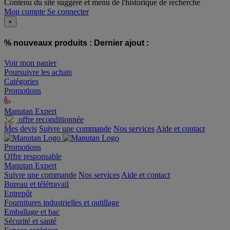
Contenu du site suggéré et menu de l'historique de recherche
Mon compte
Se connecter
×
% nouveaux produits :
Dernier ajout :
Voir mon panier
Poursuivre les achats
Catégories
Promotions
Manutan Expert
offre reconditionnée
Mes devis
Suivre une commande
Nos services
Aide et contact
Promotions
Offre responsable
Manutan Expert
Suivre une commande
Nos services
Aide et contact
Bureau et télétravail
Entrepôt
Fournitures industrielles et outillage
Emballage et bac
Sécurité et santé