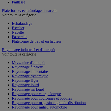
Paillasse
Plate-forme, échafaudage et nacelle
Voir toute la catégorie
Échafaudage
Escalier
Nacelle
Passerelle
Plateforme de travail en hauteur
Rayonnage industriel et d'entrepôt
Voir toute la catégorie
Mezzanine d'entrepôt
Rayonnage à palette
Rayonnage alimentaire
Rayonnage dynamique
Rayonnage léger
Rayonnage lourd
Rayonnage mi-lourd
Rayonnage pour charge longue
Rayonnage pour couronnes et bobines
Rayonnage pour magasin et grande distribution
Rayonnage pour milieu automobile