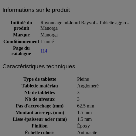
Informations sur le produit
Intitulé du
Rayonnage mi-lourd Rayvol - Tablette agglo -
produit
Manorga
Marque
Manorga
Conditionnement
L'unité
Page du
114
catalogue
Caractéristiques techniques
Type de tablette
Pleine
Tablette matériau
Aggloméré
Nb de tablettes
3
Nb de niveaux
3
Pas d'accrochage (mm)
62.5 mm
Montant acier ép. (mm)
1.5 mm
Lisse épaisseur acier (mm)
1.5 mm
Finition
Époxy
Échelle coloris
Anthracite