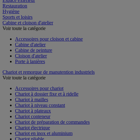
Espace extérieur
Restauration
Hygiène
Sports et loisirs
Cabine et cloison d'atelier
Voir toute la catégorie
Accessoires pour cloison et cabine
Cabine d'atelier
Cabine de peinture
Cloison d'atelier
Porte à lanières
Chariot et remorque de manutention industriels
Voir toute la catégorie
Accessoires pour chariot
Chariot à dossier fixe et à ridelle
Chariot à mailles
Chariot à niveau constant
Chariot à plateaux
Chariot conteneur
Chariot de préparation de commandes
Chariot électrique
Chariot en inox et aluminium
Chariot pliable