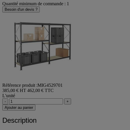
Quantité minimum de commande : 1
Besoin d'un devis ?
Référence produit :MIG4529701
385,00 € HT
462,00 € TTC
L'unité
-
+
Ajouter au panier
Description