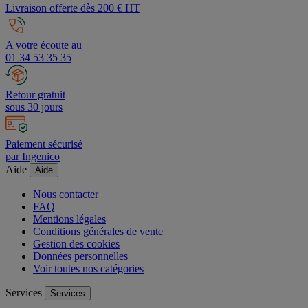
Livraison offerte dès 200 € HT
A votre écoute au
01 34 53 35 35
Retour gratuit
sous 30 jours
Paiement sécurisé
par Ingenico
Aide
Aide
Nous contacter
FAQ
Mentions légales
Conditions générales de vente
Gestion des cookies
Données personnelles
Voir toutes nos catégories
Services
Services