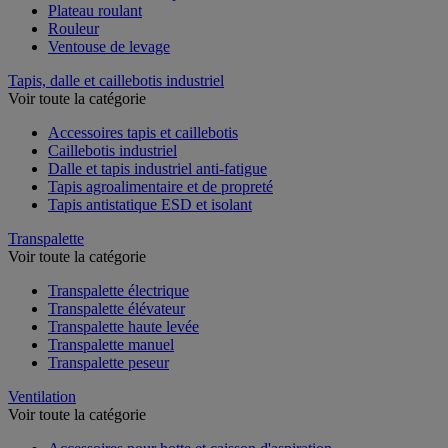
Plateau roulant
Rouleur
Ventouse de levage
Tapis, dalle et caillebotis industriel
Voir toute la catégorie
Accessoires tapis et caillebotis
Caillebotis industriel
Dalle et tapis industriel anti-fatigue
Tapis agroalimentaire et de propreté
Tapis antistatique ESD et isolant
Transpalette
Voir toute la catégorie
Transpalette électrique
Transpalette élévateur
Transpalette haute levée
Transpalette manuel
Transpalette peseur
Ventilation
Voir toute la catégorie