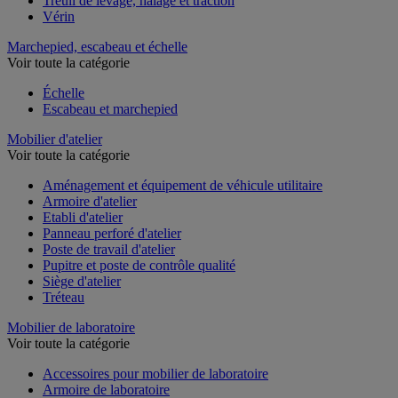
Treuil de levage, halage et traction
Vérin
Marchepied, escabeau et échelle
Voir toute la catégorie
Échelle
Escabeau et marchepied
Mobilier d'atelier
Voir toute la catégorie
Aménagement et équipement de véhicule utilitaire
Armoire d'atelier
Etabli d'atelier
Panneau perforé d'atelier
Poste de travail d'atelier
Pupitre et poste de contrôle qualité
Siège d'atelier
Tréteau
Mobilier de laboratoire
Voir toute la catégorie
Accessoires pour mobilier de laboratoire
Armoire de laboratoire