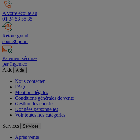
A votre écoute au
01 34 53 35 35
Retour gratuit
sous 30 jours
Paiement sécurisé
par Ingenico
Aide
Aide
Nous contacter
FAQ
Mentions légales
Conditions générales de vente
Gestion des cookies
Données personnelles
Voir toutes nos catégories
Services
Services
Après-vente