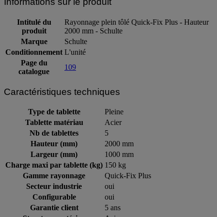
Informations sur le produit
Intitulé du
Rayonnage plein tôlé Quick-Fix Plus - Hauteur
produit
2000 mm - Schulte
Marque
Schulte
Conditionnement
L'unité
Page du
109
catalogue
Caractéristiques techniques
Type de tablette
Pleine
Tablette matériau
Acier
Nb de tablettes
5
Hauteur (mm)
2000 mm
Largeur (mm)
1000 mm
Charge maxi par tablette (kg)
150 kg
Gamme rayonnage
Quick-Fix Plus
Secteur industrie
oui
Configurable
oui
Garantie client
5 ans