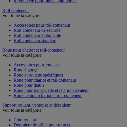
Rayonnage pour milieu automobile
Roll-conteneur
Voir toute la catégorie
Accessoires pour roll-conteneur
Roll-conteneur de sécurité
Roll-conteneur emboîtable
Roll-conteneur standard
Roue pour chariot et roll-conteneur
Voir toute la catégorie
Accessoires pour roulette
Roue à gorge
Roue et roulette spécifiques
Roue pour chariot et roll-conteneur
Roue pour diable
Roue pour transpalette et chariot élévateur
Roulette pour chariot et roll-conteneur
Support roulant, ventouse et dérouleur
Voir toute la catégorie
Coin roulant
Dérouleur de câble pour tourets