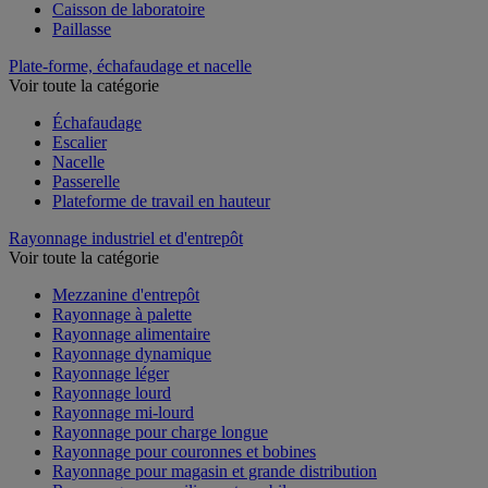
Caisson de laboratoire
Paillasse
Plate-forme, échafaudage et nacelle
Voir toute la catégorie
Échafaudage
Escalier
Nacelle
Passerelle
Plateforme de travail en hauteur
Rayonnage industriel et d'entrepôt
Voir toute la catégorie
Mezzanine d'entrepôt
Rayonnage à palette
Rayonnage alimentaire
Rayonnage dynamique
Rayonnage léger
Rayonnage lourd
Rayonnage mi-lourd
Rayonnage pour charge longue
Rayonnage pour couronnes et bobines
Rayonnage pour magasin et grande distribution