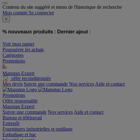
Contenu du site suggéré et menu de l'historique de recherche
Mon compte
Se connecter
×
% nouveaux produits :
Dernier ajout :
Voir mon panier
Poursuivre les achats
Catégories
Promotions
Manutan Expert
offre reconditionnée
Mes devis
Suivre une commande
Nos services
Aide et contact
Promotions
Offre responsable
Manutan Expert
Suivre une commande
Nos services
Aide et contact
Bureau et télétravail
Entrepôt
Fournitures industrielles et outillage
Emballage et bac