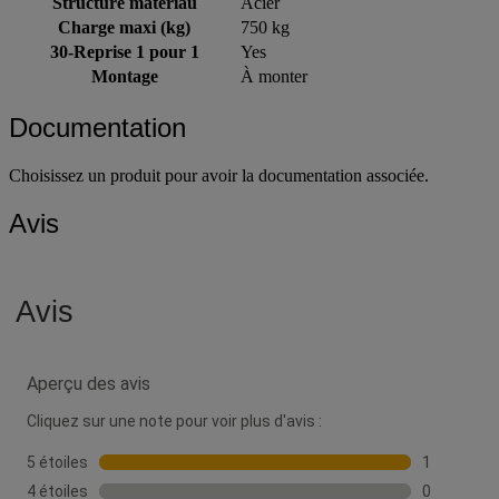
Structure matériau
Acier
Charge maxi (kg)
750 kg
30-Reprise 1 pour 1
Yes
Montage
À monter
Documentation
Choisissez un produit pour avoir la documentation associée.
Avis