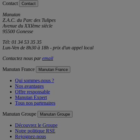
Contact
Contact
Manutan
Z.A.C. du Parc des Tulipes
Avenue du XXIème siècle
95500 Gonesse
Tél: 01 34 53 35 35
Lun-Ven de 8h30 à 18h - prix d'un appel local
Contactez nous par
email
Manutan France
Manutan France
Qui sommes-nous ?
Nos avantages
Offre responsable
Manutan Expert
Tous nos partenaires
Manutan Groupe
Manutan Groupe
Découvrez le Groupe
Notre politique RSE
Rejoignez-nous