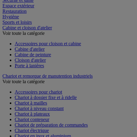
Sécurité et santé
Espace extérieur
Restauration
Hygiène
Sports et loisirs
Cabine et cloison d'atelier
Voir toute la catégorie
Accessoires pour cloison et cabine
Cabine d'atelier
Cabine de peinture
Cloison d'atelier
Porte à lanières
Chariot et remorque de manutention industriels
Voir toute la catégorie
Accessoires pour chariot
Chariot à dossier fixe et à ridelle
Chariot à mailles
Chariot à niveau constant
Chariot à plateaux
Chariot conteneur
Chariot de préparation de commandes
Chariot électrique
Chariot en inox et aluminium