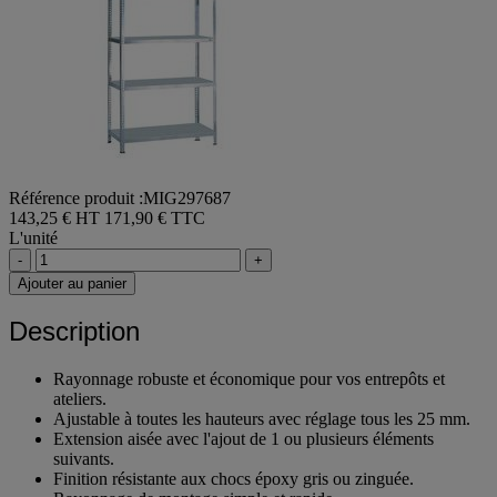
Référence produit :MIG297687
143,25 € HT
171,90 € TTC
L'unité
-
+
Ajouter au panier
Description
Rayonnage robuste et économique pour vos entrepôts et
ateliers.
Ajustable à toutes les hauteurs avec réglage tous les 25 mm.
Extension aisée avec l'ajout de 1 ou plusieurs éléments
suivants.
Finition résistante aux chocs époxy gris ou zinguée.