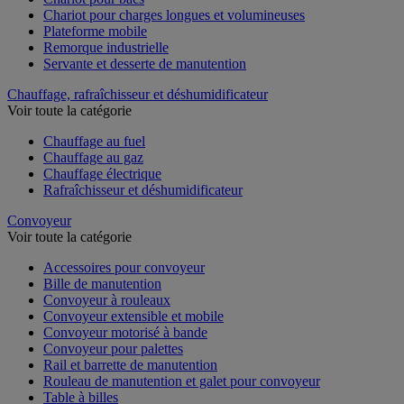
Chariot pour charges longues et volumineuses
Plateforme mobile
Remorque industrielle
Servante et desserte de manutention
Chauffage, rafraîchisseur et déshumidificateur
Voir toute la catégorie
Chauffage au fuel
Chauffage au gaz
Chauffage électrique
Rafraîchisseur et déshumidificateur
Convoyeur
Voir toute la catégorie
Accessoires pour convoyeur
Bille de manutention
Convoyeur à rouleaux
Convoyeur extensible et mobile
Convoyeur motorisé à bande
Convoyeur pour palettes
Rail et barrette de manutention
Rouleau de manutention et galet pour convoyeur
Table à billes