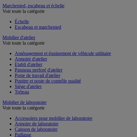
Marchepied, escabeau et échelle
Voir toute la catégorie
Échelle
Escabeau et marchepied
Mobilier d'atelier
Voir toute la catégorie
Aménagement et équipement de véhicule utilitaire
Armoire d'atelier
Etabli d'atelier
Panneau perforé d'atelier
Poste de travail d'atelier
Pupitre et poste de contrôle qualité
Siège d'atelier
Tréteau
Mobilier de laboratoire
Voir toute la catégorie
Accessoires pour mobilier de laboratoire
Armoire de laboratoire
Caisson de laboratoire
Paillasse