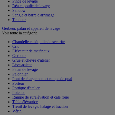
Pince de levage
Réa et poulie de levage
Sandow
Sangle et barre d'arrimage
Tendeur
Gerbeur, palan et appareil de levage
Voir toute la catégorie
Chandelle et béquille de sécurité
Cric
Élévateur de matériaux
Gerbeur
Grue et chèvre d'atelier
Lève-palette
Palan de levage
Palonnier
Pont de chargement et rampe de quai
Porteur
Portique d'atelier
Potence
Rampe de surélévation et cale roue
Table élévatrice
Treuil de levage, halage et traction
Vérin