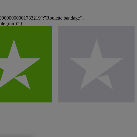
00000000001733219":"Roulette bandage" ,
ile (mm)" }