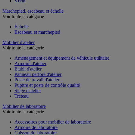
Vérin
Marchepied, escabeau et échelle
Voir toute la catégorie
Échelle
Escabeau et marchepied
Mobilier d'atelier
Voir toute la catégorie
Aménagement et équipement de véhicule utilitaire
Armoire d'atelier
Etabli d'atelier
Panneau perforé d'atelier
Poste de travail d'atelier
Pupitre et poste de contrôle qualité
Siège d'atelier
Tréteau
Mobilier de laboratoire
Voir toute la catégorie
Accessoires pour mobilier de laboratoire
Armoire de laboratoire
Caisson de laboratoire