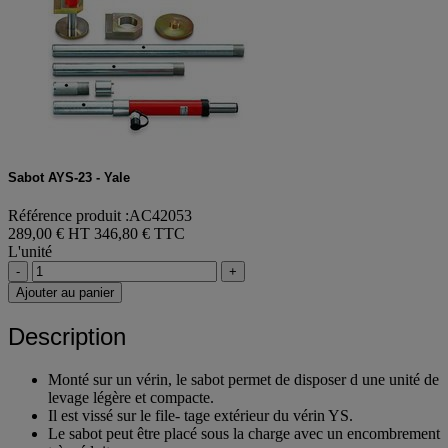
Sabot AYS-23 - Yale
Référence produit :AC42053
289,00 € HT
346,80 € TTC
L'unité
-
+
Ajouter au panier
Description
Monté sur un vérin, le sabot permet de disposer d une unité de
levage légère et compacte.
Il est vissé sur le file- tage extérieur du vérin YS.