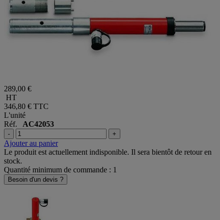
289,00 €
HT
346,80 €
TTC
L'unité
Réf.
AC42053
-
+
Ajouter au panier
Le produit est actuellement indisponible. Il sera bientôt de retour en
stock.
Quantité minimum de commande : 1
Besoin d'un devis ?