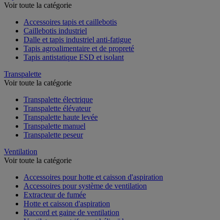
Tapis, dalle et caillebotis industriel
Voir toute la catégorie
Accessoires tapis et caillebotis
Caillebotis industriel
Dalle et tapis industriel anti-fatigue
Tapis agroalimentaire et de propreté
Tapis antistatique ESD et isolant
Transpalette
Voir toute la catégorie
Transpalette électrique
Transpalette élévateur
Transpalette haute levée
Transpalette manuel
Transpalette peseur
Ventilation
Voir toute la catégorie
Accessoires pour hotte et caisson d'aspiration
Accessoires pour système de ventilation
Extracteur de fumée
Hotte et caisson d'aspiration