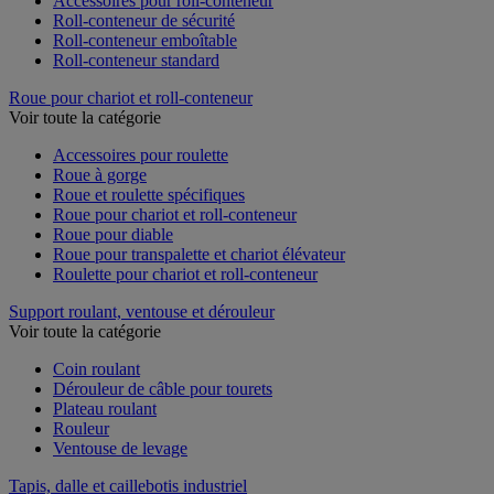
Accessoires pour roll-conteneur
Roll-conteneur de sécurité
Roll-conteneur emboîtable
Roll-conteneur standard
Roue pour chariot et roll-conteneur
Voir toute la catégorie
Accessoires pour roulette
Roue à gorge
Roue et roulette spécifiques
Roue pour chariot et roll-conteneur
Roue pour diable
Roue pour transpalette et chariot élévateur
Roulette pour chariot et roll-conteneur
Support roulant, ventouse et dérouleur
Voir toute la catégorie
Coin roulant
Dérouleur de câble pour tourets
Plateau roulant
Rouleur
Ventouse de levage