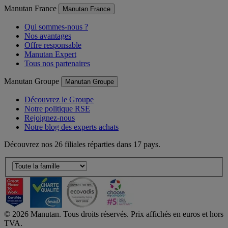
Manutan France
Manutan France
Qui sommes-nous ?
Nos avantages
Offre responsable
Manutan Expert
Tous nos partenaires
Manutan Groupe
Manutan Groupe
Découvrez le Groupe
Notre politique RSE
Rejoignez-nous
Notre blog des experts achats
Découvrez nos 26 filiales réparties dans 17 pays.
©
2026
Manutan. Tous droits réservés. Prix affichés en euros et hors