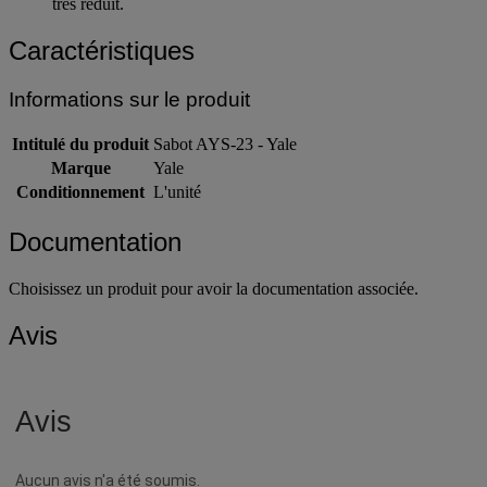
Le sabot peut être placé sous la charge avec un encombrement
très réduit.
Caractéristiques
Informations sur le produit
Intitulé du produit
Sabot AYS-23 - Yale
Marque
Yale
Conditionnement
L'unité
Documentation
Choisissez un produit pour avoir la documentation associée.
Avis