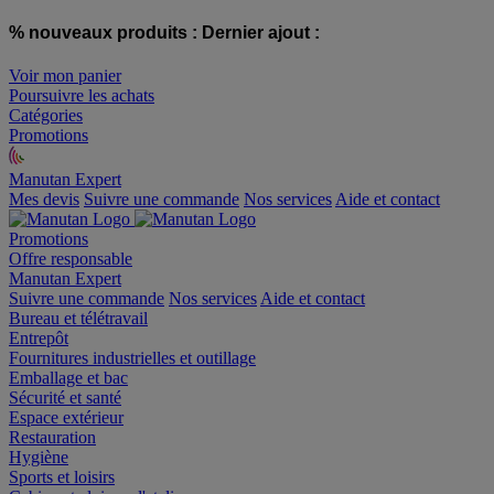
% nouveaux produits :
Dernier ajout :
Voir mon panier
Poursuivre les achats
Catégories
Promotions
Manutan Expert
offre reconditionnée
Mes devis
Suivre une commande
Nos services
Aide et contact
Promotions
Offre responsable
Manutan Expert
Suivre une commande
Nos services
Aide et contact
Bureau et télétravail
Entrepôt
Fournitures industrielles et outillage
Emballage et bac
Sécurité et santé
Espace extérieur
Restauration
Hygiène