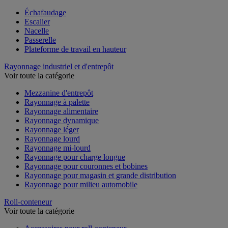
Voir toute la catégorie
Échafaudage
Escalier
Nacelle
Passerelle
Plateforme de travail en hauteur
Rayonnage industriel et d'entrepôt
Voir toute la catégorie
Mezzanine d'entrepôt
Rayonnage à palette
Rayonnage alimentaire
Rayonnage dynamique
Rayonnage léger
Rayonnage lourd
Rayonnage mi-lourd
Rayonnage pour charge longue
Rayonnage pour couronnes et bobines
Rayonnage pour magasin et grande distribution
Rayonnage pour milieu automobile
Roll-conteneur
Voir toute la catégorie