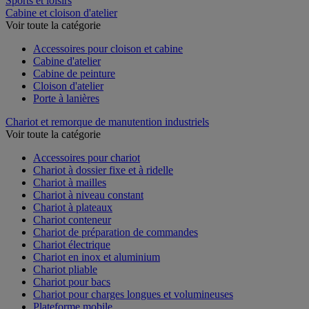
Sports et loisirs
Cabine et cloison d'atelier
Voir toute la catégorie
Accessoires pour cloison et cabine
Cabine d'atelier
Cabine de peinture
Cloison d'atelier
Porte à lanières
Chariot et remorque de manutention industriels
Voir toute la catégorie
Accessoires pour chariot
Chariot à dossier fixe et à ridelle
Chariot à mailles
Chariot à niveau constant
Chariot à plateaux
Chariot conteneur
Chariot de préparation de commandes
Chariot électrique
Chariot en inox et aluminium
Chariot pliable
Chariot pour bacs
Chariot pour charges longues et volumineuses
Plateforme mobile