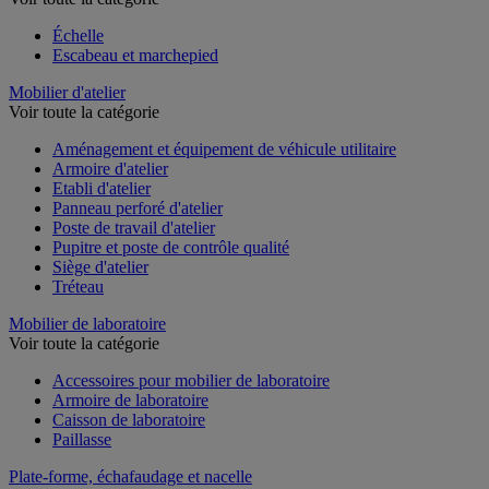
Échelle
Escabeau et marchepied
Mobilier d'atelier
Voir toute la catégorie
Aménagement et équipement de véhicule utilitaire
Armoire d'atelier
Etabli d'atelier
Panneau perforé d'atelier
Poste de travail d'atelier
Pupitre et poste de contrôle qualité
Siège d'atelier
Tréteau
Mobilier de laboratoire
Voir toute la catégorie
Accessoires pour mobilier de laboratoire
Armoire de laboratoire
Caisson de laboratoire
Paillasse
Plate-forme, échafaudage et nacelle