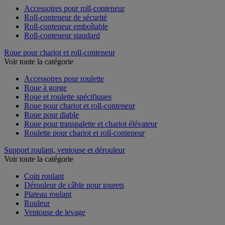
Accessoires pour roll-conteneur
Roll-conteneur de sécurité
Roll-conteneur emboîtable
Roll-conteneur standard
Roue pour chariot et roll-conteneur
Voir toute la catégorie
Accessoires pour roulette
Roue à gorge
Roue et roulette spécifiques
Roue pour chariot et roll-conteneur
Roue pour diable
Roue pour transpalette et chariot élévateur
Roulette pour chariot et roll-conteneur
Support roulant, ventouse et dérouleur
Voir toute la catégorie
Coin roulant
Dérouleur de câble pour tourets
Plateau roulant
Rouleur
Ventouse de levage