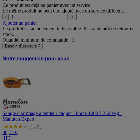
Ce produit est déjà au panier avec un service.
Le même produit ne peut être ajouté avec un service différent.
-
+
Ajouter au panier
Le produit est actuellement indisponible. Il sera bientôt de retour en
stock.
Quantité minimum de commande : 1
Besoin d'un devis ?
Notre suggestion pour vous
Sangle d'arrimage à tendeur cliquet - Force 1000 à 2500 kg -
Manutan Expert
4.0
(1)
36,75 €
HT