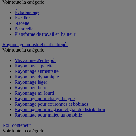
Voir toute la catégorie
Échafaudage
Escalier
Nacelle
Passerelle
Plateforme de travail en hauteur
Rayonnage industriel et d'entrepôt
Voir toute la catégorie
Mezzanine d'entrepôt
Rayonnage à palette
Rayonnage alimentaire
Rayonnage dynamique
Rayonnage léger
Rayonnage lourd
Rayonnage mi-lourd
Rayonnage pour charge longue
Rayonnage pour couronnes et bobines
Rayonnage pour magasin et grande distribution
Rayonnage pour milieu automobile
Roll-conteneur
Voir toute la catégorie