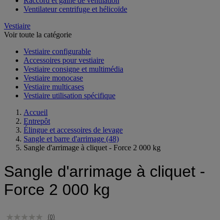
Raccord et gaine de ventilation
Ventilateur centrifuge et hélicoïde
Vestiaire
Voir toute la catégorie
Vestiaire configurable
Accessoires pour vestiaire
Vestiaire consigne et multimédia
Vestiaire monocase
Vestiaire multicases
Vestiaire utilisation spécifique
Accueil
Entrepôt
Élingue et accessoires de levage
Sangle et barre d'arrimage
(48)
Sangle d'arrimage à cliquet - Force 2 000 kg
Sangle d'arrimage à cliquet -
Force 2 000 kg
(0)