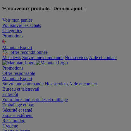
% nouveaux produits :
Dernier ajout :
Voir mon panier
Poursuivre les achats
Catégories
Promotions
Manutan Expert
offre reconditionnée
Mes devis
Suivre une commande
Nos services
Aide et contact
Promotions
Offre responsable
Manutan Expert
Suivre une commande
Nos services
Aide et contact
Bureau et télétravail
Entrepôt
Fournitures industrielles et outillage
Emballage et bac
Sécurité et santé
Espace extérieur
Restauration
Hygiène