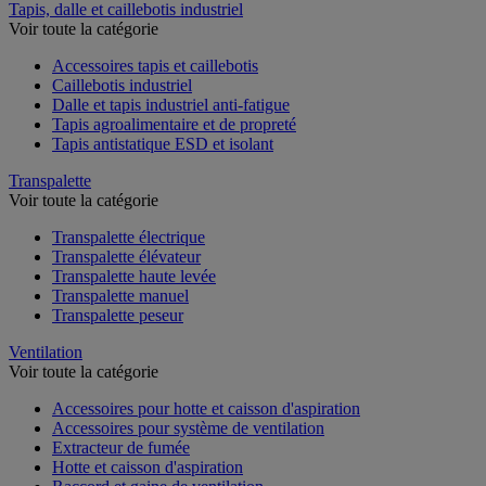
Tapis, dalle et caillebotis industriel
Voir toute la catégorie
Accessoires tapis et caillebotis
Caillebotis industriel
Dalle et tapis industriel anti-fatigue
Tapis agroalimentaire et de propreté
Tapis antistatique ESD et isolant
Transpalette
Voir toute la catégorie
Transpalette électrique
Transpalette élévateur
Transpalette haute levée
Transpalette manuel
Transpalette peseur
Ventilation
Voir toute la catégorie
Accessoires pour hotte et caisson d'aspiration
Accessoires pour système de ventilation
Extracteur de fumée
Hotte et caisson d'aspiration