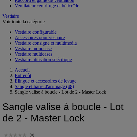
Raccord et gaine de ventilation
Ventilateur centrifuge et hélicoïde
Vestiaire
Voir toute la catégorie
Vestiaire configurable
Accessoires pour vestiaire
Vestiaire consigne et multimédia
Vestiaire monocase
Vestiaire multicases
Vestiaire utilisation spécifique
Accueil
Entrepôt
Élingue et accessoires de levage
Sangle et barre d'arrimage
(48)
Sangle valise à boucle - Lot de 2 - Master Lock
Sangle valise à boucle - Lot
de 2 - Master Lock
(0)