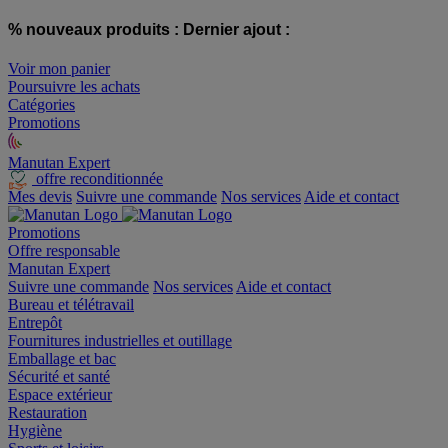
% nouveaux produits :
Dernier ajout :
Voir mon panier
Poursuivre les achats
Catégories
Promotions
Manutan Expert
offre reconditionnée
Mes devis
Suivre une commande
Nos services
Aide et contact
Promotions
Offre responsable
Manutan Expert
Suivre une commande
Nos services
Aide et contact
Bureau et télétravail
Entrepôt
Fournitures industrielles et outillage
Emballage et bac
Sécurité et santé
Espace extérieur
Restauration
Hygiène