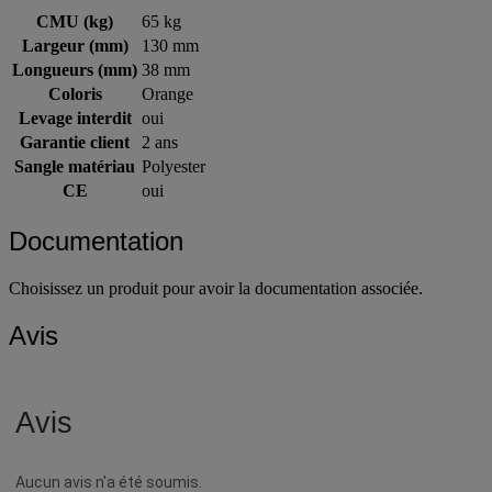
CMU (kg)
65 kg
Largeur (mm)
130 mm
Longueurs (mm)
38 mm
Coloris
Orange
Levage interdit
oui
Garantie client
2 ans
Sangle matériau
Polyester
CE
oui
Documentation
Choisissez un produit pour avoir la documentation associée.
Avis