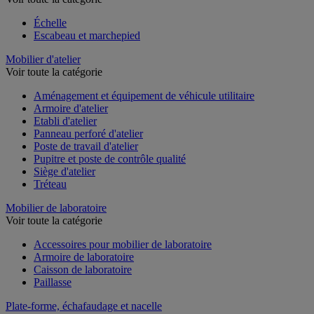
Échelle
Escabeau et marchepied
Mobilier d'atelier
Voir toute la catégorie
Aménagement et équipement de véhicule utilitaire
Armoire d'atelier
Etabli d'atelier
Panneau perforé d'atelier
Poste de travail d'atelier
Pupitre et poste de contrôle qualité
Siège d'atelier
Tréteau
Mobilier de laboratoire
Voir toute la catégorie
Accessoires pour mobilier de laboratoire
Armoire de laboratoire
Caisson de laboratoire
Paillasse
Plate-forme, échafaudage et nacelle