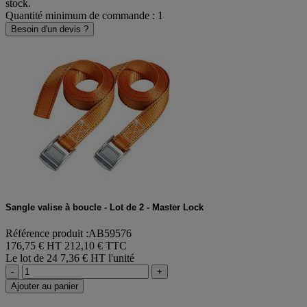
stock.
Quantité minimum de commande : 1
Besoin d'un devis ?
Sangle valise à boucle - Lot de 2 - Master Lock
Référence produit :AB59576
176,75 € HT
212,10 € TTC
Le lot de 24
7,36 € HT l'unité
-
+
Ajouter au panier