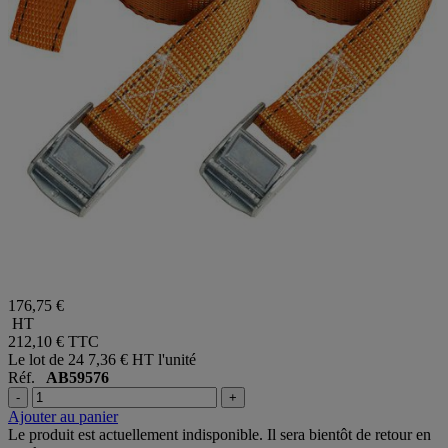
176,75 €
HT
212,10 €
TTC
Le lot de 24
7,36 € HT l'unité
Réf.
AB59576
-
+
Ajouter au panier
Le produit est actuellement indisponible. Il sera bientôt de retour en