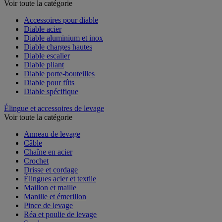
Voir toute la catégorie
Accessoires pour diable
Diable acier
Diable aluminium et inox
Diable charges hautes
Diable escalier
Diable pliant
Diable porte-bouteilles
Diable pour fûts
Diable spécifique
Élingue et accessoires de levage
Voir toute la catégorie
Anneau de levage
Câble
Chaîne en acier
Crochet
Drisse et cordage
Élingues acier et textile
Maillon et maille
Manille et émerillon
Pince de levage
Réa et poulie de levage