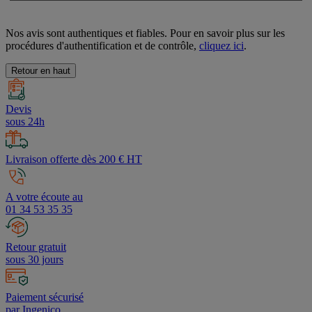
Nos avis sont authentiques et fiables. Pour en savoir plus sur les
procédures d'authentification et de contrôle,
cliquez ici
.
Retour en haut
Devis
sous 24h
Livraison offerte dès 200 € HT
A votre écoute au
01 34 53 35 35
Retour gratuit
sous 30 jours
Paiement sécurisé
par Ingenico