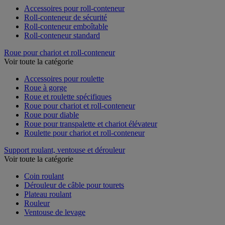
Accessoires pour roll-conteneur
Roll-conteneur de sécurité
Roll-conteneur emboîtable
Roll-conteneur standard
Roue pour chariot et roll-conteneur
Voir toute la catégorie
Accessoires pour roulette
Roue à gorge
Roue et roulette spécifiques
Roue pour chariot et roll-conteneur
Roue pour diable
Roue pour transpalette et chariot élévateur
Roulette pour chariot et roll-conteneur
Support roulant, ventouse et dérouleur
Voir toute la catégorie
Coin roulant
Dérouleur de câble pour tourets
Plateau roulant
Rouleur
Ventouse de levage