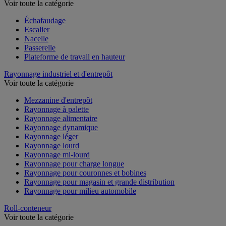
Voir toute la catégorie
Échafaudage
Escalier
Nacelle
Passerelle
Plateforme de travail en hauteur
Rayonnage industriel et d'entrepôt
Voir toute la catégorie
Mezzanine d'entrepôt
Rayonnage à palette
Rayonnage alimentaire
Rayonnage dynamique
Rayonnage léger
Rayonnage lourd
Rayonnage mi-lourd
Rayonnage pour charge longue
Rayonnage pour couronnes et bobines
Rayonnage pour magasin et grande distribution
Rayonnage pour milieu automobile
Roll-conteneur
Voir toute la catégorie