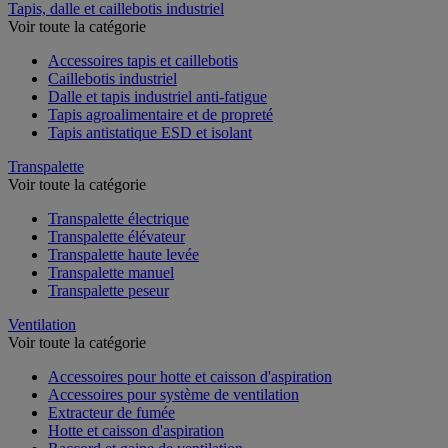
Tapis, dalle et caillebotis industriel
Voir toute la catégorie
Accessoires tapis et caillebotis
Caillebotis industriel
Dalle et tapis industriel anti-fatigue
Tapis agroalimentaire et de propreté
Tapis antistatique ESD et isolant
Transpalette
Voir toute la catégorie
Transpalette électrique
Transpalette élévateur
Transpalette haute levée
Transpalette manuel
Transpalette peseur
Ventilation
Voir toute la catégorie
Accessoires pour hotte et caisson d'aspiration
Accessoires pour système de ventilation
Extracteur de fumée
Hotte et caisson d'aspiration