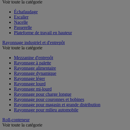
Voir toute la catégorie
Échafaudage
Escalier
Nacelle
Passerelle
Plateforme de travail en hauteur
Rayonnage industriel et d'entrepôt
Voir toute la catégorie
Mezzanine d'entrepôt
Rayonnage à palette
Rayonnage alimentaire
Rayonnage dynamique
Rayonnage léger
Rayonnage lourd
Rayonnage mi-lourd
Rayonnage pour charge longue
Rayonnage pour couronnes et bobines
Rayonnage pour magasin et grande distribution
Rayonnage pour milieu automobile
Roll-conteneur
Voir toute la catégorie