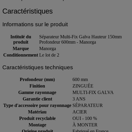
Caractéristiques
Informations sur le produit
Intitulé du
Séparateur Multi-Fix Galva Hauteur 150mm
produit
Profondeur 600mm - Manorga
Marque
Manorga
Conditionnement
Le lot de 2
Caractéristiques techniques
Profondeur (mm)
600 mm
Finition
ZINGUÉE
Gamme rayonnage
MULTI-FIX GALVA
Garantie client
3 ANS
Type d'accessoire pour rayonnage
SÉPARATEUR
Matériau
ACIER
Produit recyclable
OUI - 100 %
Montage
À MONTER
Origine produit
Fabriqué en France