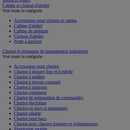
Sports et loisirs
Cabine et cloison d'atelier
Voir toute la catégorie
Accessoires pour cloison et cabine
Cabine d'atelier
Cabine de peinture
Cloison d'atelier
Porte à lanières
Chariot et remorque de manutention industriels
Voir toute la catégorie
Accessoires pour chariot
Chariot à dossier fixe et à ridelle
Chariot à mailles
Chariot à niveau constant
Chariot à plateaux
Chariot conteneur
Chariot de préparation de commandes
Chariot électrique
Chariot en inox et aluminium
Chariot pliable
Chariot pour bacs
Chariot pour charges longues et volumineuses
Plateforme mobile