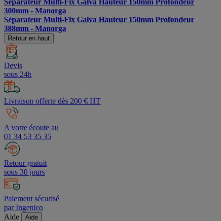
Séparateur Multi-Fix Galva Hauteur 150mm Profondeur
300mm - Manorga
Séparateur Multi-Fix Galva Hauteur 150mm Profondeur
388mm - Manorga
Retour en haut
Devis
sous 24h
Livraison offerte dès 200 € HT
A votre écoute au
01 34 53 35 35
Retour gratuit
sous 30 jours
Paiement sécurisé
par Ingenico
Aide
Aide