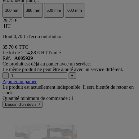
Profondeur (mm) :
300 mm
388 mm
500 mm
600 mm
29,75 €
HT
Dont 0,70 € d'eco-contribution
35,70 €
TTC
Le lot de 2
14,88 € HT l'unité
Réf.
A005929
Ce produit est déjà au panier avec un service.
Le même produit ne peut être ajouté avec un service différent.
-
+
Ajouter au panier
Le produit est actuellement indisponible. Il sera bientôt de retour en
stock.
Quantité minimum de commande : 1
Besoin d'un devis ?