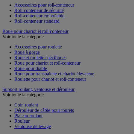
Accessoires pour roll-conteneur
Roll-conteneur de sécurité
Roll-conteneur emboîtable
Roll-conteneur standard
Roue pour chariot et roll-conteneur
Voir toute la catégorie
Accessoires pour roulette
Roue à gorge
Roue et roulette spécifiques
Roue pour chariot et roll-conteneur
Roue pour diable
Roue pour transpalette et chariot élévateur
Roulette pour chariot et roll-conteneur
Support roulant, ventouse et dérouleur
Voir toute la catégorie
Coin roulant
Dérouleur de câble pour tourets
Plateau roulant
Rouleur
Ventouse de levage