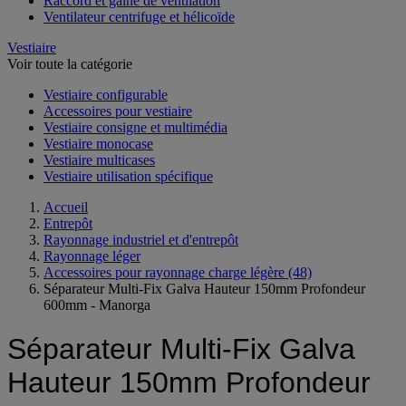
Raccord et gaine de ventilation
Ventilateur centrifuge et hélicoïde
Vestiaire
Voir toute la catégorie
Vestiaire configurable
Accessoires pour vestiaire
Vestiaire consigne et multimédia
Vestiaire monocase
Vestiaire multicases
Vestiaire utilisation spécifique
Accueil
Entrepôt
Rayonnage industriel et d'entrepôt
Rayonnage léger
Accessoires pour rayonnage charge légère
(48)
Séparateur Multi-Fix Galva Hauteur 150mm Profondeur
600mm - Manorga
Séparateur Multi-Fix Galva
Hauteur 150mm Profondeur