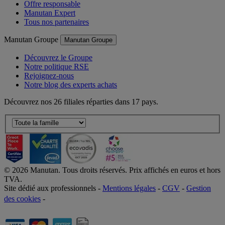
Offre responsable
Manutan Expert
Tous nos partenaires
Manutan Groupe
Manutan Groupe
Découvrez le Groupe
Notre politique RSE
Rejoignez-nous
Notre blog des experts achats
Découvrez nos 26 filiales réparties dans 17 pays.
©
2026
Manutan. Tous droits réservés. Prix affichés en euros et hors
TVA.
Site dédié aux professionnels -
Mentions légales
-
CGV
-
Gestion
des cookies
-
Accessibilité  Non conformités