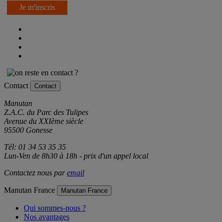
Je m'inscris
Contact
Contact
Manutan
Z.A.C. du Parc des Tulipes
Avenue du XXIème siècle
95500 Gonesse
Tél: 01 34 53 35 35
Lun-Ven de 8h30 à 18h - prix d'un appel local
Contactez nous par
email
Manutan France
Manutan France
Qui sommes-nous ?
Nos avantages