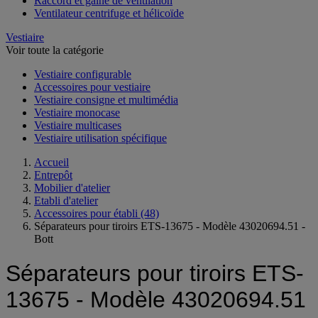
Raccord et gaine de ventilation
Ventilateur centrifuge et hélicoïde
Vestiaire
Voir toute la catégorie
Vestiaire configurable
Accessoires pour vestiaire
Vestiaire consigne et multimédia
Vestiaire monocase
Vestiaire multicases
Vestiaire utilisation spécifique
Accueil
Entrepôt
Mobilier d'atelier
Etabli d'atelier
Accessoires pour établi
(48)
Séparateurs pour tiroirs ETS-13675 - Modèle 43020694.51 -
Bott
Séparateurs pour tiroirs ETS-
13675 - Modèle 43020694.51