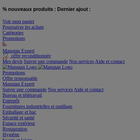
% nouveaux produits :
Dernier ajout :
Voir mon panier
Poursuivre les achats
Catégories
Promotions
Manutan Expert
offre reconditionnée
Mes devis
Suivre une commande
Nos services
Aide et contact
Promotions
Offre responsable
Manutan Expert
Suivre une commande
Nos services
Aide et contact
Bureau et télétravail
Entrepôt
Fournitures industrielles et outillage
Emballage et bac
Sécurité et santé
Espace extérieur
Restauration
Hygiène