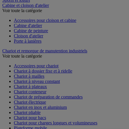
Sports et loisirs
Cabine et cloison d'atelier
Voir toute la catégorie
Accessoires pour cloison et cabine
Cabine d'atelier
Cabine de peinture
Cloison d'atelier
Porte à lanières
Chariot et remorque de manutention industriels
Voir toute la catégorie
Accessoires pour chariot
Chariot à dossier fixe et à ridelle
Chariot à mailles
Chariot à niveau constant
Chariot à plateaux
Chariot conteneur
Chariot de préparation de commandes
Chariot électrique
Chariot en inox et aluminium
Chariot pliable
Chariot pour bacs
Chariot pour charges longues et volumineuses
Plateforme mobile