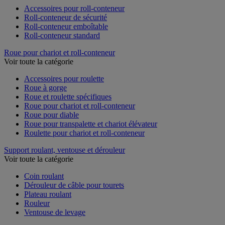
Accessoires pour roll-conteneur
Roll-conteneur de sécurité
Roll-conteneur emboîtable
Roll-conteneur standard
Roue pour chariot et roll-conteneur
Voir toute la catégorie
Accessoires pour roulette
Roue à gorge
Roue et roulette spécifiques
Roue pour chariot et roll-conteneur
Roue pour diable
Roue pour transpalette et chariot élévateur
Roulette pour chariot et roll-conteneur
Support roulant, ventouse et dérouleur
Voir toute la catégorie
Coin roulant
Dérouleur de câble pour tourets
Plateau roulant
Rouleur
Ventouse de levage