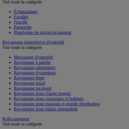
Voir toute la catégorie
Échafaudage
Escalier
Nacelle
Passerelle
Plateforme de travail en hauteur
Rayonnage industriel et d'entrepôt
Voir toute la catégorie
Mezzanine d'entrepôt
Rayonnage à palette
Rayonnage alimentaire
Rayonnage dynamique
Rayonnage léger
Rayonnage lourd
Rayonnage mi-lourd
Rayonnage pour charge longue
Rayonnage pour couronnes et bobines
Rayonnage pour magasin et grande distribution
Rayonnage pour milieu automobile
Roll-conteneur
Voir toute la catégorie