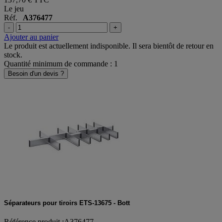
Le jeu
Réf.
A376477
-
+
Ajouter au panier
Le produit est actuellement indisponible. Il sera bientôt de retour en
stock.
Quantité minimum de commande : 1
Besoin d'un devis ?
Séparateurs pour tiroirs ETS-13675 - Bott
Référence produit :A376477