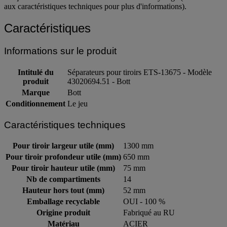
aux caractéristiques techniques pour plus d'informations).
Caractéristiques
Informations sur le produit
Intitulé du
Séparateurs pour tiroirs ETS-13675 - Modèle
produit
43020694.51 - Bott
Marque
Bott
Conditionnement
Le jeu
Caractéristiques techniques
Pour tiroir largeur utile (mm)
1300 mm
Pour tiroir profondeur utile (mm)
650 mm
Pour tiroir hauteur utile (mm)
75 mm
Nb de compartiments
14
Hauteur hors tout (mm)
52 mm
Emballage recyclable
OUI - 100 %
Origine produit
Fabriqué au RU
Matériau
ACIER