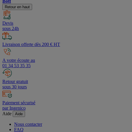
Bott
Retour en haut
Devis
sous 24h
Livraison offerte dès 200 € HT
A votre écoute au
01 34 53 35 35
Retour gratuit
sous 30 jours
Paiement sécurisé
par Ingenico
Aide
Aide
Nous contacter
FAQ