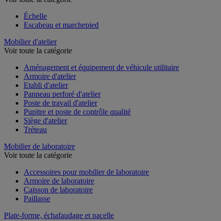
Échelle
Escabeau et marchepied
Mobilier d'atelier
Voir toute la catégorie
Aménagement et équipement de véhicule utilitaire
Armoire d'atelier
Etabli d'atelier
Panneau perforé d'atelier
Poste de travail d'atelier
Pupitre et poste de contrôle qualité
Siège d'atelier
Tréteau
Mobilier de laboratoire
Voir toute la catégorie
Accessoires pour mobilier de laboratoire
Armoire de laboratoire
Caisson de laboratoire
Paillasse
Plate-forme, échafaudage et nacelle