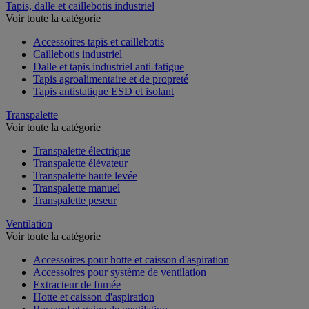
Tapis, dalle et caillebotis industriel
Voir toute la catégorie
Accessoires tapis et caillebotis
Caillebotis industriel
Dalle et tapis industriel anti-fatigue
Tapis agroalimentaire et de propreté
Tapis antistatique ESD et isolant
Transpalette
Voir toute la catégorie
Transpalette électrique
Transpalette élévateur
Transpalette haute levée
Transpalette manuel
Transpalette peseur
Ventilation
Voir toute la catégorie
Accessoires pour hotte et caisson d'aspiration
Accessoires pour système de ventilation
Extracteur de fumée
Hotte et caisson d'aspiration