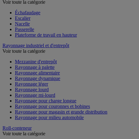
Voir toute la catégorie
Échafaudage
Escalier
Nacelle
Passerelle
Plateforme de travail en hauteur
Rayonnage industriel et d'entrepôt
Voir toute la catégorie
Mezzanine d'entrepôt
Rayonnage à palette
Rayonnage alimentaire
Rayonnage dynamique
Rayonnage léger
Rayonnage lourd
Rayonnage mi-lourd
Rayonnage pour charge longue
Rayonnage pour couronnes et bobines
Rayonnage pour magasin et grande distribution
Rayonnage pour milieu automobile
Roll-conteneur
Voir toute la catégorie