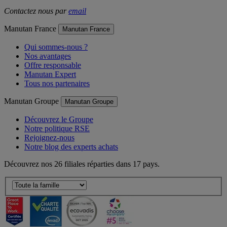
Contactez nous par
email
Manutan France
Manutan France
Qui sommes-nous ?
Nos avantages
Offre responsable
Manutan Expert
Tous nos partenaires
Manutan Groupe
Manutan Groupe
Découvrez le Groupe
Notre politique RSE
Rejoignez-nous
Notre blog des experts achats
Découvrez nos 26 filiales réparties dans 17 pays.