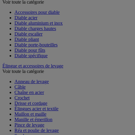
Voir toute la catégorie
Accessoires pour diable
Diable acier
Diable aluminium et inox
Diable charges hautes
Diable escalier
Diable pliant
Diable porte-bouteilles
Diable pour fûts
Diable spécifique
Élingue et accessoires de levage
Voir toute la catégorie
Anneau de levage
Câble
Chaîne en acier
Crochet
Drisse et cordage
Élingues acier et textile
Maillon et maille
Manille et émerillon
Pince de levage
Réa et poulie de levage