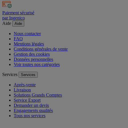
Paiement sécurisé
par Ingenico
Aide
Aide
Nous contacter
FAQ
Mentions légales
Conditions générales de vente
Gestion des cookies
Données personnelles
Voir toutes nos catégories
Services
Services
Après-vente
Livraison
Solutions Grands Comptes
Service Export
Demander un devis
Engagements qualités
Tous nos services