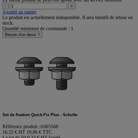
-
+
Ajouter au panier
Le produit est actuellement indisponible. Il sera bientôt de retour en
stock.
Quantité minimum de commande : 1
Besoin d'un devis ?
Set de fixation Quick-Fix Plus - Schulte
Référence produit :A005568
16,55 € HT
19,86 € TTC
Le lot de 50
0,33 € HT l'unité