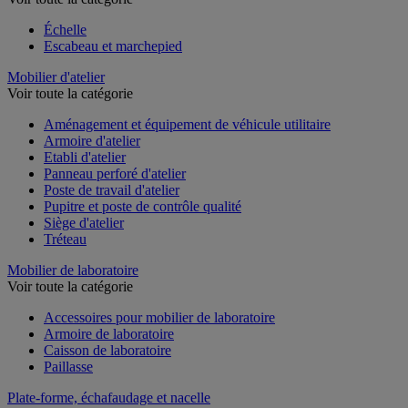
Échelle
Escabeau et marchepied
Mobilier d'atelier
Voir toute la catégorie
Aménagement et équipement de véhicule utilitaire
Armoire d'atelier
Etabli d'atelier
Panneau perforé d'atelier
Poste de travail d'atelier
Pupitre et poste de contrôle qualité
Siège d'atelier
Tréteau
Mobilier de laboratoire
Voir toute la catégorie
Accessoires pour mobilier de laboratoire
Armoire de laboratoire
Caisson de laboratoire
Paillasse
Plate-forme, échafaudage et nacelle