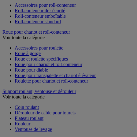
Accessoires pour roll-conteneur
Roll-conteneur de sécurité
Roll-conteneur emboîtable
Roll-conteneur standard
Roue pour chariot et roll-conteneur
Voir toute la catégorie
Accessoires pour roulette
Roue à gorge
Roue et roulette spécifiques
Roue pour chariot et roll-conteneur
Roue pour diable
Roue pour transpalette et chariot élévateur
Roulette pour chariot et roll-conteneur
Support roulant, ventouse et dérouleur
Voir toute la catégorie
Coin roulant
Dérouleur de câble pour tourets
Plateau roulant
Rouleur
Ventouse de levage