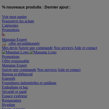
% nouveaux produits :
Dernier ajout :
Voir mon panier
Poursuivre les achats
Catégories
Promotions
Manutan Expert
offre reconditionnée
Mes devis
Suivre une commande
Nos services
Aide et contact
Promotions
Offre responsable
Manutan Expert
Suivre une commande
Nos services
Aide et contact
Bureau et télétravail
Entrepôt
Fournitures industrielles et outillage
Emballage et bac
Sécurité et santé
Espace extérieur
Restauration
Hygiène