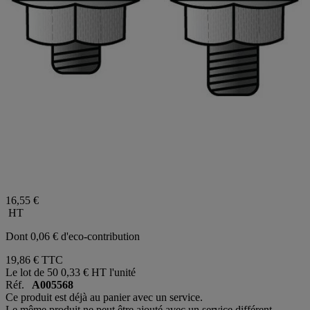
16,55 €
HT
Dont 0,06 € d'eco-contribution
19,86 €
TTC
Le lot de 50
0,33 € HT l'unité
Réf.
A005568
Ce produit est déjà au panier avec un service.
Le même produit ne peut être ajouté avec un service différent.