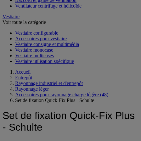
Raccord et gaine de ventilation
Ventilateur centrifuge et hélicoïde
Vestiaire
Voir toute la catégorie
Vestiaire configurable
Accessoires pour vestiaire
Vestiaire consigne et multimédia
Vestiaire monocase
Vestiaire multicases
Vestiaire utilisation spécifique
Accueil
Entrepôt
Rayonnage industriel et d'entrepôt
Rayonnage léger
Accessoires pour rayonnage charge légère
(48)
Set de fixation Quick-Fix Plus - Schulte
Set de fixation Quick-Fix Plus
- Schulte