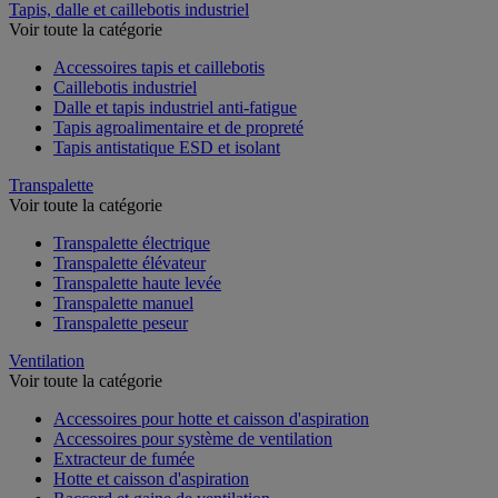
Tapis, dalle et caillebotis industriel
Voir toute la catégorie
Accessoires tapis et caillebotis
Caillebotis industriel
Dalle et tapis industriel anti-fatigue
Tapis agroalimentaire et de propreté
Tapis antistatique ESD et isolant
Transpalette
Voir toute la catégorie
Transpalette électrique
Transpalette élévateur
Transpalette haute levée
Transpalette manuel
Transpalette peseur
Ventilation
Voir toute la catégorie
Accessoires pour hotte et caisson d'aspiration
Accessoires pour système de ventilation
Extracteur de fumée
Hotte et caisson d'aspiration