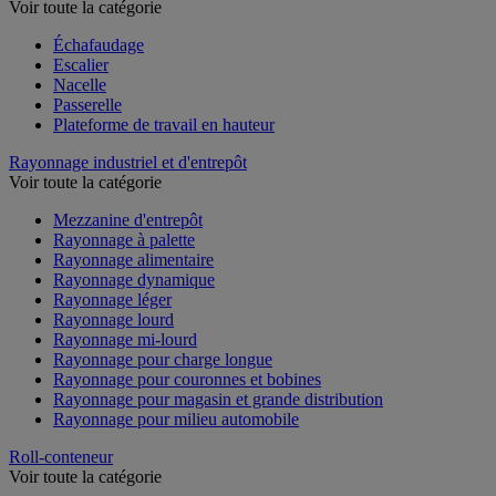
Voir toute la catégorie
Échafaudage
Escalier
Nacelle
Passerelle
Plateforme de travail en hauteur
Rayonnage industriel et d'entrepôt
Voir toute la catégorie
Mezzanine d'entrepôt
Rayonnage à palette
Rayonnage alimentaire
Rayonnage dynamique
Rayonnage léger
Rayonnage lourd
Rayonnage mi-lourd
Rayonnage pour charge longue
Rayonnage pour couronnes et bobines
Rayonnage pour magasin et grande distribution
Rayonnage pour milieu automobile
Roll-conteneur
Voir toute la catégorie