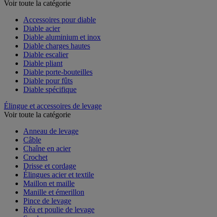
Voir toute la catégorie
Accessoires pour diable
Diable acier
Diable aluminium et inox
Diable charges hautes
Diable escalier
Diable pliant
Diable porte-bouteilles
Diable pour fûts
Diable spécifique
Élingue et accessoires de levage
Voir toute la catégorie
Anneau de levage
Câble
Chaîne en acier
Crochet
Drisse et cordage
Élingues acier et textile
Maillon et maille
Manille et émerillon
Pince de levage
Réa et poulie de levage