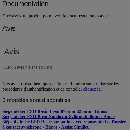
Documentation
Choisissez un produit pour avoir la documentation associée.
Avis
Nos avis sont authentiques et fiables. Pour en savoir plus sur les
procédures d'authentification et de contrôle,
cliquez ici
.
6 modèles sont disponibles
Siège atelier ESD Basic Tissu 870mm-620mm - Bimos
Siège atelier ESD Basic Similicuir 870mm-620mm - Bimos
Siège d'atelier ESD Basic sur patins avec repose-pieds - Dossier
à contact synchrone - Bimos - Assise Similicu