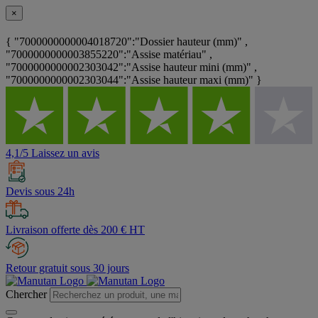
×
{ "7000000000004018720":"Dossier hauteur (mm)" ,
"7000000000003855220":"Assise matériau" ,
"7000000000002303042":"Assise hauteur mini (mm)" ,
"7000000000002303044":"Assise hauteur maxi (mm)" }
4,1/5 Laissez un avis
Devis sous 24h
Livraison offerte dès 200 € HT
Retour gratuit sous 30 jours
Chercher