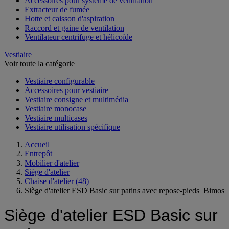
Accessoires pour système de ventilation
Extracteur de fumée
Hotte et caisson d'aspiration
Raccord et gaine de ventilation
Ventilateur centrifuge et hélicoïde
Vestiaire
Voir toute la catégorie
Vestiaire configurable
Accessoires pour vestiaire
Vestiaire consigne et multimédia
Vestiaire monocase
Vestiaire multicases
Vestiaire utilisation spécifique
Accueil
Entrepôt
Mobilier d'atelier
Siège d'atelier
Chaise d'atelier
(48)
Siège d'atelier ESD Basic sur patins avec repose-pieds_Bimos
Siège d'atelier ESD Basic sur