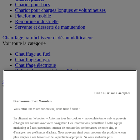
Chariot pour bacs
Chariot pour charges longues et volumineuses
Plateforme mobile
Remorque industrielle
Servante et desserte de manutention
Chauffage, rafraîchisseur et déshumidificateur
Voir toute la catégorie
Chauffage au fuel
Chauffage au gaz
Chauffage électrique
Rafraîchisseur et déshumidificateur
Convoyeur
Voir toute la catégorie
Continuer sans accepter
Accessoires pour convoyeur
Bienvenue chez Manutan
Bille de manutention
Convoyeur à rouleaux
Vous offrir une visite sur-mesure, nous tient à cœur !
Convoyeur extensible et mobile
En cliquant sur le bouton « Autoriser tous les cookies », notre plateforme web va pouvoir
Convoyeur motorisé à bande
échanger des cookies avec votre navigateur. Ces informations permettent à notre équipe
Convoyeur pour palettes
marketing et à nos partenaires internet de mesurer les performances de notre site, et
Rail et barrette de manutention
d'analyser vos préférences d'achats. Nous pouvons ainsi vous proposer des produits encore
Rouleau de manutention et galet pour convoyeur
plus adaptés à vos besoins et de la publicité appropriée. Si vous souhaitez plus