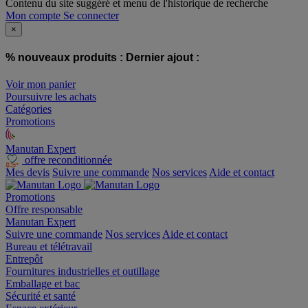
Contenu du site suggéré et menu de l'historique de recherche
Mon compte
Se connecter
×
% nouveaux produits :
Dernier ajout :
Voir mon panier
Poursuivre les achats
Catégories
Promotions
Manutan Expert
offre reconditionnée
Mes devis
Suivre une commande
Nos services
Aide et contact
Promotions
Offre responsable
Manutan Expert
Suivre une commande
Nos services
Aide et contact
Bureau et télétravail
Entrepôt
Fournitures industrielles et outillage
Emballage et bac
Sécurité et santé