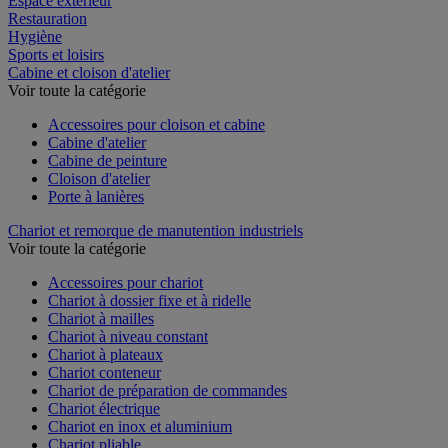
Espace extérieur
Restauration
Hygiène
Sports et loisirs
Cabine et cloison d'atelier
Voir toute la catégorie
Accessoires pour cloison et cabine
Cabine d'atelier
Cabine de peinture
Cloison d'atelier
Porte à lanières
Chariot et remorque de manutention industriels
Voir toute la catégorie
Accessoires pour chariot
Chariot à dossier fixe et à ridelle
Chariot à mailles
Chariot à niveau constant
Chariot à plateaux
Chariot conteneur
Chariot de préparation de commandes
Chariot électrique
Chariot en inox et aluminium
Chariot pliable