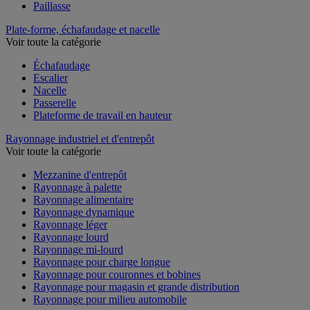
Paillasse
Plate-forme, échafaudage et nacelle
Voir toute la catégorie
Échafaudage
Escalier
Nacelle
Passerelle
Plateforme de travail en hauteur
Rayonnage industriel et d'entrepôt
Voir toute la catégorie
Mezzanine d'entrepôt
Rayonnage à palette
Rayonnage alimentaire
Rayonnage dynamique
Rayonnage léger
Rayonnage lourd
Rayonnage mi-lourd
Rayonnage pour charge longue
Rayonnage pour couronnes et bobines
Rayonnage pour magasin et grande distribution
Rayonnage pour milieu automobile