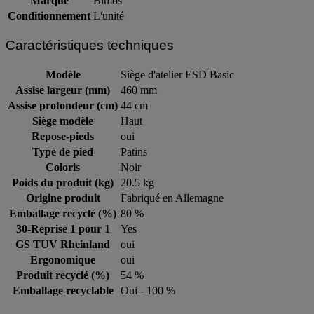
Marque
Bimos
Conditionnement
L'unité
Caractéristiques techniques
Modèle
Siège d'atelier ESD Basic
Assise largeur (mm)
460 mm
Assise profondeur (cm)
44 cm
Siège modèle
Haut
Repose-pieds
oui
Type de pied
Patins
Coloris
Noir
Poids du produit (kg)
20.5 kg
Origine produit
Fabriqué en Allemagne
Emballage recyclé (%)
80 %
30-Reprise 1 pour 1
Yes
GS TUV Rheinland
oui
Ergonomique
oui
Produit recyclé (%)
54 %
Emballage recyclable
Oui - 100 %