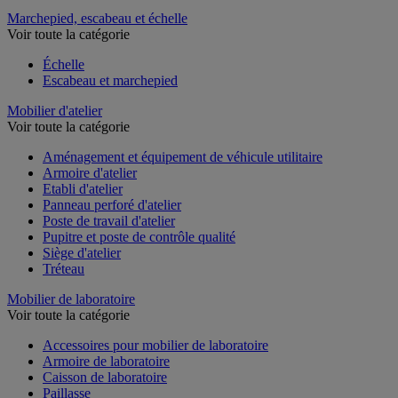
Vérin
Marchepied, escabeau et échelle
Voir toute la catégorie
Échelle
Escabeau et marchepied
Mobilier d'atelier
Voir toute la catégorie
Aménagement et équipement de véhicule utilitaire
Armoire d'atelier
Etabli d'atelier
Panneau perforé d'atelier
Poste de travail d'atelier
Pupitre et poste de contrôle qualité
Siège d'atelier
Tréteau
Mobilier de laboratoire
Voir toute la catégorie
Accessoires pour mobilier de laboratoire
Armoire de laboratoire
Caisson de laboratoire