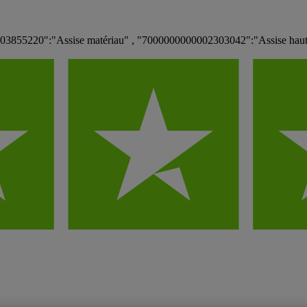
3855220":"Assise matériau" , "7000000000002303042":"Assise haut