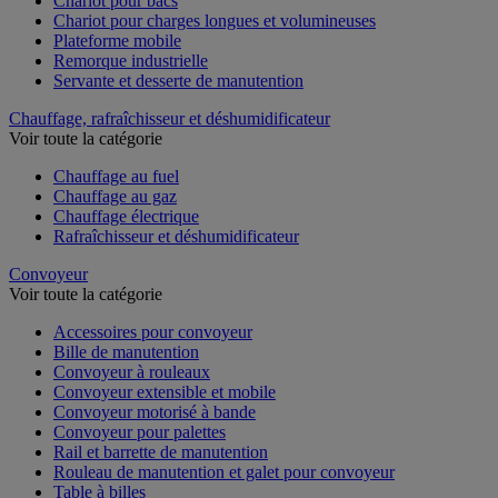
Chariot pour bacs
Chariot pour charges longues et volumineuses
Plateforme mobile
Remorque industrielle
Servante et desserte de manutention
Chauffage, rafraîchisseur et déshumidificateur
Voir toute la catégorie
Chauffage au fuel
Chauffage au gaz
Chauffage électrique
Rafraîchisseur et déshumidificateur
Convoyeur
Voir toute la catégorie
Accessoires pour convoyeur
Bille de manutention
Convoyeur à rouleaux
Convoyeur extensible et mobile
Convoyeur motorisé à bande
Convoyeur pour palettes
Rail et barrette de manutention
Rouleau de manutention et galet pour convoyeur