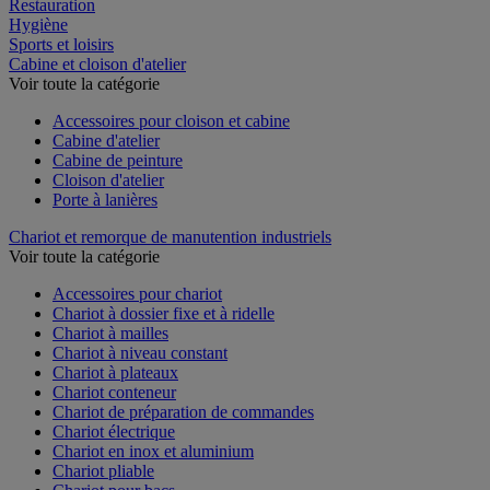
Espace extérieur
Restauration
Hygiène
Sports et loisirs
Cabine et cloison d'atelier
Voir toute la catégorie
Accessoires pour cloison et cabine
Cabine d'atelier
Cabine de peinture
Cloison d'atelier
Porte à lanières
Chariot et remorque de manutention industriels
Voir toute la catégorie
Accessoires pour chariot
Chariot à dossier fixe et à ridelle
Chariot à mailles
Chariot à niveau constant
Chariot à plateaux
Chariot conteneur
Chariot de préparation de commandes
Chariot électrique
Chariot en inox et aluminium
Chariot pliable