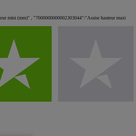
eur mini (mm)" , "7000000000002303044":"Assise hauteur maxi