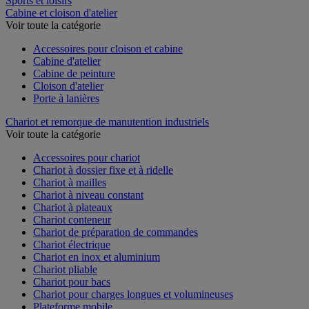
Sports et loisirs
Cabine et cloison d'atelier
Voir toute la catégorie
Accessoires pour cloison et cabine
Cabine d'atelier
Cabine de peinture
Cloison d'atelier
Porte à lanières
Chariot et remorque de manutention industriels
Voir toute la catégorie
Accessoires pour chariot
Chariot à dossier fixe et à ridelle
Chariot à mailles
Chariot à niveau constant
Chariot à plateaux
Chariot conteneur
Chariot de préparation de commandes
Chariot électrique
Chariot en inox et aluminium
Chariot pliable
Chariot pour bacs
Chariot pour charges longues et volumineuses
Plateforme mobile