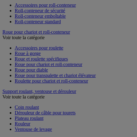
Accessoires pour roll-conteneur
Roll-conteneur de sécurité
Roll-conteneur emboîtable
Roll-conteneur standard
Roue pour chariot et roll-conteneur
Voir toute la catégorie
Accessoires pour roulette
Roue à gorge
Roue et roulette spécifiques
Roue pour chariot et roll-conteneur
Roue pour diable
Roue pour transpalette et chariot élévateur
Roulette pour chariot et roll-conteneur
Support roulant, ventouse et dérouleur
Voir toute la catégorie
Coin roulant
Dérouleur de câble pour tourets
Plateau roulant
Rouleur
Ventouse de levage