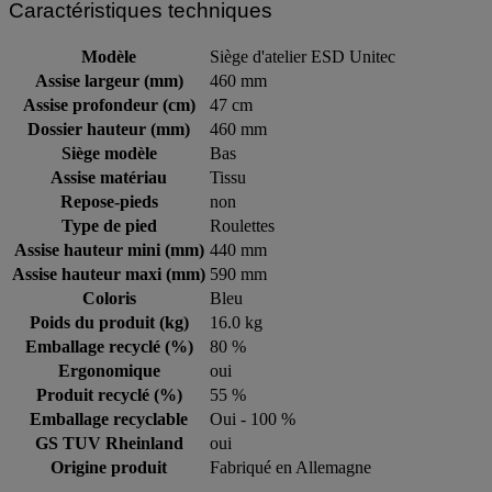
Caractéristiques techniques
Modèle
Siège d'atelier ESD Unitec
Assise largeur (mm)
460 mm
Assise profondeur (cm)
47 cm
Dossier hauteur (mm)
460 mm
Siège modèle
Bas
Assise matériau
Tissu
Repose-pieds
non
Type de pied
Roulettes
Assise hauteur mini (mm)
440 mm
Assise hauteur maxi (mm)
590 mm
Coloris
Bleu
Poids du produit (kg)
16.0 kg
Emballage recyclé (%)
80 %
Ergonomique
oui
Produit recyclé (%)
55 %
Emballage recyclable
Oui - 100 %
GS TUV Rheinland
oui
Origine produit
Fabriqué en Allemagne