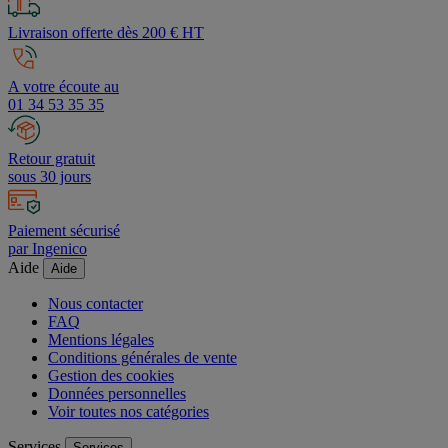
Livraison offerte dès 200 € HT
A votre écoute au
01 34 53 35 35
Retour gratuit
sous 30 jours
Paiement sécurisé
par Ingenico
Aide
Aide
Nous contacter
FAQ
Mentions légales
Conditions générales de vente
Gestion des cookies
Données personnelles
Voir toutes nos catégories
Services
Services