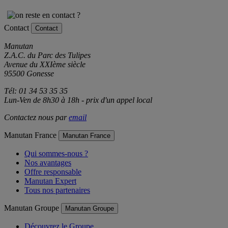
Contact
Contact
Manutan
Z.A.C. du Parc des Tulipes
Avenue du XXIème siècle
95500 Gonesse
Tél: 01 34 53 35 35
Lun-Ven de 8h30 à 18h - prix d'un appel local
Contactez nous par
email
Manutan France
Manutan France
Qui sommes-nous ?
Nos avantages
Offre responsable
Manutan Expert
Tous nos partenaires
Manutan Groupe
Manutan Groupe
Découvrez le Groupe