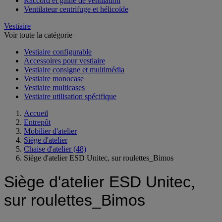
Raccord et gaine de ventilation
Ventilateur centrifuge et hélicoïde
Vestiaire
Voir toute la catégorie
Vestiaire configurable
Accessoires pour vestiaire
Vestiaire consigne et multimédia
Vestiaire monocase
Vestiaire multicases
Vestiaire utilisation spécifique
Accueil
Entrepôt
Mobilier d'atelier
Siège d'atelier
Chaise d'atelier
(48)
Siège d'atelier ESD Unitec, sur roulettes_Bimos
Siège d'atelier ESD Unitec,
sur roulettes_Bimos