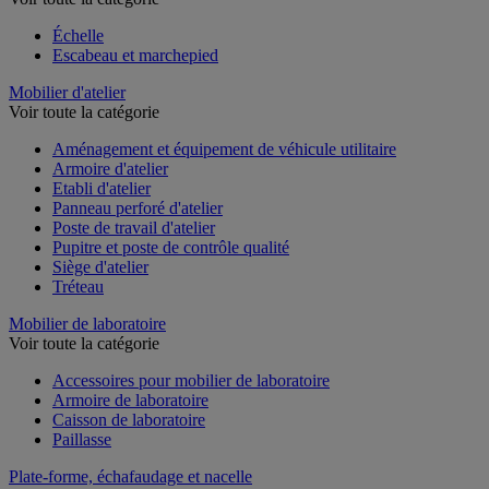
Échelle
Escabeau et marchepied
Mobilier d'atelier
Voir toute la catégorie
Aménagement et équipement de véhicule utilitaire
Armoire d'atelier
Etabli d'atelier
Panneau perforé d'atelier
Poste de travail d'atelier
Pupitre et poste de contrôle qualité
Siège d'atelier
Tréteau
Mobilier de laboratoire
Voir toute la catégorie
Accessoires pour mobilier de laboratoire
Armoire de laboratoire
Caisson de laboratoire
Paillasse
Plate-forme, échafaudage et nacelle