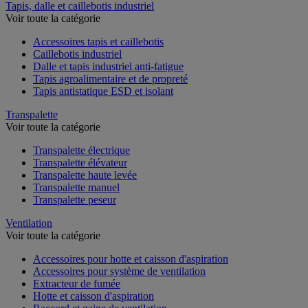
Tapis, dalle et caillebotis industriel
Voir toute la catégorie
Accessoires tapis et caillebotis
Caillebotis industriel
Dalle et tapis industriel anti-fatigue
Tapis agroalimentaire et de propreté
Tapis antistatique ESD et isolant
Transpalette
Voir toute la catégorie
Transpalette électrique
Transpalette élévateur
Transpalette haute levée
Transpalette manuel
Transpalette peseur
Ventilation
Voir toute la catégorie
Accessoires pour hotte et caisson d'aspiration
Accessoires pour système de ventilation
Extracteur de fumée
Hotte et caisson d'aspiration