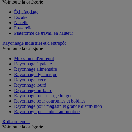
Voir toute la catégorie
Échafaudage
Escalier
Nacelle
Passerelle
Plateforme de travail en hauteur
Rayonnage industriel et d'entrepôt
Voir toute la catégorie
Mezzanine d'entrepôt
Rayonnage à palette
Rayonnage alimentaire
Rayonnage dynamique
Rayonnage léger
Rayonnage lourd
Rayonnage mi-lourd
Rayonnage pour charge longue
Rayonnage pour couronnes et bobines
Rayonnage pour magasin et grande distribution
Rayonnage pour milieu automobile
Roll-conteneur
Voir toute la catégorie