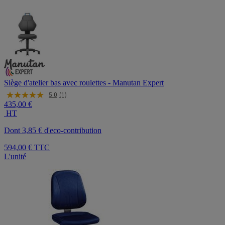
Siège d'atelier bas avec roulettes - Manutan Expert
5.0
(1)
435,00 €
HT
Dont 3,85 € d'eco-contribution
594,00 €
TTC
L'unité