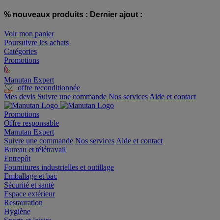
% nouveaux produits :
Dernier ajout :
Voir mon panier
Poursuivre les achats
Catégories
Promotions
Manutan Expert
offre reconditionnée
Mes devis
Suivre une commande
Nos services
Aide et contact
Promotions
Offre responsable
Manutan Expert
Suivre une commande
Nos services
Aide et contact
Bureau et télétravail
Entrepôt
Fournitures industrielles et outillage
Emballage et bac
Sécurité et santé
Espace extérieur
Restauration
Hygiène