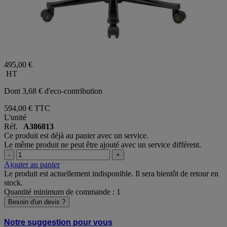
495,00 €
HT
Dont 3,68 € d'eco-contribution
594,00 €
TTC
L'unité
Réf.
A386813
Ce produit est déjà au panier avec un service.
Le même produit ne peut être ajouté avec un service différent.
-
+
Ajouter au panier
Le produit est actuellement indisponible. Il sera bientôt de retour en
stock.
Quantité minimum de commande : 1
Besoin d'un devis ?
Notre suggestion pour vous