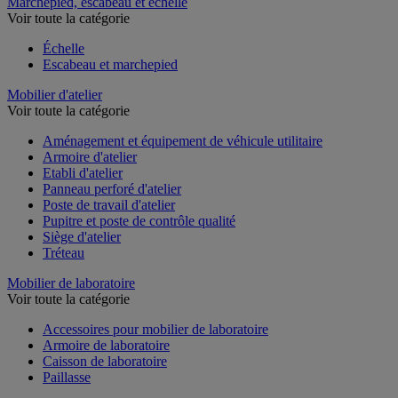
Marchepied, escabeau et échelle
Voir toute la catégorie
Échelle
Escabeau et marchepied
Mobilier d'atelier
Voir toute la catégorie
Aménagement et équipement de véhicule utilitaire
Armoire d'atelier
Etabli d'atelier
Panneau perforé d'atelier
Poste de travail d'atelier
Pupitre et poste de contrôle qualité
Siège d'atelier
Tréteau
Mobilier de laboratoire
Voir toute la catégorie
Accessoires pour mobilier de laboratoire
Armoire de laboratoire
Caisson de laboratoire
Paillasse