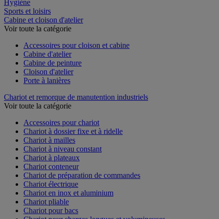
Restauration
Hygiène
Sports et loisirs
Cabine et cloison d'atelier
Voir toute la catégorie
Accessoires pour cloison et cabine
Cabine d'atelier
Cabine de peinture
Cloison d'atelier
Porte à lanières
Chariot et remorque de manutention industriels
Voir toute la catégorie
Accessoires pour chariot
Chariot à dossier fixe et à ridelle
Chariot à mailles
Chariot à niveau constant
Chariot à plateaux
Chariot conteneur
Chariot de préparation de commandes
Chariot électrique
Chariot en inox et aluminium
Chariot pliable
Chariot pour bacs