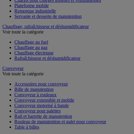
Chariot pour charges longues et volumineuses
Plateforme mobile
Remorque industrielle
Servante et desserte de manutention
Chauffage, rafraîchisseur et déshumidificateur
Voir toute la catégorie
Chauffage au fuel
Chauffage au gaz
Chauffage électrique
Rafraîchisseur et déshumidificateur
Convoyeur
Voir toute la catégorie
Accessoires pour convoyeur
Bille de manutention
Convoyeur à rouleaux
Convoyeur extensible et mobile
Convoyeur motorisé à bande
Convoyeur pour palettes
Rail et barrette de manutention
Rouleau de manutention et galet pour convoyeur
Table à billes