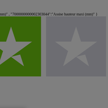
mm)" , "7000000000002303044":"Assise hauteur maxi (mm)" }