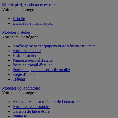
Marchepied, escabeau et échelle
Voir toute la catégorie
Échelle
Escabeau et marchepied
Mobilier d'atelier
Voir toute la catégorie
Aménagement et équipement de véhicule utilitaire
Armoire d'atelier
Etabli d'atelier
Panneau perforé d'atelier
Poste de travail d'atelier
Pupitre et poste de contrôle qualité
Siège d'atelier
Tréteau
Mobilier de laboratoire
Voir toute la catégorie
Accessoires pour mobilier de laboratoire
Armoire de laboratoire
Caisson de laboratoire
Paillasse