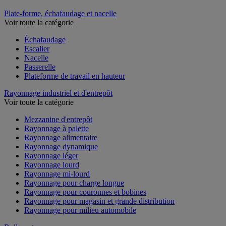
Plate-forme, échafaudage et nacelle
Voir toute la catégorie
Échafaudage
Escalier
Nacelle
Passerelle
Plateforme de travail en hauteur
Rayonnage industriel et d'entrepôt
Voir toute la catégorie
Mezzanine d'entrepôt
Rayonnage à palette
Rayonnage alimentaire
Rayonnage dynamique
Rayonnage léger
Rayonnage lourd
Rayonnage mi-lourd
Rayonnage pour charge longue
Rayonnage pour couronnes et bobines
Rayonnage pour magasin et grande distribution
Rayonnage pour milieu automobile