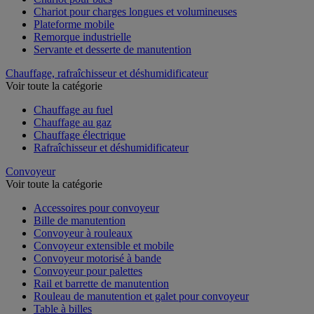
Chariot pour charges longues et volumineuses
Plateforme mobile
Remorque industrielle
Servante et desserte de manutention
Chauffage, rafraîchisseur et déshumidificateur
Voir toute la catégorie
Chauffage au fuel
Chauffage au gaz
Chauffage électrique
Rafraîchisseur et déshumidificateur
Convoyeur
Voir toute la catégorie
Accessoires pour convoyeur
Bille de manutention
Convoyeur à rouleaux
Convoyeur extensible et mobile
Convoyeur motorisé à bande
Convoyeur pour palettes
Rail et barrette de manutention
Rouleau de manutention et galet pour convoyeur
Table à billes