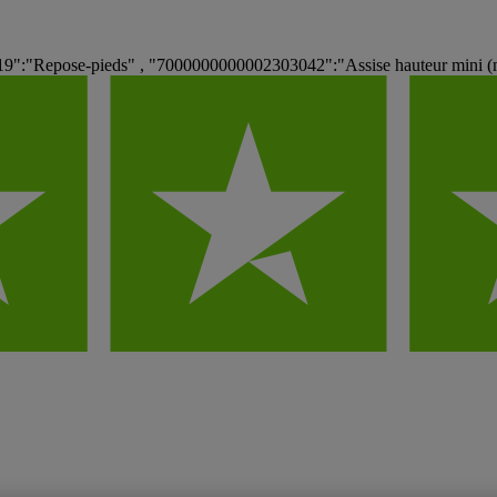
":"Repose-pieds" , "7000000000002303042":"Assise hauteur mini (