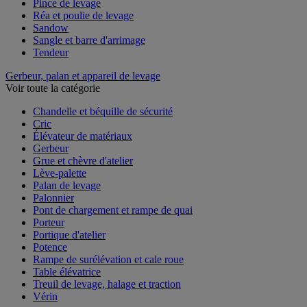
Pince de levage
Réa et poulie de levage
Sandow
Sangle et barre d'arrimage
Tendeur
Gerbeur, palan et appareil de levage
Voir toute la catégorie
Chandelle et béquille de sécurité
Cric
Élévateur de matériaux
Gerbeur
Grue et chèvre d'atelier
Lève-palette
Palan de levage
Palonnier
Pont de chargement et rampe de quai
Porteur
Portique d'atelier
Potence
Rampe de surélévation et cale roue
Table élévatrice
Treuil de levage, halage et traction
Vérin