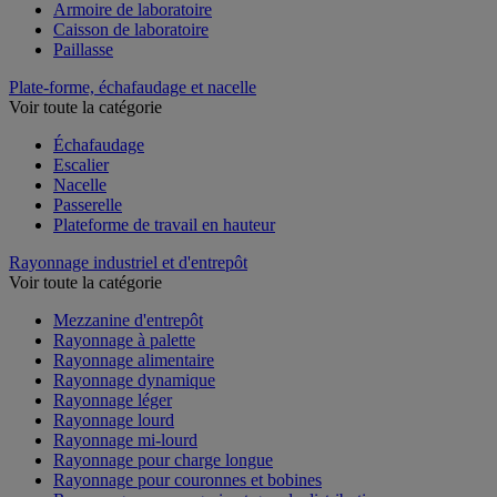
Armoire de laboratoire
Caisson de laboratoire
Paillasse
Plate-forme, échafaudage et nacelle
Voir toute la catégorie
Échafaudage
Escalier
Nacelle
Passerelle
Plateforme de travail en hauteur
Rayonnage industriel et d'entrepôt
Voir toute la catégorie
Mezzanine d'entrepôt
Rayonnage à palette
Rayonnage alimentaire
Rayonnage dynamique
Rayonnage léger
Rayonnage lourd
Rayonnage mi-lourd
Rayonnage pour charge longue
Rayonnage pour couronnes et bobines