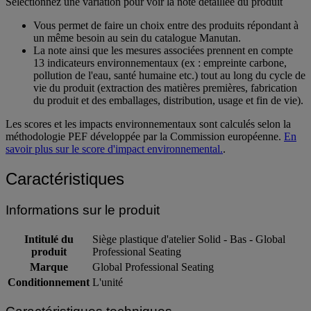
Sélectionnez une variation pour voir la note détaillée du produit
Vous permet de faire un choix entre des produits répondant à
un même besoin au sein du catalogue Manutan.
La note ainsi que les mesures associées prennent en compte
13 indicateurs environnementaux (ex : empreinte carbone,
pollution de l'eau, santé humaine etc.) tout au long du cycle de
vie du produit (extraction des matières premières, fabrication
du produit et des emballages, distribution, usage et fin de vie).
Les scores et les impacts environnementaux sont calculés selon la
méthodologie PEF développée par la Commission européenne.
En
savoir plus sur le score d'impact environnemental.
.
Caractéristiques
Informations sur le produit
Intitulé du
Siège plastique d'atelier Solid - Bas - Global
produit
Professional Seating
Marque
Global Professional Seating
Conditionnement
L'unité