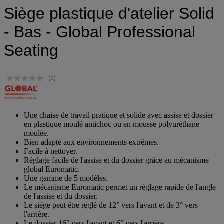
Siège plastique d'atelier Solid
- Bas - Global Professional
Seating
(0)
Une chaise de travail pratique et solide avec assise et dossier
en plastique moulé antichoc ou en mousse polyuréthane
moulée.
Bien adapté aux environnements extrêmes.
Facile à nettoyer.
Réglage facile de l'assise et du dossier grâce au mécanisme
global Euromatic.
Une gamme de 5 modèles.
Le mécanisme Euromatic permet un réglage rapide de l'angle
de l'assise et du dossier.
Le siège peut être réglé de 12° vers l'avant et de 3° vers
l'arrière.
Le dossier 16° vers l'avant et 6° vers l'arrière.