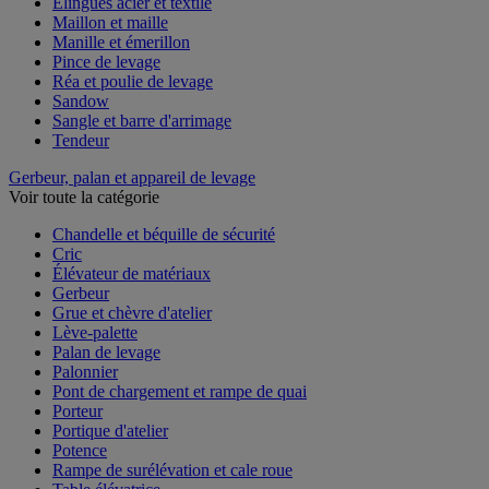
Élingues acier et textile
Maillon et maille
Manille et émerillon
Pince de levage
Réa et poulie de levage
Sandow
Sangle et barre d'arrimage
Tendeur
Gerbeur, palan et appareil de levage
Voir toute la catégorie
Chandelle et béquille de sécurité
Cric
Élévateur de matériaux
Gerbeur
Grue et chèvre d'atelier
Lève-palette
Palan de levage
Palonnier
Pont de chargement et rampe de quai
Porteur
Portique d'atelier
Potence
Rampe de surélévation et cale roue