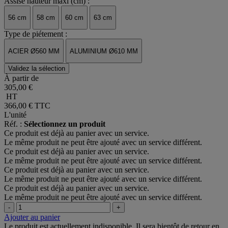
Assise hauteur maxi (cm) :
56 cm
58 cm
60 cm
63 cm
Type de piétement :
ACIER Ø560 MM
ALUMINIUM Ø610 MM
Validez la sélection
À partir de
305,00 €
HT
366,00 €
TTC
L'unité
Réf. :
Sélectionnez un produit
Ce produit est déjà au panier avec un service.
Le même produit ne peut être ajouté avec un service différent.
Ce produit est déjà au panier avec un service.
Le même produit ne peut être ajouté avec un service différent.
Ce produit est déjà au panier avec un service.
Le même produit ne peut être ajouté avec un service différent.
Ce produit est déjà au panier avec un service.
Le même produit ne peut être ajouté avec un service différent.
-
+
Ajouter au panier
Le produit est actuellement indisponible. Il sera bientôt de retour en