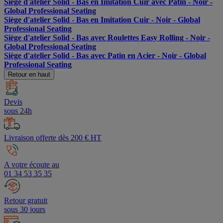
Siège d'atelier Solid - Bas en Imitation Cuir avec Patin - Noir -
Global Professional Seating
Siège d'atelier Solid - Bas en Imitation Cuir - Noir - Global
Professional Seating
Siège d'atelier Solid - Bas avec Roulettes Easy Rolling - Noir -
Global Professional Seating
Siège d'atelier Solid - Bas avec Patin en Acier - Noir - Global
Professional Seating
Retour en haut
Devis
sous 24h
Livraison offerte dès 200 € HT
A votre écoute au
01 34 53 35 35
Retour gratuit
sous 30 jours