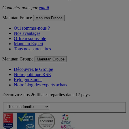
Contactez nous par
email
Manutan France
Manutan France
Qui sommes-nous ?
Nos avantages
Offre responsable
Manutan Expert
Tous nos partenaires
Manutan Groupe
Manutan Groupe
Découvrez le Groupe
Notre politique RSE
Rejoignez-nous
Notre blog des experts achats
Découvrez nos 26 filiales réparties dans 17 pays.