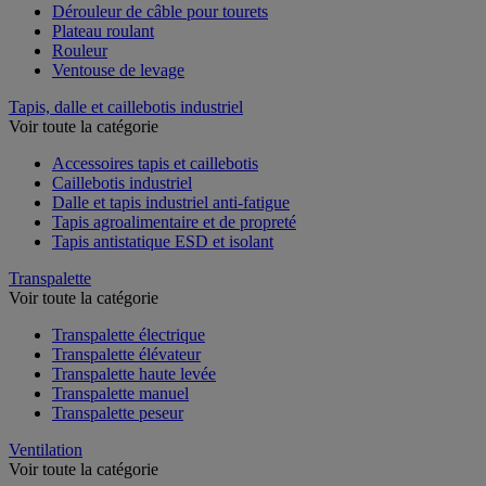
Dérouleur de câble pour tourets
Plateau roulant
Rouleur
Ventouse de levage
Tapis, dalle et caillebotis industriel
Voir toute la catégorie
Accessoires tapis et caillebotis
Caillebotis industriel
Dalle et tapis industriel anti-fatigue
Tapis agroalimentaire et de propreté
Tapis antistatique ESD et isolant
Transpalette
Voir toute la catégorie
Transpalette électrique
Transpalette élévateur
Transpalette haute levée
Transpalette manuel
Transpalette peseur
Ventilation
Voir toute la catégorie