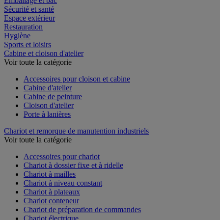
Emballage et bac
Sécurité et santé
Espace extérieur
Restauration
Hygiène
Sports et loisirs
Cabine et cloison d'atelier
Voir toute la catégorie
Accessoires pour cloison et cabine
Cabine d'atelier
Cabine de peinture
Cloison d'atelier
Porte à lanières
Chariot et remorque de manutention industriels
Voir toute la catégorie
Accessoires pour chariot
Chariot à dossier fixe et à ridelle
Chariot à mailles
Chariot à niveau constant
Chariot à plateaux
Chariot conteneur
Chariot de préparation de commandes
Chariot électrique