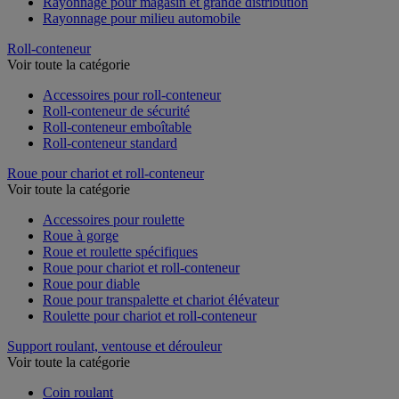
Rayonnage pour magasin et grande distribution
Rayonnage pour milieu automobile
Roll-conteneur
Voir toute la catégorie
Accessoires pour roll-conteneur
Roll-conteneur de sécurité
Roll-conteneur emboîtable
Roll-conteneur standard
Roue pour chariot et roll-conteneur
Voir toute la catégorie
Accessoires pour roulette
Roue à gorge
Roue et roulette spécifiques
Roue pour chariot et roll-conteneur
Roue pour diable
Roue pour transpalette et chariot élévateur
Roulette pour chariot et roll-conteneur
Support roulant, ventouse et dérouleur
Voir toute la catégorie
Coin roulant