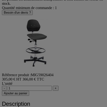
stock.
Quantité minimum de commande : 1
Besoin d'un devis ?
Référence produit :MIG59026404
305,00 € HT
366,00 € TTC
L'unité
-
+
Ajouter au panier
Description