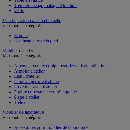
Table élévatrice
Treuil de levage, halage et traction
Vérin
Marchepied, escabeau et échelle
Voir toute la catégorie
Échelle
Escabeau et marchepied
Mobilier d'atelier
Voir toute la catégorie
Aménagement et équipement de véhicule utilitaire
Armoire d'atelier
Etabli d'atelier
Panneau perforé d'atelier
Poste de travail d'atelier
Pupitre et poste de contrôle qualité
Siège d'atelier
Tréteau
Mobilier de laboratoire
Voir toute la catégorie
Accessoires pour mobilier de laboratoire