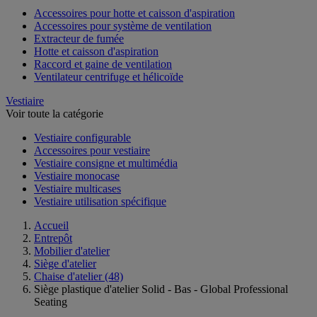
Accessoires pour hotte et caisson d'aspiration
Accessoires pour système de ventilation
Extracteur de fumée
Hotte et caisson d'aspiration
Raccord et gaine de ventilation
Ventilateur centrifuge et hélicoïde
Vestiaire
Voir toute la catégorie
Vestiaire configurable
Accessoires pour vestiaire
Vestiaire consigne et multimédia
Vestiaire monocase
Vestiaire multicases
Vestiaire utilisation spécifique
Accueil
Entrepôt
Mobilier d'atelier
Siège d'atelier
Chaise d'atelier
(48)
Siège plastique d'atelier Solid - Bas - Global Professional
Seating