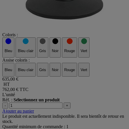
Coloris :
Bleu
Bleu clair
Gris
Noir
Rouge
Vert
Assise coloris :
Bleu
Bleu clair
Gris
Noir
Rouge
Vert
635,00 €
HT
762,00 €
TTC
L'unité
Réf. :
Sélectionnez un produit
-
+
Ajouter au panier
Le produit est actuellement indisponible. Il sera bientôt de retour en
stock.
Quantité minimum de commande : 1