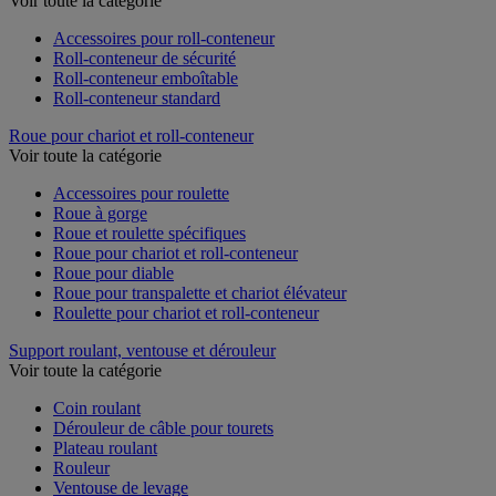
Voir toute la catégorie
Accessoires pour roll-conteneur
Roll-conteneur de sécurité
Roll-conteneur emboîtable
Roll-conteneur standard
Roue pour chariot et roll-conteneur
Voir toute la catégorie
Accessoires pour roulette
Roue à gorge
Roue et roulette spécifiques
Roue pour chariot et roll-conteneur
Roue pour diable
Roue pour transpalette et chariot élévateur
Roulette pour chariot et roll-conteneur
Support roulant, ventouse et dérouleur
Voir toute la catégorie
Coin roulant
Dérouleur de câble pour tourets
Plateau roulant
Rouleur
Ventouse de levage