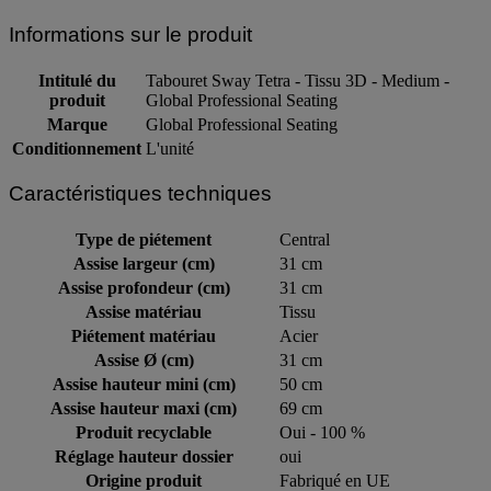
Informations sur le produit
Intitulé du
Tabouret Sway Tetra - Tissu 3D - Medium -
produit
Global Professional Seating
Marque
Global Professional Seating
Conditionnement
L'unité
Caractéristiques techniques
Type de piétement
Central
Assise largeur (cm)
31 cm
Assise profondeur (cm)
31 cm
Assise matériau
Tissu
Piétement matériau
Acier
Assise Ø (cm)
31 cm
Assise hauteur mini (cm)
50 cm
Assise hauteur maxi (cm)
69 cm
Produit recyclable
Oui - 100 %
Réglage hauteur dossier
oui
Origine produit
Fabriqué en UE