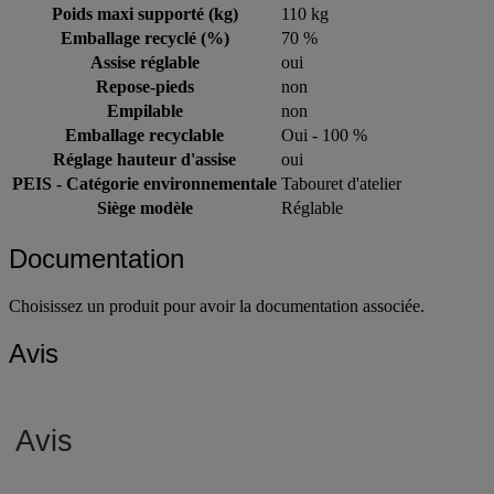
Poids maxi supporté (kg)
110 kg
Emballage recyclé (%)
70 %
Assise réglable
oui
Repose-pieds
non
Empilable
non
Emballage recyclable
Oui - 100 %
Réglage hauteur d'assise
oui
PEIS - Catégorie environnementale
Tabouret d'atelier
Siège modèle
Réglable
Documentation
Choisissez un produit pour avoir la documentation associée.
Avis