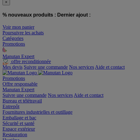
×
% nouveaux produits :
Dernier ajout :
Voir mon panier
Poursuivre les achats
Catégories
Promotions
Manutan Expert
offre reconditionnée
Mes devis
Suivre une commande
Nos services
Aide et contact
Promotions
Offre responsable
Manutan Expert
Suivre une commande
Nos services
Aide et contact
Bureau et télétravail
Entrepôt
Fournitures industrielles et outillage
Emballage et bac
Sécurité et santé
Espace extérieur
Restauration