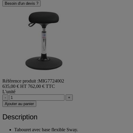
Besoin d'un devis ?
Référence produit :MIG7724002
635,00 € HT
762,00 € TTC
L'unité
-
+
Ajouter au panier
Description
Tabouret avec base flexible Sway.