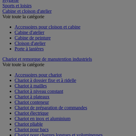
Hygiène
Sports et loisirs
Cabine et cloison d'atelier
Voir toute la catégorie
Accessoires pour cloison et cabine
Cabine d'atelier
Cabine de peinture
Cloison d'atelier
Porte à lanières
Chariot et remorque de manutention industriels
Voir toute la catégorie
Accessoires pour chariot
Chariot à dossier fixe et à ridelle
Chariot à mailles
Chariot à niveau constant
Chariot à plateaux
Chariot conteneur
Chariot de préparation de commandes
Chariot électrique
Chariot en inox et aluminium
Chariot pliable
Chariot pour bacs
Chariot pour charges longues et volumineuses