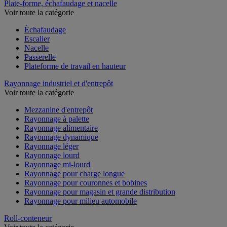
Plate-forme, échafaudage et nacelle
Voir toute la catégorie
Échafaudage
Escalier
Nacelle
Passerelle
Plateforme de travail en hauteur
Rayonnage industriel et d'entrepôt
Voir toute la catégorie
Mezzanine d'entrepôt
Rayonnage à palette
Rayonnage alimentaire
Rayonnage dynamique
Rayonnage léger
Rayonnage lourd
Rayonnage mi-lourd
Rayonnage pour charge longue
Rayonnage pour couronnes et bobines
Rayonnage pour magasin et grande distribution
Rayonnage pour milieu automobile
Roll-conteneur