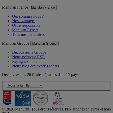
Manutan France
Manutan France
Qui sommes-nous ?
Nos avantages
Offre responsable
Manutan Expert
Tous nos partenaires
Manutan Groupe
Manutan Groupe
Découvrez le Groupe
Notre politique RSE
Rejoignez-nous
Notre blog des experts achats
Découvrez nos 26 filiales réparties dans 17 pays.
©
2026
Manutan. Tous droits réservés. Prix affichés en euros et hors