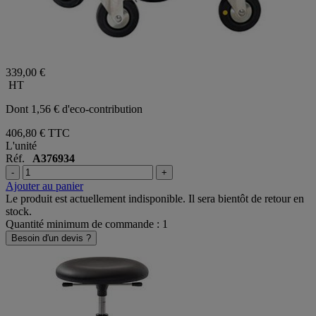
339,00 €
HT
Dont 1,56 € d'eco-contribution
406,80 €
TTC
L'unité
Réf.
A376934
-
+
Ajouter au panier
Le produit est actuellement indisponible. Il sera bientôt de retour en
stock.
Quantité minimum de commande : 1
Besoin d'un devis ?