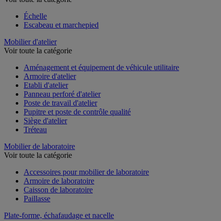
Échelle
Escabeau et marchepied
Mobilier d'atelier
Voir toute la catégorie
Aménagement et équipement de véhicule utilitaire
Armoire d'atelier
Etabli d'atelier
Panneau perforé d'atelier
Poste de travail d'atelier
Pupitre et poste de contrôle qualité
Siège d'atelier
Tréteau
Mobilier de laboratoire
Voir toute la catégorie
Accessoires pour mobilier de laboratoire
Armoire de laboratoire
Caisson de laboratoire
Paillasse
Plate-forme, échafaudage et nacelle