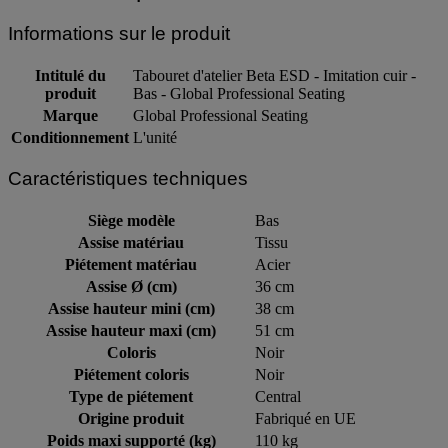
Informations sur le produit
Intitulé du
Tabouret d'atelier Beta ESD - Imitation cuir -
produit
Bas - Global Professional Seating
Marque
Global Professional Seating
Conditionnement
L'unité
Caractéristiques techniques
Siège modèle
Bas
Assise matériau
Tissu
Piétement matériau
Acier
Assise Ø (cm)
36 cm
Assise hauteur mini (cm)
38 cm
Assise hauteur maxi (cm)
51 cm
Coloris
Noir
Piétement coloris
Noir
Type de piétement
Central
Origine produit
Fabriqué en UE
Poids maxi supporté (kg)
110 kg