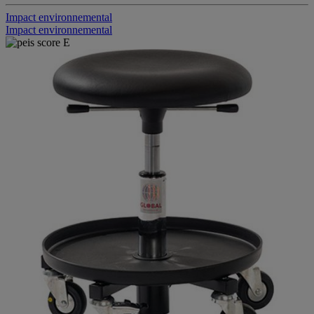
Impact environnemental
Impact environnemental