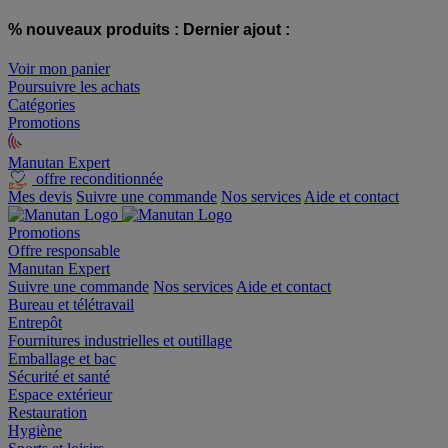
% nouveaux produits :
Dernier ajout :
Voir mon panier
Poursuivre les achats
Catégories
Promotions
Manutan Expert
offre reconditionnée
Mes devis
Suivre une commande
Nos services
Aide et contact
Promotions
Offre responsable
Manutan Expert
Suivre une commande
Nos services
Aide et contact
Bureau et télétravail
Entrepôt
Fournitures industrielles et outillage
Emballage et bac
Sécurité et santé
Espace extérieur
Restauration
Hygiène