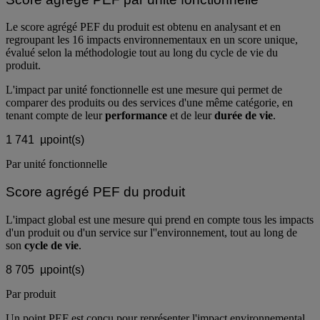
Le score agrégé PEF du produit est obtenu en analysant et en
regroupant les 16 impacts environnementaux en un score unique,
évalué selon la méthodologie tout au long du cycle de vie du
produit.
L'impact par unité fonctionnelle est une mesure qui permet de
comparer des produits ou des services d'une même catégorie, en
tenant compte de leur
performance
et de leur
durée de vie
.
1 741
µpoint(s)
Par unité fonctionnelle
Score agrégé PEF du produit
L'impact global est une mesure qui prend en compte tous les impacts
d'un produit ou d'un service sur l''environnement, tout au long de
son
cycle de vie
.
8 705
µpoint(s)
Par produit
Un point PEF est conçu pour représenter l'impact environnemental