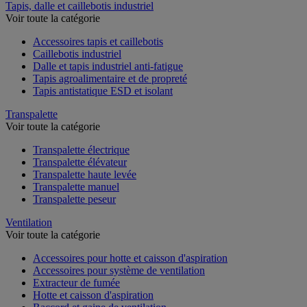
Tapis, dalle et caillebotis industriel
Voir toute la catégorie
Accessoires tapis et caillebotis
Caillebotis industriel
Dalle et tapis industriel anti-fatigue
Tapis agroalimentaire et de propreté
Tapis antistatique ESD et isolant
Transpalette
Voir toute la catégorie
Transpalette électrique
Transpalette élévateur
Transpalette haute levée
Transpalette manuel
Transpalette peseur
Ventilation
Voir toute la catégorie
Accessoires pour hotte et caisson d'aspiration
Accessoires pour système de ventilation
Extracteur de fumée
Hotte et caisson d'aspiration