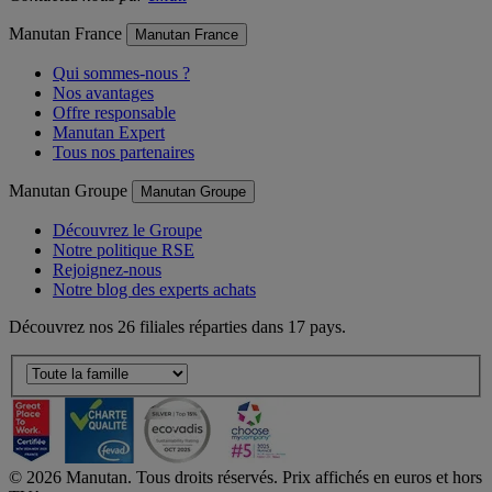
Manutan France
Manutan France
Qui sommes-nous ?
Nos avantages
Offre responsable
Manutan Expert
Tous nos partenaires
Manutan Groupe
Manutan Groupe
Découvrez le Groupe
Notre politique RSE
Rejoignez-nous
Notre blog des experts achats
Découvrez nos 26 filiales réparties dans 17 pays.
©
2026
Manutan. Tous droits réservés. Prix affichés en euros et hors