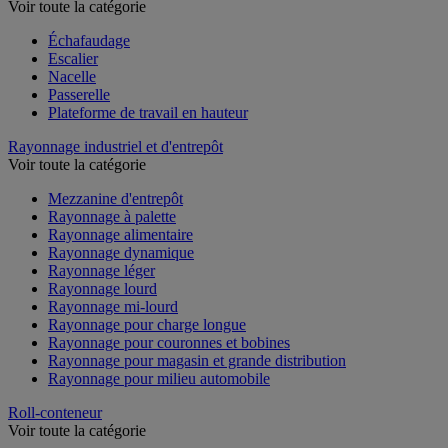
Voir toute la catégorie
Échafaudage
Escalier
Nacelle
Passerelle
Plateforme de travail en hauteur
Rayonnage industriel et d'entrepôt
Voir toute la catégorie
Mezzanine d'entrepôt
Rayonnage à palette
Rayonnage alimentaire
Rayonnage dynamique
Rayonnage léger
Rayonnage lourd
Rayonnage mi-lourd
Rayonnage pour charge longue
Rayonnage pour couronnes et bobines
Rayonnage pour magasin et grande distribution
Rayonnage pour milieu automobile
Roll-conteneur
Voir toute la catégorie