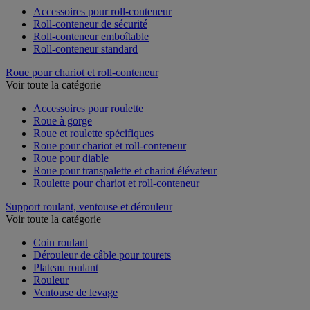
Accessoires pour roll-conteneur
Roll-conteneur de sécurité
Roll-conteneur emboîtable
Roll-conteneur standard
Roue pour chariot et roll-conteneur
Voir toute la catégorie
Accessoires pour roulette
Roue à gorge
Roue et roulette spécifiques
Roue pour chariot et roll-conteneur
Roue pour diable
Roue pour transpalette et chariot élévateur
Roulette pour chariot et roll-conteneur
Support roulant, ventouse et dérouleur
Voir toute la catégorie
Coin roulant
Dérouleur de câble pour tourets
Plateau roulant
Rouleur
Ventouse de levage