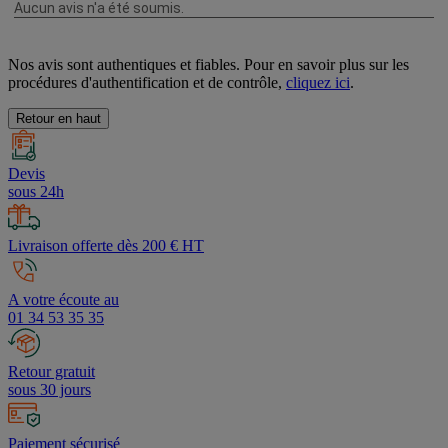
Nos avis sont authentiques et fiables. Pour en savoir plus sur les
procédures d'authentification et de contrôle,
cliquez ici
.
Retour en haut
Devis
sous 24h
Livraison offerte dès 200 € HT
A votre écoute au
01 34 53 35 35
Retour gratuit
sous 30 jours
Paiement sécurisé