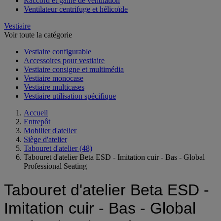
Raccord et gaine de ventilation
Ventilateur centrifuge et hélicoïde
Vestiaire
Voir toute la catégorie
Vestiaire configurable
Accessoires pour vestiaire
Vestiaire consigne et multimédia
Vestiaire monocase
Vestiaire multicases
Vestiaire utilisation spécifique
Accueil
Entrepôt
Mobilier d'atelier
Siège d'atelier
Tabouret d'atelier
(48)
Tabouret d'atelier Beta ESD - Imitation cuir - Bas - Global
Professional Seating
Tabouret d'atelier Beta ESD -
Imitation cuir - Bas - Global