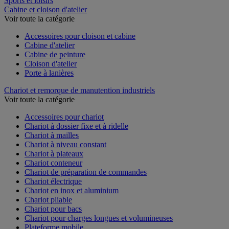
Sports et loisirs
Cabine et cloison d'atelier
Voir toute la catégorie
Accessoires pour cloison et cabine
Cabine d'atelier
Cabine de peinture
Cloison d'atelier
Porte à lanières
Chariot et remorque de manutention industriels
Voir toute la catégorie
Accessoires pour chariot
Chariot à dossier fixe et à ridelle
Chariot à mailles
Chariot à niveau constant
Chariot à plateaux
Chariot conteneur
Chariot de préparation de commandes
Chariot électrique
Chariot en inox et aluminium
Chariot pliable
Chariot pour bacs
Chariot pour charges longues et volumineuses
Plateforme mobile