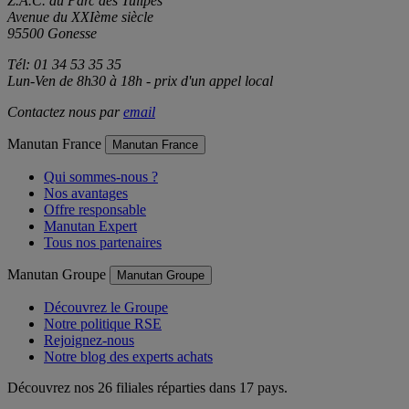
Z.A.C. du Parc des Tulipes
Avenue du XXIème siècle
95500 Gonesse
Tél: 01 34 53 35 35
Lun-Ven de 8h30 à 18h - prix d'un appel local
Contactez nous par
email
Manutan France
Manutan France
Qui sommes-nous ?
Nos avantages
Offre responsable
Manutan Expert
Tous nos partenaires
Manutan Groupe
Manutan Groupe
Découvrez le Groupe
Notre politique RSE
Rejoignez-nous
Notre blog des experts achats
Découvrez nos 26 filiales réparties dans 17 pays.