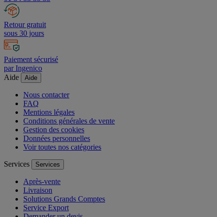
Retour gratuit
sous 30 jours
Paiement sécurisé
par Ingenico
Aide
Aide
Nous contacter
FAQ
Mentions légales
Conditions générales de vente
Gestion des cookies
Données personnelles
Voir toutes nos catégories
Services
Services
Après-vente
Livraison
Solutions Grands Comptes
Service Export
Demander un devis