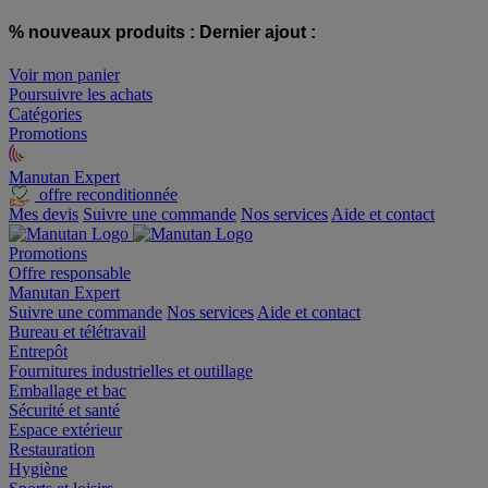
% nouveaux produits :
Dernier ajout :
Voir mon panier
Poursuivre les achats
Catégories
Promotions
Manutan Expert
offre reconditionnée
Mes devis
Suivre une commande
Nos services
Aide et contact
Promotions
Offre responsable
Manutan Expert
Suivre une commande
Nos services
Aide et contact
Bureau et télétravail
Entrepôt
Fournitures industrielles et outillage
Emballage et bac
Sécurité et santé
Espace extérieur
Restauration
Hygiène