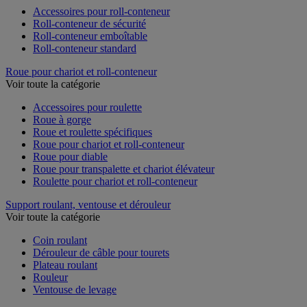
Accessoires pour roll-conteneur
Roll-conteneur de sécurité
Roll-conteneur emboîtable
Roll-conteneur standard
Roue pour chariot et roll-conteneur
Voir toute la catégorie
Accessoires pour roulette
Roue à gorge
Roue et roulette spécifiques
Roue pour chariot et roll-conteneur
Roue pour diable
Roue pour transpalette et chariot élévateur
Roulette pour chariot et roll-conteneur
Support roulant, ventouse et dérouleur
Voir toute la catégorie
Coin roulant
Dérouleur de câble pour tourets
Plateau roulant
Rouleur
Ventouse de levage