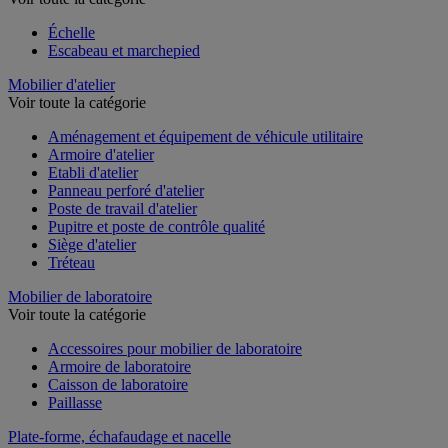
Échelle
Escabeau et marchepied
Mobilier d'atelier
Voir toute la catégorie
Aménagement et équipement de véhicule utilitaire
Armoire d'atelier
Etabli d'atelier
Panneau perforé d'atelier
Poste de travail d'atelier
Pupitre et poste de contrôle qualité
Siège d'atelier
Tréteau
Mobilier de laboratoire
Voir toute la catégorie
Accessoires pour mobilier de laboratoire
Armoire de laboratoire
Caisson de laboratoire
Paillasse
Plate-forme, échafaudage et nacelle