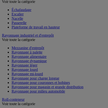
Voir toute la catégorie
Échafaudage
Escalier
Nacelle
Passerelle
Plateforme de travail en hauteur
Rayonnage industriel et d'entrepôt
Voir toute la catégorie
Mezzanine d'entrepôt
Rayonnage à palette
Rayonnage alimentaire
Rayonnage dynamique
Rayonnage léger
Rayonnage lourd
Rayonnage mi-lourd
Rayonnage pour charge longue
Rayonnage pour couronnes et bobines
Rayonnage pour magasin et grande distribution
Rayonnage pour milieu automobile
Roll-conteneur
Voir toute la catégorie