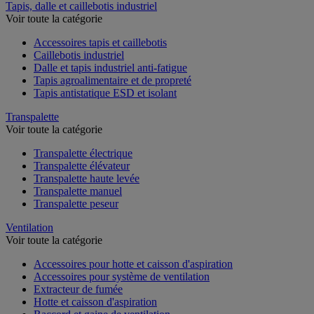
Tapis, dalle et caillebotis industriel
Voir toute la catégorie
Accessoires tapis et caillebotis
Caillebotis industriel
Dalle et tapis industriel anti-fatigue
Tapis agroalimentaire et de propreté
Tapis antistatique ESD et isolant
Transpalette
Voir toute la catégorie
Transpalette électrique
Transpalette élévateur
Transpalette haute levée
Transpalette manuel
Transpalette peseur
Ventilation
Voir toute la catégorie
Accessoires pour hotte et caisson d'aspiration
Accessoires pour système de ventilation
Extracteur de fumée
Hotte et caisson d'aspiration