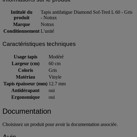
Intitulé du
Tapis antifatigue Diamond Sof-Tred L 60 - Gris
produit
- Notrax
Marque
Notrax
Conditionnement
L'unité
Caractéristiques techniques
Usage tapis
Modéré
Largeur (cm)
60 cm
Coloris
Gris
Matériau
Vinyle
Tapis épaisseur (mm)
12.7 mm
Antidérapant
oui
Ergonomique
oui
Documentation
Choisissez un produit pour avoir la documentation associée.