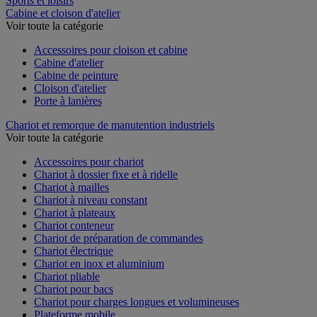
Sports et loisirs
Cabine et cloison d'atelier
Voir toute la catégorie
Accessoires pour cloison et cabine
Cabine d'atelier
Cabine de peinture
Cloison d'atelier
Porte à lanières
Chariot et remorque de manutention industriels
Voir toute la catégorie
Accessoires pour chariot
Chariot à dossier fixe et à ridelle
Chariot à mailles
Chariot à niveau constant
Chariot à plateaux
Chariot conteneur
Chariot de préparation de commandes
Chariot électrique
Chariot en inox et aluminium
Chariot pliable
Chariot pour bacs
Chariot pour charges longues et volumineuses
Plateforme mobile