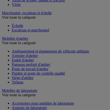
Treuil de levage, halage et traction
Vérin
Marchepied, escabeau et échelle
Voir toute la catégorie
Échelle
Escabeau et marchepied
Mobilier d'atelier
Voir toute la catégorie
Aménagement et équipement de véhicule utilitaire
Armoire d'atelier
Etabli d'atelier
Panneau perforé d'atelier
Poste de travail d'atelier
Pupitre et poste de contrôle qualité
Siège d'atelier
Tréteau
Mobilier de laboratoire
Voir toute la catégorie
Accessoires pour mobilier de laboratoire
Armoire de laboratoire