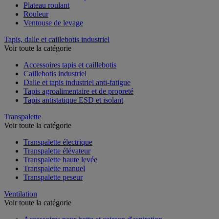
Plateau roulant
Rouleur
Ventouse de levage
Tapis, dalle et caillebotis industriel
Voir toute la catégorie
Accessoires tapis et caillebotis
Caillebotis industriel
Dalle et tapis industriel anti-fatigue
Tapis agroalimentaire et de propreté
Tapis antistatique ESD et isolant
Transpalette
Voir toute la catégorie
Transpalette électrique
Transpalette élévateur
Transpalette haute levée
Transpalette manuel
Transpalette peseur
Ventilation
Voir toute la catégorie