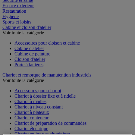
Sécurité et santé
Espace extérieur
Restauration
Hygiène
Sports et loisirs
Cabine et cloison d'atelier
Voir toute la catégorie
Accessoires pour cloison et cabine
Cabine d'atelier
Cabine de peinture
Cloison d'atelier
Porte à lanières
Chariot et remorque de manutention industriels
Voir toute la catégorie
Accessoires pour chariot
Chariot à dossier fixe et à ridelle
Chariot à mailles
Chariot à niveau constant
Chariot à plateaux
Chariot conteneur
Chariot de préparation de commandes
Chariot électrique
Chariot en inox et aluminium