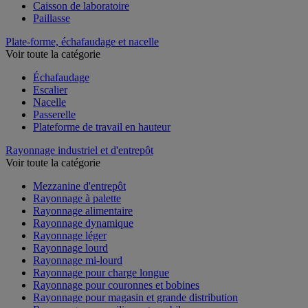
Caisson de laboratoire
Paillasse
Plate-forme, échafaudage et nacelle
Voir toute la catégorie
Échafaudage
Escalier
Nacelle
Passerelle
Plateforme de travail en hauteur
Rayonnage industriel et d'entrepôt
Voir toute la catégorie
Mezzanine d'entrepôt
Rayonnage à palette
Rayonnage alimentaire
Rayonnage dynamique
Rayonnage léger
Rayonnage lourd
Rayonnage mi-lourd
Rayonnage pour charge longue
Rayonnage pour couronnes et bobines
Rayonnage pour magasin et grande distribution