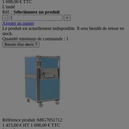
1 698,00 €
TTC
L'unité
Réf. :
Sélectionnez un produit
-
+
Ajouter au panier
Le produit est actuellement indisponible. Il sera bientôt de retour en
stock.
Quantité minimum de commande : 1
Besoin d'un devis ?
Référence produit :MIG7051712
1 415,00 € HT
1 698,00 € TTC