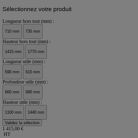
Sélectionnez votre produit
Longueur hors tout (mm) :
710 mm
735 mm
Hauteur hors tout (mm) :
1415 mm
1770 mm
Longueur utile (mm) :
590 mm
610 mm
Profondeur utile (mm) :
660 mm
680 mm
Hauteur utile (mm) :
1100 mm
1440 mm
Validez la sélection
1 415,00 €
HT