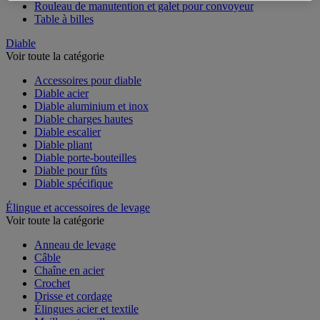
Rouleau de manutention et galet pour convoyeur
Table à billes
Diable
Voir toute la catégorie
Accessoires pour diable
Diable acier
Diable aluminium et inox
Diable charges hautes
Diable escalier
Diable pliant
Diable porte-bouteilles
Diable pour fûts
Diable spécifique
Élingue et accessoires de levage
Voir toute la catégorie
Anneau de levage
Câble
Chaîne en acier
Crochet
Drisse et cordage
Élingues acier et textile