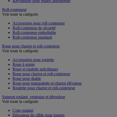
Rayonnage pour milieu automobile
Roll-conteneur
Voir toute la catégorie
Accessoires pour roll-conteneur
Roll-conteneur de sécurité
Roll-conteneur emboîtable
Roll-conteneur standard
Roue pour chariot et roll-conteneur
Voir toute la catégorie
Accessoires pour roulette
Roue à gorge
Roue et roulette spécifiques
Roue pour chariot et roll-conteneur
Roue pour diable
Roue pour transpalette et chariot élévateur
Roulette pour chariot et roll-conteneur
Support roulant, ventouse et dérouleur
Voir toute la catégorie
Coin roulant
Dérouleur de câble pour tourets