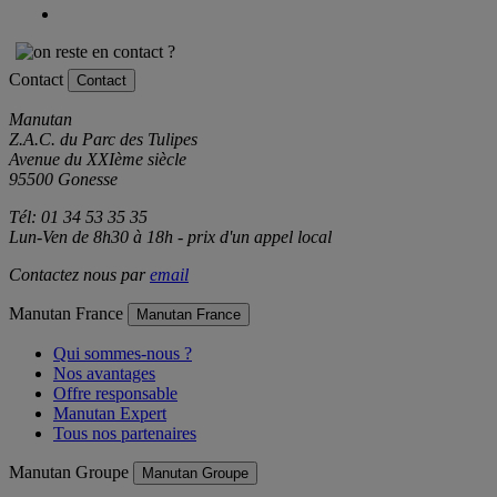
Contact
Contact
Manutan
Z.A.C. du Parc des Tulipes
Avenue du XXIème siècle
95500 Gonesse
Tél: 01 34 53 35 35
Lun-Ven de 8h30 à 18h - prix d'un appel local
Contactez nous par
email
Manutan France
Manutan France
Qui sommes-nous ?
Nos avantages
Offre responsable
Manutan Expert
Tous nos partenaires
Manutan Groupe
Manutan Groupe