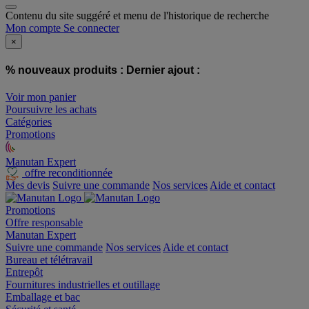
Contenu du site suggéré et menu de l'historique de recherche
Mon compte
Se connecter
×
% nouveaux produits :
Dernier ajout :
Voir mon panier
Poursuivre les achats
Catégories
Promotions
Manutan Expert
offre reconditionnée
Mes devis
Suivre une commande
Nos services
Aide et contact
Promotions
Offre responsable
Manutan Expert
Suivre une commande
Nos services
Aide et contact
Bureau et télétravail
Entrepôt
Fournitures industrielles et outillage
Emballage et bac