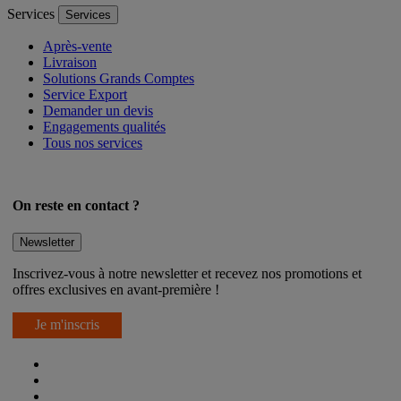
Services
Services
Après-vente
Livraison
Solutions Grands Comptes
Service Export
Demander un devis
Engagements qualités
Tous nos services
On reste en contact ?
Newsletter
Inscrivez-vous à notre newsletter et recevez nos promotions et
offres exclusives en avant-première !
Je m'inscris