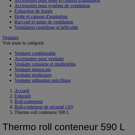
Accessoires pour hotte et caisson d'aspiration
Accessoires pour système de ventilation
Extracteur de fumée
Hotte et caisson d'aspiration
Raccord et gaine de ventilation
Ventilateur centrifuge et hélicoïde
Vestiaire
Voir toute la catégorie
Vestiaire configurable
Accessoires pour vestiaire
Vestiaire consigne et multimédia
Vestiaire monocase
Vestiaire multicases
Vestiaire utilisation spécifique
Accueil
Entrepôt
Roll-conteneur
Roll-conteneur de sécurité
(20)
Thermo roll conteneur 590 L
Thermo roll conteneur 590 L