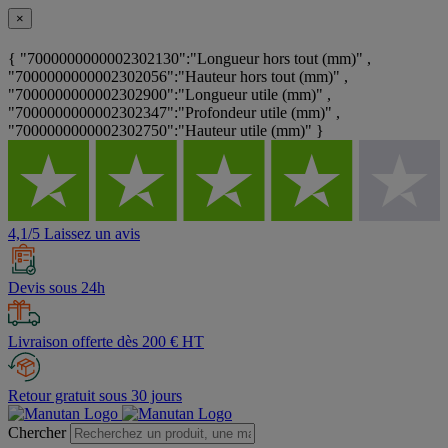
×
{ "7000000000002302130":"Longueur hors tout (mm)" ,
"7000000000002302056":"Hauteur hors tout (mm)" ,
"7000000000002302900":"Longueur utile (mm)" ,
"7000000000002302347":"Profondeur utile (mm)" ,
"7000000000002302750":"Hauteur utile (mm)" }
4,1/5 Laissez un avis
Devis sous 24h
Livraison offerte dès 200 € HT
Retour gratuit sous 30 jours
Chercher