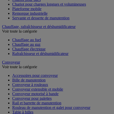
Chariot pour charges longues et volumineuses
Plateforme mobile
Remorque industrielle
Servante et desserte de manutention
Chauffage, rafraîchisseur et déshumidificateur
Voir toute la catégorie
Chauffage au fuel
Chauffage au gaz
Chauffage électrique
Rafraîchisseur et déshumidificateur
Convoyeur
Voir toute la catégorie
Accessoires pour convoyeur
Bille de manutention
Convoyeur à rouleaux
Convoyeur extensible et mobile
Convoyeur motorisé à bande
Convoyeur pour palettes
Rail et barrette de manutention
Rouleau de manutention et galet pour convoyeur
Table à billes