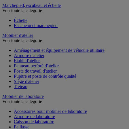
Marchepied, escabeau et échelle
Voir toute la catégorie
Échelle
Escabeau et marchepied
Mobilier d'atelier
Voir toute la catégorie
Aménagement et équipement de véhicule utilitaire
Armoire d'atelier
Etabli d'atelier
Panneau perforé d'atelier
Poste de travail d'atelier
Pupitre et poste de contrôle qualité
Siège d'atelier
Tréteau
Mobilier de laboratoire
Voir toute la catégorie
Accessoires pour mobilier de laboratoire
Armoire de laboratoire
Caisson de laboratoire
Paillasse