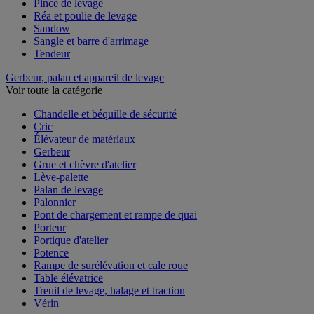
Pince de levage
Réa et poulie de levage
Sandow
Sangle et barre d'arrimage
Tendeur
Gerbeur, palan et appareil de levage
Voir toute la catégorie
Chandelle et béquille de sécurité
Cric
Élévateur de matériaux
Gerbeur
Grue et chèvre d'atelier
Lève-palette
Palan de levage
Palonnier
Pont de chargement et rampe de quai
Porteur
Portique d'atelier
Potence
Rampe de surélévation et cale roue
Table élévatrice
Treuil de levage, halage et traction
Vérin