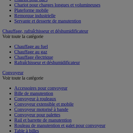
Chariot pour charges longues et volumineuses
Plateforme mobile
Remorque industrielle
Servante et desserte de manutention
Chauffage, rafraîchisseur et déshumidificateur
Voir toute la catégorie
Chauffage au fuel
Chauffage au gaz
Chauffage électrique
Rafraîchisseur et déshumidificateur
Convoyeur
Voir toute la catégorie
Accessoires pour convoyeur
Bille de manutention
Convoyeur à rouleaux
Convoyeur extensible et mobile
Convoyeur motorisé à bande
Convoyeur pour palettes
Rail et barrette de manutention
Rouleau de manutention et galet pour convoyeur
Table à billes