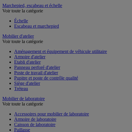
Marchepied, escabeau et échelle
Voir toute la catégorie
Échelle
Escabeau et marchepied
Mobilier d'atelier
Voir toute la catégorie
Aménagement et équipement de véhicule utilitaire
Armoire d'atelier
Etabli d'atelier
Panneau perforé d'atelier
Poste de travail d'atelier
Pupitre et poste de contrôle qualité
Siège d'atelier
Tréteau
Mobilier de laboratoire
Voir toute la catégorie
Accessoires pour mobilier de laboratoire
Armoire de laboratoire
Caisson de laboratoire
Paillasse