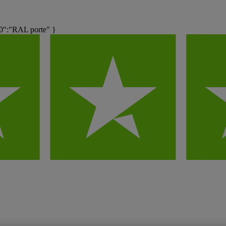
0":"RAL porte" }