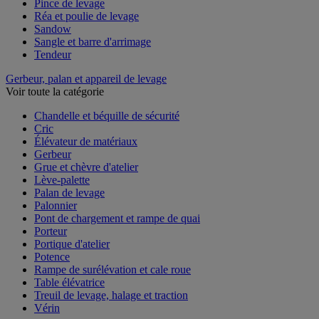
Pince de levage
Réa et poulie de levage
Sandow
Sangle et barre d'arrimage
Tendeur
Gerbeur, palan et appareil de levage
Voir toute la catégorie
Chandelle et béquille de sécurité
Cric
Élévateur de matériaux
Gerbeur
Grue et chèvre d'atelier
Lève-palette
Palan de levage
Palonnier
Pont de chargement et rampe de quai
Porteur
Portique d'atelier
Potence
Rampe de surélévation et cale roue
Table élévatrice
Treuil de levage, halage et traction
Vérin