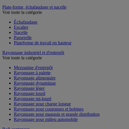
Plate-forme, échafaudage et nacelle
Voir toute la catégorie
Échafaudage
Escalier
Nacelle
Passerelle
Plateforme de travail en hauteur
Rayonnage industriel et d'entrepôt
Voir toute la catégorie
Mezzanine d'entrepôt
Rayonnage à palette
Rayonnage alimentaire
Rayonnage dynamique
Rayonnage léger
Rayonnage lourd
Rayonnage mi-lourd
Rayonnage pour charge longue
Rayonnage pour couronnes et bobines
Rayonnage pour magasin et grande distribution
Rayonnage pour milieu automobile