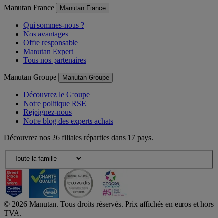
Manutan France
Manutan France
Qui sommes-nous ?
Nos avantages
Offre responsable
Manutan Expert
Tous nos partenaires
Manutan Groupe
Manutan Groupe
Découvrez le Groupe
Notre politique RSE
Rejoignez-nous
Notre blog des experts achats
Découvrez nos 26 filiales réparties dans 17 pays.
©
2026
Manutan. Tous droits réservés. Prix affichés en euros et hors
TVA.