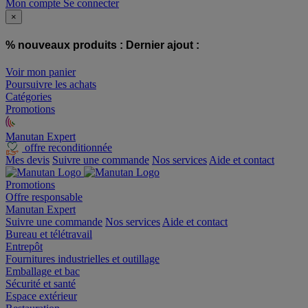
Mon compte
Se connecter
×
% nouveaux produits :
Dernier ajout :
Voir mon panier
Poursuivre les achats
Catégories
Promotions
Manutan Expert
offre reconditionnée
Mes devis
Suivre une commande
Nos services
Aide et contact
Promotions
Offre responsable
Manutan Expert
Suivre une commande
Nos services
Aide et contact
Bureau et télétravail
Entrepôt
Fournitures industrielles et outillage
Emballage et bac
Sécurité et santé
Espace extérieur