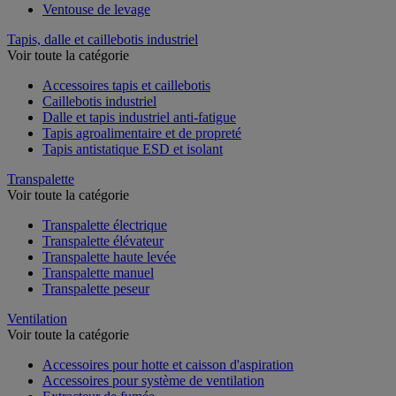
Ventouse de levage
Tapis, dalle et caillebotis industriel
Voir toute la catégorie
Accessoires tapis et caillebotis
Caillebotis industriel
Dalle et tapis industriel anti-fatigue
Tapis agroalimentaire et de propreté
Tapis antistatique ESD et isolant
Transpalette
Voir toute la catégorie
Transpalette électrique
Transpalette élévateur
Transpalette haute levée
Transpalette manuel
Transpalette peseur
Ventilation
Voir toute la catégorie
Accessoires pour hotte et caisson d'aspiration
Accessoires pour système de ventilation