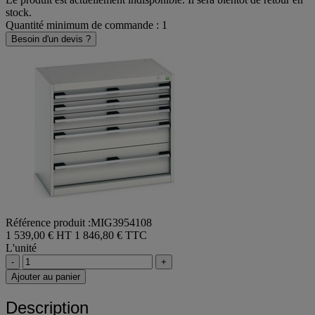
stock.
Quantité minimum de commande : 1
Besoin d'un devis ?
Référence produit :MIG3954108
1 539,00 € HT
1 846,80 € TTC
L'unité
-
+
Ajouter au panier
Description