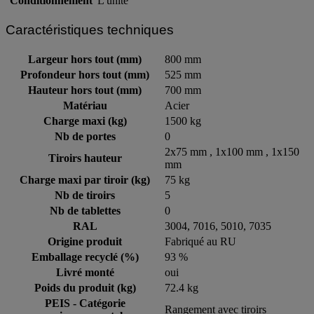
Conditionnement
L'unité
Caractéristiques techniques
Largeur hors tout (mm)
800 mm
Profondeur hors tout (mm)
525 mm
Hauteur hors tout (mm)
700 mm
Matériau
Acier
Charge maxi (kg)
1500 kg
Nb de portes
0
2x75 mm , 1x100 mm , 1x150
Tiroirs hauteur
mm
Charge maxi par tiroir (kg)
75 kg
Nb de tiroirs
5
Nb de tablettes
0
RAL
3004, 7016, 5010, 7035
Origine produit
Fabriqué au RU
Emballage recyclé (%)
93 %
Livré monté
oui
Poids du produit (kg)
72.4 kg
PEIS - Catégorie
Rangement avec tiroirs