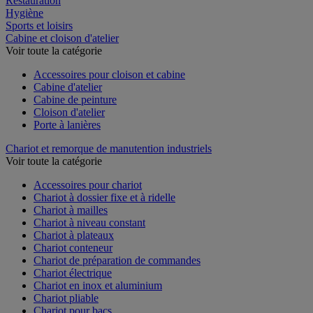
Restauration
Hygiène
Sports et loisirs
Cabine et cloison d'atelier
Voir toute la catégorie
Accessoires pour cloison et cabine
Cabine d'atelier
Cabine de peinture
Cloison d'atelier
Porte à lanières
Chariot et remorque de manutention industriels
Voir toute la catégorie
Accessoires pour chariot
Chariot à dossier fixe et à ridelle
Chariot à mailles
Chariot à niveau constant
Chariot à plateaux
Chariot conteneur
Chariot de préparation de commandes
Chariot électrique
Chariot en inox et aluminium
Chariot pliable
Chariot pour bacs