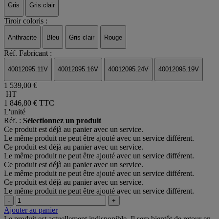
Gris
Gris clair
Tiroir coloris :
Anthracite
Bleu
Gris clair
Rouge
Réf. Fabricant :
40012095.11V
40012095.16V
40012095.24V
40012095.19V
1 539,00 €
HT
1 846,80 €
TTC
L'unité
Réf. :
Sélectionnez un produit
Ce produit est déjà au panier avec un service.
Le même produit ne peut être ajouté avec un service différent.
Ce produit est déjà au panier avec un service.
Le même produit ne peut être ajouté avec un service différent.
Ce produit est déjà au panier avec un service.
Le même produit ne peut être ajouté avec un service différent.
Ce produit est déjà au panier avec un service.
Le même produit ne peut être ajouté avec un service différent.
-
+
Ajouter au panier
Le produit est actuellement indisponible. Il sera bientôt de retour en