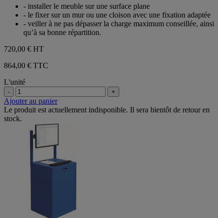
- installer le meuble sur une surface plane
- le fixer sur un mur ou une cloison avec une fixation adaptée
- veiller à ne pas dépasser la charge maximum conseillée, ainsi
qu’à sa bonne répartition.
720,00 €
HT
864,00 € TTC
L'unité
-
+
Ajouter au panier
Le produit est actuellement indisponible. Il sera bientôt de retour en
stock.