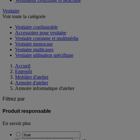
Ventilateur centrifuge et hélicoïde
Vestiaire
Voir toute la catégorie
Vestiaire configurable
Accessoires pour vestiaire
Vestiaire consigne et multimédia
Vestiaire monocase
Vestiaire multicases
Vestiaire utilisation spécifique
Accueil
Entrepôt
Mobilier d'atelier
Armoire d'atelier
Armoire informatique d'atelier
Filtrez par
Produit responsable
En savoir plus