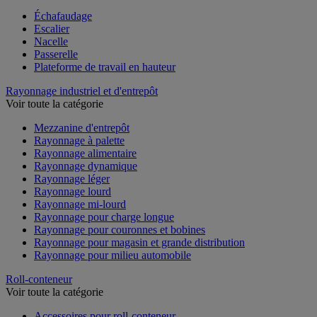
Échafaudage
Escalier
Nacelle
Passerelle
Plateforme de travail en hauteur
Rayonnage industriel et d'entrepôt
Voir toute la catégorie
Mezzanine d'entrepôt
Rayonnage à palette
Rayonnage alimentaire
Rayonnage dynamique
Rayonnage léger
Rayonnage lourd
Rayonnage mi-lourd
Rayonnage pour charge longue
Rayonnage pour couronnes et bobines
Rayonnage pour magasin et grande distribution
Rayonnage pour milieu automobile
Roll-conteneur
Voir toute la catégorie
Accessoires pour roll-conteneur