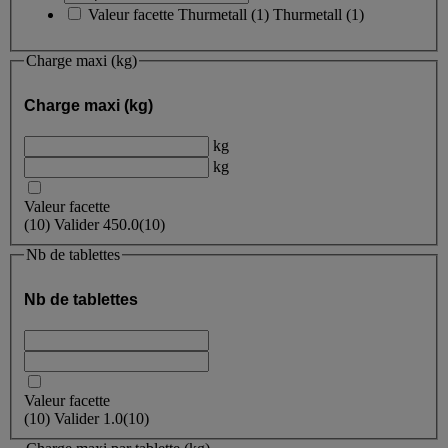
Valeur facette
Thurmetall
(
1
)
Thurmetall
(1)
Charge maxi (kg)
Charge maxi (kg)
kg
kg
Valeur facette
(
10
)
Valider
450.0
(10)
Nb de tablettes
Nb de tablettes
Valeur facette
(
10
)
Valider
1.0
(10)