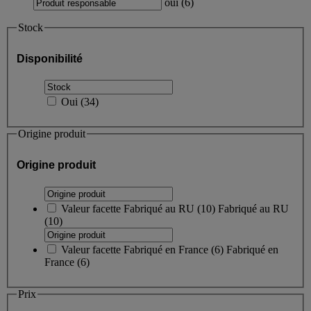
oui
(
6
)
Stock
Disponibilité
Oui
(
34
)
Origine produit
Origine produit
Valeur facette
Fabriqué au RU
(
10
)
Fabriqué au RU
(10)
Valeur facette
Fabriqué en France
(
6
)
Fabriqué en
France
(6)
Prix