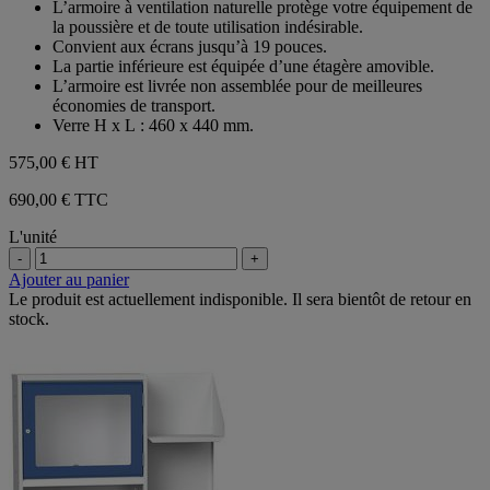
L’armoire à ventilation naturelle protège votre équipement de
5
la poussière et de toute utilisation indésirable.
étoiles.
Convient aux écrans jusqu’à 19 pouces.
La partie inférieure est équipée d’une étagère amovible.
L’armoire est livrée non assemblée pour de meilleures
économies de transport.
Verre H x L : 460 x 440 mm.
575,00 €
HT
690,00 € TTC
L'unité
-
+
Ajouter au panier
Le produit est actuellement indisponible. Il sera bientôt de retour en
stock.