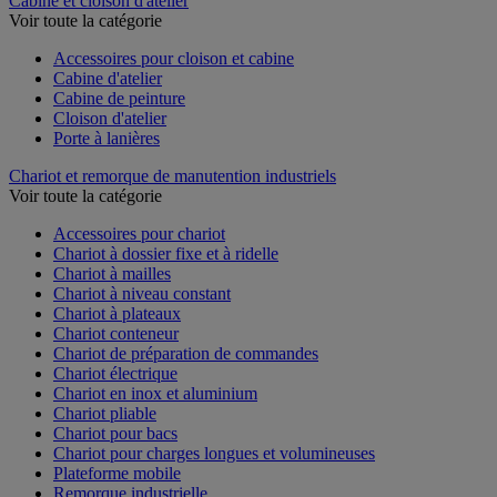
Cabine et cloison d'atelier
Voir toute la catégorie
Accessoires pour cloison et cabine
Cabine d'atelier
Cabine de peinture
Cloison d'atelier
Porte à lanières
Chariot et remorque de manutention industriels
Voir toute la catégorie
Accessoires pour chariot
Chariot à dossier fixe et à ridelle
Chariot à mailles
Chariot à niveau constant
Chariot à plateaux
Chariot conteneur
Chariot de préparation de commandes
Chariot électrique
Chariot en inox et aluminium
Chariot pliable
Chariot pour bacs
Chariot pour charges longues et volumineuses
Plateforme mobile
Remorque industrielle