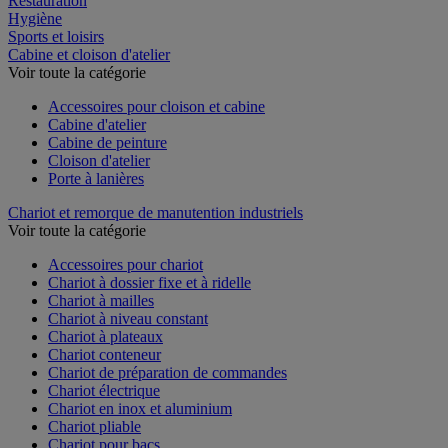
Restauration
Hygiène
Sports et loisirs
Cabine et cloison d'atelier
Voir toute la catégorie
Accessoires pour cloison et cabine
Cabine d'atelier
Cabine de peinture
Cloison d'atelier
Porte à lanières
Chariot et remorque de manutention industriels
Voir toute la catégorie
Accessoires pour chariot
Chariot à dossier fixe et à ridelle
Chariot à mailles
Chariot à niveau constant
Chariot à plateaux
Chariot conteneur
Chariot de préparation de commandes
Chariot électrique
Chariot en inox et aluminium
Chariot pliable
Chariot pour bacs