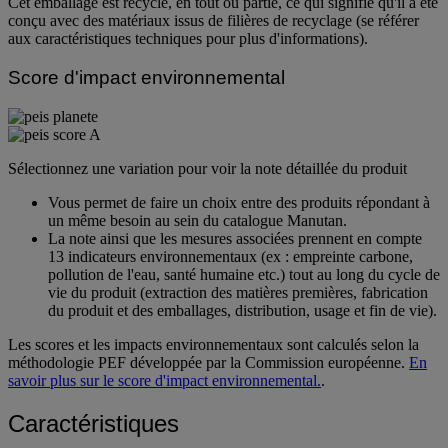
Cet emballage est recyclé, en tout ou partie, ce qui signifie qu'il a été
conçu avec des matériaux issus de filières de recyclage (se référer
aux caractéristiques techniques pour plus d'informations).
Score d'impact environnemental
Sélectionnez une variation pour voir la note détaillée du produit
Vous permet de faire un choix entre des produits répondant à
un même besoin au sein du catalogue Manutan.
La note ainsi que les mesures associées prennent en compte
13 indicateurs environnementaux (ex : empreinte carbone,
pollution de l'eau, santé humaine etc.) tout au long du cycle de
vie du produit (extraction des matières premières, fabrication
du produit et des emballages, distribution, usage et fin de vie).
Les scores et les impacts environnementaux sont calculés selon la
méthodologie PEF développée par la Commission européenne.
En
savoir plus sur le score d'impact environnemental.
.
Caractéristiques