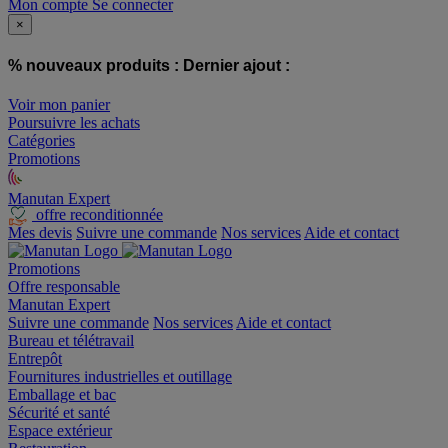
Mon compte
Se connecter
×
% nouveaux produits :
Dernier ajout :
Voir mon panier
Poursuivre les achats
Catégories
Promotions
Manutan Expert
offre reconditionnée
Mes devis
Suivre une commande
Nos services
Aide et contact
Promotions
Offre responsable
Manutan Expert
Suivre une commande
Nos services
Aide et contact
Bureau et télétravail
Entrepôt
Fournitures industrielles et outillage
Emballage et bac
Sécurité et santé
Espace extérieur