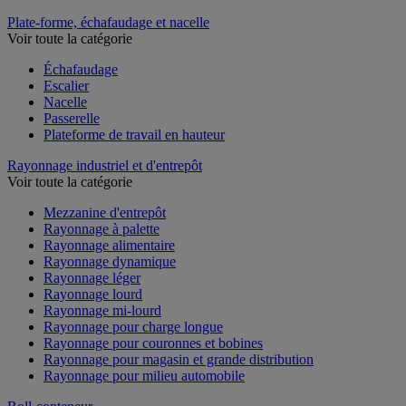
Plate-forme, échafaudage et nacelle
Voir toute la catégorie
Échafaudage
Escalier
Nacelle
Passerelle
Plateforme de travail en hauteur
Rayonnage industriel et d'entrepôt
Voir toute la catégorie
Mezzanine d'entrepôt
Rayonnage à palette
Rayonnage alimentaire
Rayonnage dynamique
Rayonnage léger
Rayonnage lourd
Rayonnage mi-lourd
Rayonnage pour charge longue
Rayonnage pour couronnes et bobines
Rayonnage pour magasin et grande distribution
Rayonnage pour milieu automobile