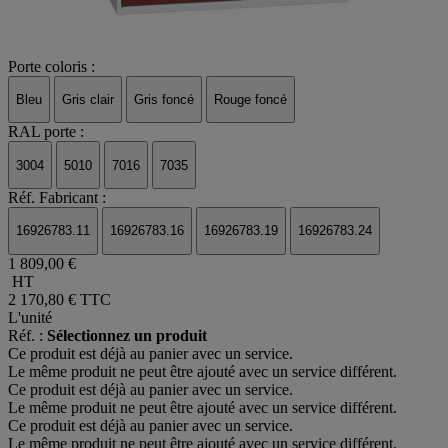
Porte coloris :
Bleu
Gris clair
Gris foncé
Rouge foncé
RAL porte :
3004
5010
7016
7035
Réf. Fabricant :
16926783.11
16926783.16
16926783.19
16926783.24
1 809,00 €
HT
2 170,80 €
TTC
L'unité
Réf. :
Sélectionnez un produit
Ce produit est déjà au panier avec un service.
Le même produit ne peut être ajouté avec un service différent.
Ce produit est déjà au panier avec un service.
Le même produit ne peut être ajouté avec un service différent.
Ce produit est déjà au panier avec un service.
Le même produit ne peut être ajouté avec un service différent.