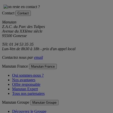
Contact
Contact
Manutan
Z.A.C. du Parc des Tulipes
Avenue du XXIème siècle
95500 Gonesse
Tél: 01 34 53 35 35
Lun-Ven de 8h30 à 18h - prix d'un appel local
Contactez nous par
email
Manutan France
Manutan France
Qui sommes-nous ?
Nos avantages
Offre responsable
Manutan Expert
Tous nos partenaires
Manutan Groupe
Manutan Groupe
Découvrez le Groupe