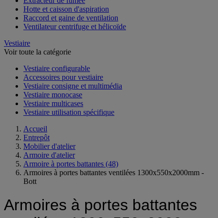
Extracteur de fumée
Hotte et caisson d'aspiration
Raccord et gaine de ventilation
Ventilateur centrifuge et hélicoïde
Vestiaire
Voir toute la catégorie
Vestiaire configurable
Accessoires pour vestiaire
Vestiaire consigne et multimédia
Vestiaire monocase
Vestiaire multicases
Vestiaire utilisation spécifique
Accueil
Entrepôt
Mobilier d'atelier
Armoire d'atelier
Armoire à portes battantes
(48)
Armoires à portes battantes ventilées 1300x550x2000mm -
Bott
Armoires à portes battantes