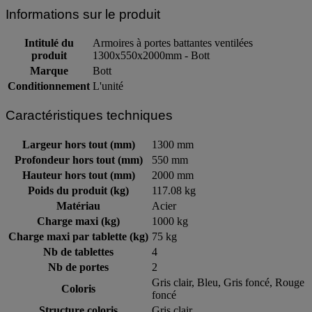
Informations sur le produit
Intitulé du
Armoires à portes battantes ventilées
produit
1300x550x2000mm - Bott
Marque
Bott
Conditionnement
L'unité
Caractéristiques techniques
Largeur hors tout (mm)
1300 mm
Profondeur hors tout (mm)
550 mm
Hauteur hors tout (mm)
2000 mm
Poids du produit (kg)
117.08 kg
Matériau
Acier
Charge maxi (kg)
1000 kg
Charge maxi par tablette (kg)
75 kg
Nb de tablettes
4
Nb de portes
2
Gris clair, Bleu, Gris foncé, Rouge
Coloris
foncé
Structure coloris
Gris clair