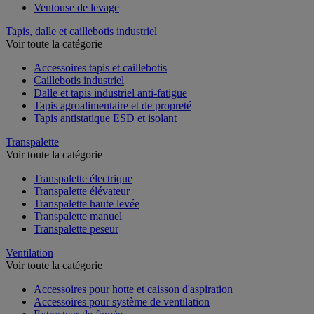
Ventouse de levage
Tapis, dalle et caillebotis industriel
Voir toute la catégorie
Accessoires tapis et caillebotis
Caillebotis industriel
Dalle et tapis industriel anti-fatigue
Tapis agroalimentaire et de propreté
Tapis antistatique ESD et isolant
Transpalette
Voir toute la catégorie
Transpalette électrique
Transpalette élévateur
Transpalette haute levée
Transpalette manuel
Transpalette peseur
Ventilation
Voir toute la catégorie
Accessoires pour hotte et caisson d'aspiration
Accessoires pour système de ventilation