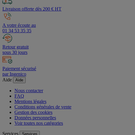
Livraison offerte dès 200 € HT
A votre écoute au
01 34 53 35 35
Retour gratuit
sous 30 jours
Paiement sécurisé
par Ingenico
Aide
Aide
Nous contacter
FAQ
Mentions légales
Conditions générales de vente
Gestion des cookies
Données personnelles
Voir toutes nos catégories
Services
Services