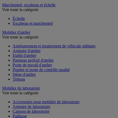
Marchepied, escabeau et échelle
Voir toute la catégorie
Échelle
Escabeau et marchepied
Mobilier d'atelier
Voir toute la catégorie
Aménagement et équipement de véhicule utilitaire
Armoire d'atelier
Etabli d'atelier
Panneau perforé d'atelier
Poste de travail d'atelier
Pupitre et poste de contrôle qualité
Siège d'atelier
Tréteau
Mobilier de laboratoire
Voir toute la catégorie
Accessoires pour mobilier de laboratoire
Armoire de laboratoire
Caisson de laboratoire
Paillasse