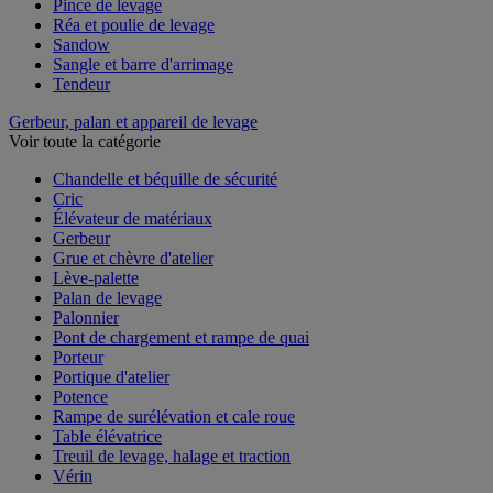
Pince de levage
Réa et poulie de levage
Sandow
Sangle et barre d'arrimage
Tendeur
Gerbeur, palan et appareil de levage
Voir toute la catégorie
Chandelle et béquille de sécurité
Cric
Élévateur de matériaux
Gerbeur
Grue et chèvre d'atelier
Lève-palette
Palan de levage
Palonnier
Pont de chargement et rampe de quai
Porteur
Portique d'atelier
Potence
Rampe de surélévation et cale roue
Table élévatrice
Treuil de levage, halage et traction
Vérin