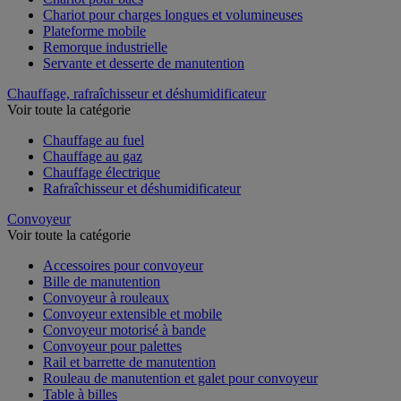
Chariot pour charges longues et volumineuses
Plateforme mobile
Remorque industrielle
Servante et desserte de manutention
Chauffage, rafraîchisseur et déshumidificateur
Voir toute la catégorie
Chauffage au fuel
Chauffage au gaz
Chauffage électrique
Rafraîchisseur et déshumidificateur
Convoyeur
Voir toute la catégorie
Accessoires pour convoyeur
Bille de manutention
Convoyeur à rouleaux
Convoyeur extensible et mobile
Convoyeur motorisé à bande
Convoyeur pour palettes
Rail et barrette de manutention
Rouleau de manutention et galet pour convoyeur
Table à billes