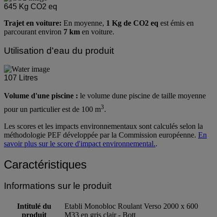
645
Kg CO2 eq
Trajet en voiture:
En moyenne,
1 Kg de CO2 eq
est émis en
parcourant environ
7 km
en voiture.
Utilisation d'eau du produit
107
Litres
Volume d'une piscine :
le volume dune piscine de taille moyenne
3
pour un particulier est de 100 m
.
Les scores et les impacts environnementaux sont calculés selon la
méthodologie PEF développée par la Commission européenne.
En
savoir plus sur le score d'impact environnemental.
.
Caractéristiques
Informations sur le produit
Intitulé du
Etabli Monobloc Roulant Verso 2000 x 600
produit
M33 en gris clair - Bott