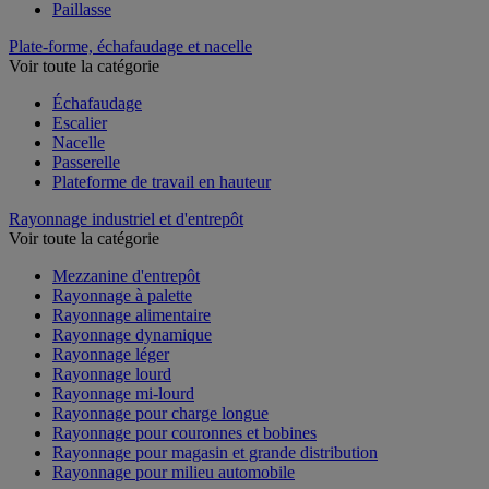
Paillasse
Plate-forme, échafaudage et nacelle
Voir toute la catégorie
Échafaudage
Escalier
Nacelle
Passerelle
Plateforme de travail en hauteur
Rayonnage industriel et d'entrepôt
Voir toute la catégorie
Mezzanine d'entrepôt
Rayonnage à palette
Rayonnage alimentaire
Rayonnage dynamique
Rayonnage léger
Rayonnage lourd
Rayonnage mi-lourd
Rayonnage pour charge longue
Rayonnage pour couronnes et bobines
Rayonnage pour magasin et grande distribution
Rayonnage pour milieu automobile