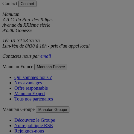
Contact
Contact
Manutan
Z.A.C. du Parc des Tulipes
Avenue du XXIème siècle
95500 Gonesse
Tél: 01 34 53 35 35
Lun-Ven de 8h30 à 18h - prix d'un appel local
Contactez nous par
email
Manutan France
Manutan France
Qui sommes-nous ?
Nos avantages
Offre responsable
Manutan Expert
Tous nos partenaires
Manutan Groupe
Manutan Groupe
Découvrez le Groupe
Notre politique RSE
Rejoignez-nous