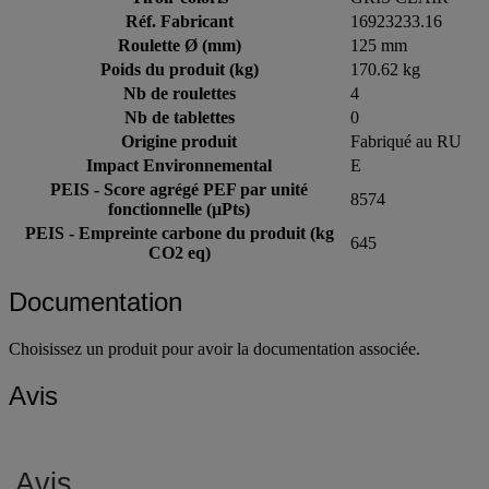
Réf. Fabricant
16923233.16
Roulette Ø (mm)
125 mm
Poids du produit (kg)
170.62 kg
Nb de roulettes
4
Nb de tablettes
0
Origine produit
Fabriqué au RU
Impact Environnemental
E
PEIS - Score agrégé PEF par unité
8574
fonctionnelle (µPts)
PEIS - Empreinte carbone du produit (kg
645
CO2 eq)
Documentation
Choisissez un produit pour avoir la documentation associée.
Avis