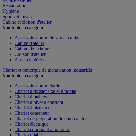
Espace extérieur
Restauration
Hygiène
Sports et loisirs
Cabine et cloison d'atelier
Voir toute la catégorie
Accessoires pour cloison et cabine
Cabine d'atelier
Cabine de peinture
Cloison d'atelier
Porte à lanières
Chariot et remorque de manutention industriels
Voir toute la catégorie
Accessoires pour chariot
Chariot à dossier fixe et à ridelle
Chariot à mailles
Chariot à niveau constant
Chariot à plateaux
Chariot conteneur
Chariot de préparation de commandes
Chariot électrique
Chariot en inox et aluminium
Chariot pliable