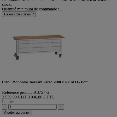
stock.
Quantité minimum de commande : 1
Besoin d'un devis ?
Etabli Monobloc Roulant Verso 2000 x 600 M33 - Bott
Référence produit :A375772
2 539,00 € HT
3 046,80 € TTC
L'unité
-
+
Ajouter au panier