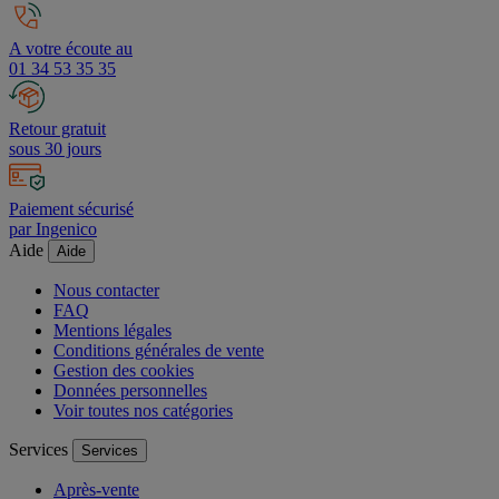
A votre écoute au
01 34 53 35 35
Retour gratuit
sous 30 jours
Paiement sécurisé
par Ingenico
Aide
Aide
Nous contacter
FAQ
Mentions légales
Conditions générales de vente
Gestion des cookies
Données personnelles
Voir toutes nos catégories
Services
Services
Après-vente