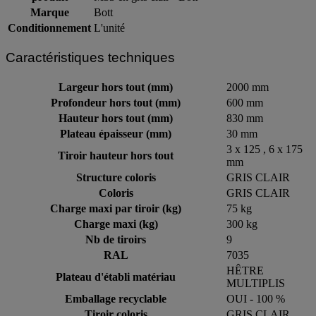
Marque
Bott
Conditionnement
L'unité
Caractéristiques techniques
Largeur hors tout (mm)
2000 mm
Profondeur hors tout (mm)
600 mm
Hauteur hors tout (mm)
830 mm
Plateau épaisseur (mm)
30 mm
3 x 125 , 6 x 175
Tiroir hauteur hors tout
mm
Structure coloris
GRIS CLAIR
Coloris
GRIS CLAIR
Charge maxi par tiroir (kg)
75 kg
Charge maxi (kg)
300 kg
Nb de tiroirs
9
RAL
7035
HÊTRE
Plateau d'établi matériau
MULTIPLIS
Emballage recyclable
OUI - 100 %
Tiroir coloris
GRIS CLAIR