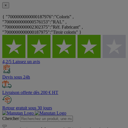
×
{ "7000000000000187976":"Coloris" ,
"7000000000000576153":"RAL" ,
"7000000000002302375":"Réf. Fabricant" ,
"7000000000000187975":"Tiroir coloris" }
4,2/5 Laissez un avis
Devis sous 24h
Livraison offerte dès 200 € HT
Retour gratuit sous 30 jours
Chercher