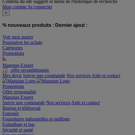
Contenu du site suggéré et menu de l'historique de recherche
Mon compte
Se connecter
×
% nouveaux produits :
Dernier ajout :
Voir mon panier
Poursuivre les achats
Catégories
Promotions
Manutan Expert
offre reconditionnée
Mes devis
Suivre une commande
Nos services
Aide et contact
Promotions
Offre responsable
Manutan Expert
Suivre une commande
Nos services
Aide et contact
Bureau et télétravail
Entrepôt
Fournitures industrielles et outillage
Emballage et bac
Sécurité et santé