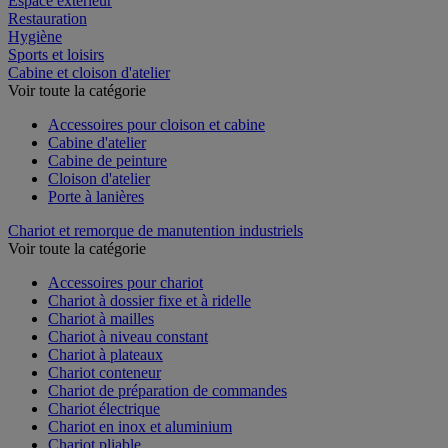
Espace extérieur
Restauration
Hygiène
Sports et loisirs
Cabine et cloison d'atelier
Voir toute la catégorie
Accessoires pour cloison et cabine
Cabine d'atelier
Cabine de peinture
Cloison d'atelier
Porte à lanières
Chariot et remorque de manutention industriels
Voir toute la catégorie
Accessoires pour chariot
Chariot à dossier fixe et à ridelle
Chariot à mailles
Chariot à niveau constant
Chariot à plateaux
Chariot conteneur
Chariot de préparation de commandes
Chariot électrique
Chariot en inox et aluminium
Chariot pliable