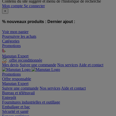
Contenu du site suggéré et menu de l'historique de recherche
Mon compte
Se connecter
×
% nouveaux produits :
Dernier ajout :
Voir mon panier
Poursuivre les achats
Catégories
Promotions
Manutan Expert
offre reconditionnée
Mes devis
Suivre une commande
Nos services
Aide et contact
Promotions
Offre responsable
Manutan Expert
Suivre une commande
Nos services
Aide et contact
Bureau et télétravail
Entrepôt
Fournitures industrielles et outillage
Emballage et bac
Sécurité et santé