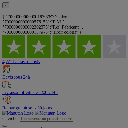
×
{ "7000000000000187976":"Coloris" ,
"7000000000000576153":"RAL" ,
"7000000000002302375":"Réf. Fabricant" ,
"7000000000000187975":"Tiroir coloris" }
4,2/5 Laissez un avis
Devis sous 24h
Livraison offerte dès 200 € HT
Retour gratuit sous 30 jours
Chercher