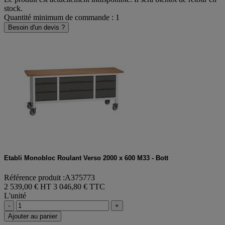
stock.
Quantité minimum de commande : 1
Besoin d'un devis ?
Etabli Monobloc Roulant Verso 2000 x 600 M33 - Bott
Référence produit :A375773
2 539,00 € HT
3 046,80 € TTC
L'unité
-
+
Ajouter au panier