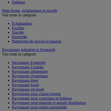
Paillasse
Plate-forme, échafaudage et nacelle
Voir toute la catégorie
Échafaudage
Escalier
Nacelle
Passerelle
Plateforme de travail en hauteur
Rayonnage industriel et d'entrepôt
Voir toute la catégorie
Mezzanine d'entrepôt
Rayonnage à palette
Rayonnage alimentaire
Rayonnage dynamique
Rayonnage léger
Rayonnage lourd
Rayonnage mi-lourd
Rayonnage pour charge longue
Rayonnage pour couronnes et bobines
Rayonnage pour magasin et grande distribution
Rayonnage pour milieu automobile