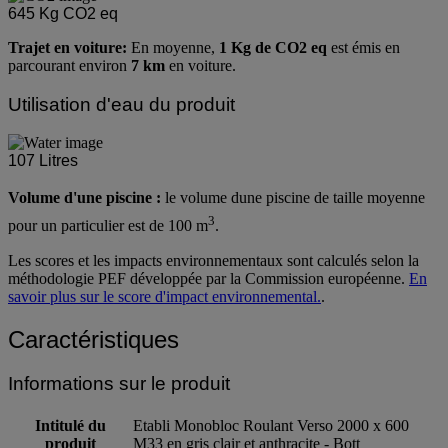
645
Kg CO2 eq
Trajet en voiture:
En moyenne,
1 Kg de CO2 eq
est émis en
parcourant environ
7 km
en voiture.
Utilisation d'eau du produit
107
Litres
Volume d'une piscine :
le volume dune piscine de taille moyenne
3
pour un particulier est de 100 m
.
Les scores et les impacts environnementaux sont calculés selon la
méthodologie PEF développée par la Commission européenne.
En
savoir plus sur le score d'impact environnemental.
.
Caractéristiques
Informations sur le produit
Intitulé du
Etabli Monobloc Roulant Verso 2000 x 600
produit
M33 en gris clair et anthracite - Bott