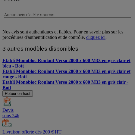
Nos avis sont authentiques et fiables. Pour en savoir plus sur les
procédures d'authentification et de contrôle,
cliquez ici
.
3 autres modèles disponibles
Etabli Monobloc Roulant Verso 2000 x 600 M33 en gris clair et
bleu - Bott
Etabli Monobloc Roulant Verso 2000 x 600 M33 en gris clair et
rouge - Bott
Etabli Monobloc Roulant Verso 2000 x 600 M33 en gris clair -
Bott
Retour en haut
Devis
sous 24h
Livraison offerte dès 200 € HT