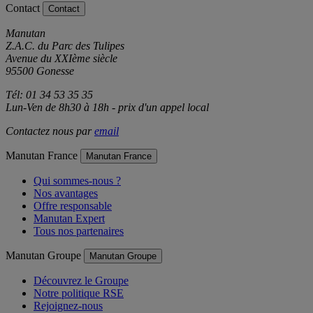
Contact
Contact
Manutan
Z.A.C. du Parc des Tulipes
Avenue du XXIème siècle
95500 Gonesse
Tél: 01 34 53 35 35
Lun-Ven de 8h30 à 18h - prix d'un appel local
Contactez nous par
email
Manutan France
Manutan France
Qui sommes-nous ?
Nos avantages
Offre responsable
Manutan Expert
Tous nos partenaires
Manutan Groupe
Manutan Groupe
Découvrez le Groupe
Notre politique RSE
Rejoignez-nous