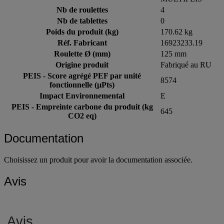
Nb de roulettes
4
Nb de tablettes
0
Poids du produit (kg)
170.62 kg
Réf. Fabricant
16923233.19
Roulette Ø (mm)
125 mm
Origine produit
Fabriqué au RU
PEIS - Score agrégé PEF par unité
8574
fonctionnelle (µPts)
Impact Environnemental
E
PEIS - Empreinte carbone du produit (kg
645
CO2 eq)
Documentation
Choisissez un produit pour avoir la documentation associée.
Avis