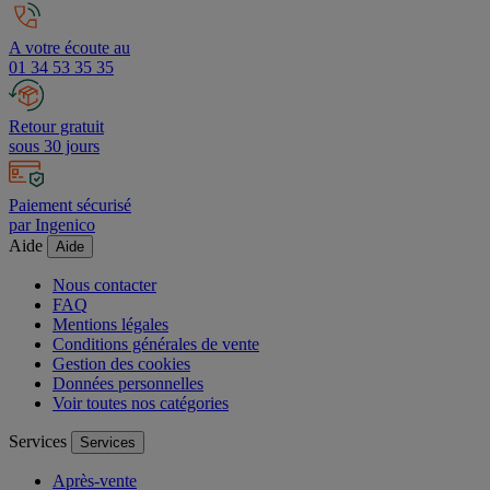
A votre écoute au
01 34 53 35 35
Retour gratuit
sous 30 jours
Paiement sécurisé
par Ingenico
Aide
Aide
Nous contacter
FAQ
Mentions légales
Conditions générales de vente
Gestion des cookies
Données personnelles
Voir toutes nos catégories
Services
Services
Après-vente