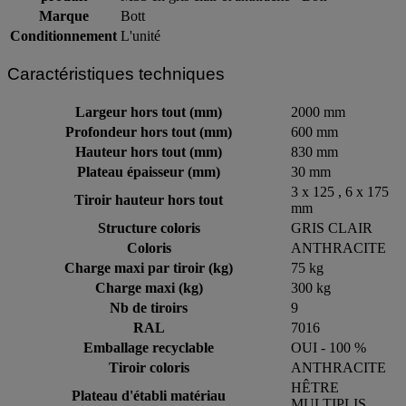
Marque
Bott
Conditionnement
L'unité
Caractéristiques techniques
Largeur hors tout (mm)
2000 mm
Profondeur hors tout (mm)
600 mm
Hauteur hors tout (mm)
830 mm
Plateau épaisseur (mm)
30 mm
3 x 125 , 6 x 175
Tiroir hauteur hors tout
mm
Structure coloris
GRIS CLAIR
Coloris
ANTHRACITE
Charge maxi par tiroir (kg)
75 kg
Charge maxi (kg)
300 kg
Nb de tiroirs
9
RAL
7016
Emballage recyclable
OUI - 100 %
Tiroir coloris
ANTHRACITE
HÊTRE
Plateau d'établi matériau
MULTIPLIS