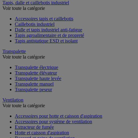
Tapis, dalle et caillebotis industriel
Voir toute la catégorie
Accessoires tapis et caillebotis
Caillebotis industriel
Dalle et tapis industriel anti-fatigue
Tapis agroalimentaire et de propreté
Tapis antistatique ESD et isolant
Transpalette
Voir toute la catégorie
Transpalette électrique
Transpalette élévateur
Transpalette haute levée
Transpalette manuel
Transpalette peseur
Ventilation
Voir toute la catégorie
Accessoires pour hotte et caisson d'aspiration
Accessoires pour système de ventilation
Extracteur de fumée
Hotte et caisson d'aspiration