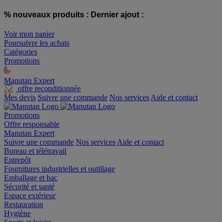
% nouveaux produits :
Dernier ajout :
Voir mon panier
Poursuivre les achats
Catégories
Promotions
Manutan Expert
offre reconditionnée
Mes devis
Suivre une commande
Nos services
Aide et contact
Promotions
Offre responsable
Manutan Expert
Suivre une commande
Nos services
Aide et contact
Bureau et télétravail
Entrepôt
Fournitures industrielles et outillage
Emballage et bac
Sécurité et santé
Espace extérieur
Restauration
Hygiène