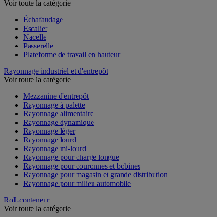
Voir toute la catégorie
Échafaudage
Escalier
Nacelle
Passerelle
Plateforme de travail en hauteur
Rayonnage industriel et d'entrepôt
Voir toute la catégorie
Mezzanine d'entrepôt
Rayonnage à palette
Rayonnage alimentaire
Rayonnage dynamique
Rayonnage léger
Rayonnage lourd
Rayonnage mi-lourd
Rayonnage pour charge longue
Rayonnage pour couronnes et bobines
Rayonnage pour magasin et grande distribution
Rayonnage pour milieu automobile
Roll-conteneur
Voir toute la catégorie