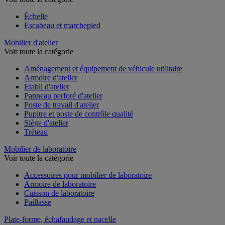
Échelle
Escabeau et marchepied
Mobilier d'atelier
Voir toute la catégorie
Aménagement et équipement de véhicule utilitaire
Armoire d'atelier
Etabli d'atelier
Panneau perforé d'atelier
Poste de travail d'atelier
Pupitre et poste de contrôle qualité
Siège d'atelier
Tréteau
Mobilier de laboratoire
Voir toute la catégorie
Accessoires pour mobilier de laboratoire
Armoire de laboratoire
Caisson de laboratoire
Paillasse
Plate-forme, échafaudage et nacelle