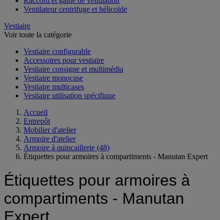
Raccord et gaine de ventilation
Ventilateur centrifuge et hélicoïde
Vestiaire
Voir toute la catégorie
Vestiaire configurable
Accessoires pour vestiaire
Vestiaire consigne et multimédia
Vestiaire monocase
Vestiaire multicases
Vestiaire utilisation spécifique
Accueil
Entrepôt
Mobilier d'atelier
Armoire d'atelier
Armoire à quincaillerie
(48)
Étiquettes pour armoires à compartiments - Manutan Expert
Étiquettes pour armoires à
compartiments - Manutan
Expert