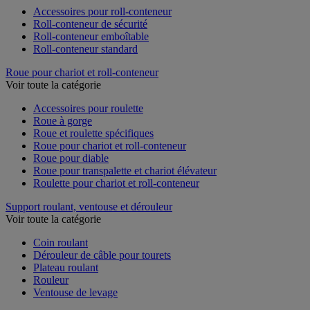
Accessoires pour roll-conteneur
Roll-conteneur de sécurité
Roll-conteneur emboîtable
Roll-conteneur standard
Roue pour chariot et roll-conteneur
Voir toute la catégorie
Accessoires pour roulette
Roue à gorge
Roue et roulette spécifiques
Roue pour chariot et roll-conteneur
Roue pour diable
Roue pour transpalette et chariot élévateur
Roulette pour chariot et roll-conteneur
Support roulant, ventouse et dérouleur
Voir toute la catégorie
Coin roulant
Dérouleur de câble pour tourets
Plateau roulant
Rouleur
Ventouse de levage