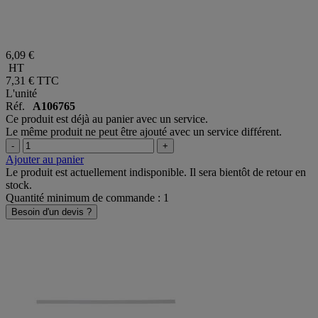
6,09 €
HT
7,31 €
TTC
L'unité
Réf.
A106765
Ce produit est déjà au panier avec un service.
Le même produit ne peut être ajouté avec un service différent.
-
+
Ajouter au panier
Le produit est actuellement indisponible. Il sera bientôt de retour en
stock.
Quantité minimum de commande : 1
Besoin d'un devis ?