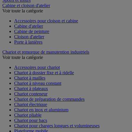
Sports et loisirs
Cabine et cloison d'atelier
Voir toute la catégorie
Accessoires pour cloison et cabine
Cabine d'atelier
Cabine de peinture
Cloison d'atelier
Porte à lanières
Chariot et remorque de manutention industriels
Voir toute la catégorie
Accessoires pour chariot
Chariot à dossier fixe et à ridelle
Chariot à mailles
Chariot à niveau constant
Chariot à plateaux
Chariot conteneur
Chariot de préparation de commandes
Chariot électrique
Chariot en inox et aluminium
Chariot pliable
Chariot pour bacs
Chariot pour charges longues et volumineuses
Plateforme mobile