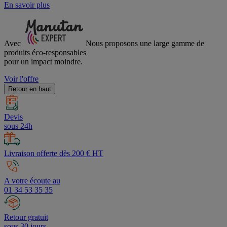
En savoir plus
Avec
Nous proposons une large gamme de
produits éco-responsables
pour un impact moindre.
Voir l'offre
Retour en haut
Devis
sous 24h
Livraison offerte dès 200 € HT
A votre écoute au
01 34 53 35 35
Retour gratuit
sous 30 jours