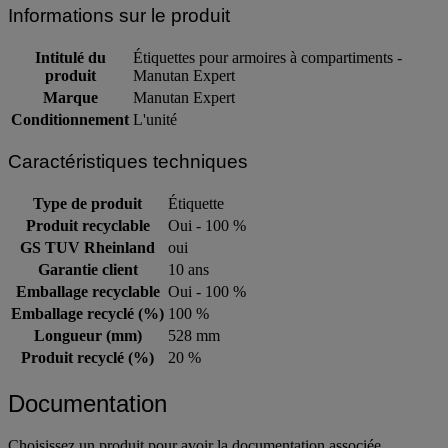
Informations sur le produit
Intitulé du
Étiquettes pour armoires à compartiments -
produit
Manutan Expert
Marque
Manutan Expert
Conditionnement
L'unité
Caractéristiques techniques
Type de produit
Étiquette
Produit recyclable
Oui - 100 %
GS TUV Rheinland
oui
Garantie client
10 ans
Emballage recyclable
Oui - 100 %
Emballage recyclé (%)
100 %
Longueur (mm)
528 mm
Produit recyclé (%)
20 %
Documentation
Choisissez un produit pour avoir la documentation associée.