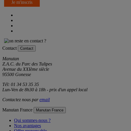
Je m'inscris
Contact
Contact
Manutan
Z.A.C. du Parc des Tulipes
Avenue du XXIème siècle
95500 Gonesse
Tél: 01 34 53 35 35
Lun-Ven de 8h30 à 18h - prix d'un appel local
Contactez nous par
email
Manutan France
Manutan France
Qui sommes-nous ?
Nos avantages
Offre responsable