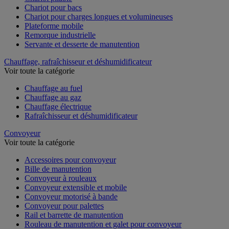
Chariot pour bacs
Chariot pour charges longues et volumineuses
Plateforme mobile
Remorque industrielle
Servante et desserte de manutention
Chauffage, rafraîchisseur et déshumidificateur
Voir toute la catégorie
Chauffage au fuel
Chauffage au gaz
Chauffage électrique
Rafraîchisseur et déshumidificateur
Convoyeur
Voir toute la catégorie
Accessoires pour convoyeur
Bille de manutention
Convoyeur à rouleaux
Convoyeur extensible et mobile
Convoyeur motorisé à bande
Convoyeur pour palettes
Rail et barrette de manutention
Rouleau de manutention et galet pour convoyeur