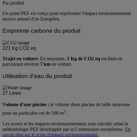
Par produit
Un point PEF est conçu pour représenter l'impact environnemental
moyen annuel d'un Européen.
Empreinte carbone du produit
221
Kg CO2 eq
Trajet en voiture:
En moyenne,
1 Kg de CO2 eq
est émis en
parcourant environ
7 km
en voiture.
Utilisation d'eau du produit
27
Litres
Volume d'une piscine :
le volume dune piscine de taille moyenne
3
pour un particulier est de 100 m
.
Les scores et les impacts environnementaux sont calculés selon la
méthodologie PEF développée par la Commission européenne.
En
savoir plus sur le score d'impact environnemental.
.