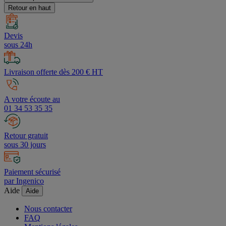
Retour en haut
Devis
sous 24h
Livraison offerte dès 200 € HT
A votre écoute au
01 34 53 35 35
Retour gratuit
sous 30 jours
Paiement sécurisé
par Ingenico
Aide
Aide
Nous contacter
FAQ