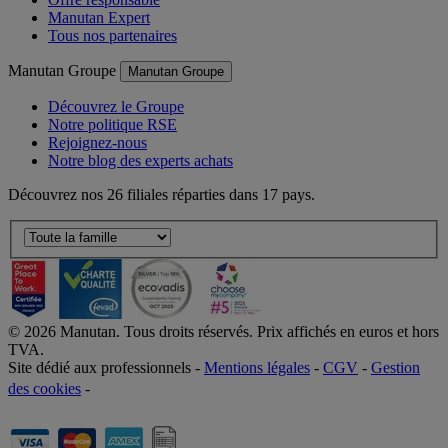
Manutan Expert
Tous nos partenaires
Manutan Groupe
Manutan Groupe
Découvrez le Groupe
Notre politique RSE
Rejoignez-nous
Notre blog des experts achats
Découvrez nos 26 filiales réparties dans 17 pays.
©
2026
Manutan. Tous droits réservés. Prix affichés en euros et hors
TVA.
Site dédié aux professionnels -
Mentions légales
-
CGV
-
Gestion
des cookies
-
Accessibilité  Non conformités