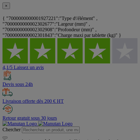
×
{ "7000000000001927221":"Type d\'élément" ,
"7000000000002302677":"Largeur (mm)" ,
"7000000000002302908":"Profondeur (mm)" ,
"7000000000002301843":"Charge maxi par tablette (kg)" }
4,1/5 Laissez un avis
Devis sous 24h
Livraison offerte dès 200 € HT
Retour gratuit sous 30 jours
Chercher