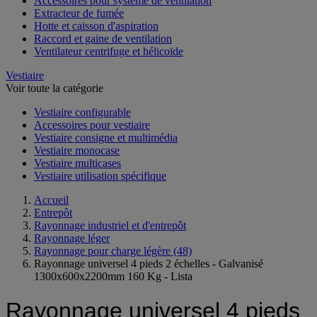
Accessoires pour système de ventilation
Extracteur de fumée
Hotte et caisson d'aspiration
Raccord et gaine de ventilation
Ventilateur centrifuge et hélicoïde
Vestiaire
Voir toute la catégorie
Vestiaire configurable
Accessoires pour vestiaire
Vestiaire consigne et multimédia
Vestiaire monocase
Vestiaire multicases
Vestiaire utilisation spécifique
Accueil
Entrepôt
Rayonnage industriel et d'entrepôt
Rayonnage léger
Rayonnage pour charge légère
(48)
Rayonnage universel 4 pieds 2 échelles - Galvanisé
1300x600x2200mm 160 Kg - Lista
Rayonnage universel 4 pieds