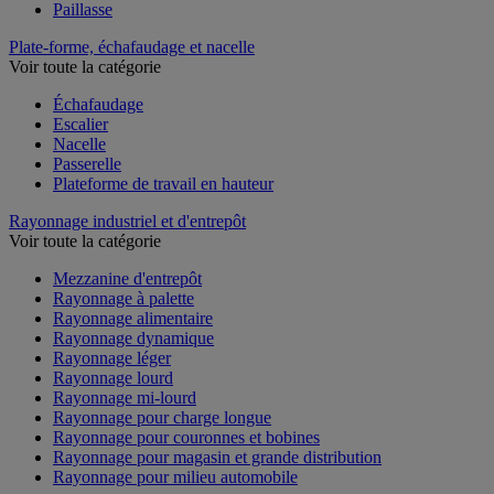
Paillasse
Plate-forme, échafaudage et nacelle
Voir toute la catégorie
Échafaudage
Escalier
Nacelle
Passerelle
Plateforme de travail en hauteur
Rayonnage industriel et d'entrepôt
Voir toute la catégorie
Mezzanine d'entrepôt
Rayonnage à palette
Rayonnage alimentaire
Rayonnage dynamique
Rayonnage léger
Rayonnage lourd
Rayonnage mi-lourd
Rayonnage pour charge longue
Rayonnage pour couronnes et bobines
Rayonnage pour magasin et grande distribution
Rayonnage pour milieu automobile