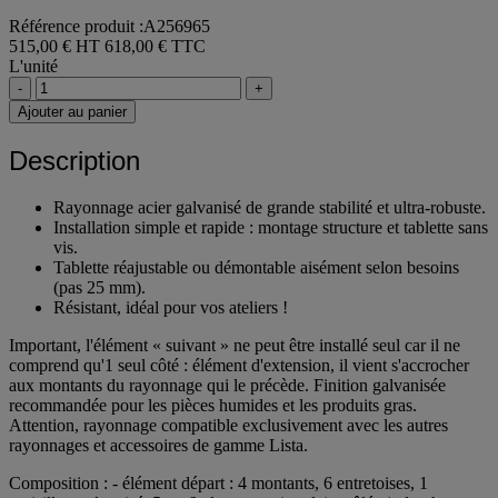
Référence produit :A256965
515,00 € HT
618,00 € TTC
L'unité
-
+
Ajouter au panier
Description
Rayonnage acier galvanisé de grande stabilité et ultra-robuste.
Installation simple et rapide : montage structure et tablette sans
vis.
Tablette réajustable ou démontable aisément selon besoins
(pas 25 mm).
Résistant, idéal pour vos ateliers !
Important, l'élément « suivant » ne peut être installé seul car il ne
comprend qu'1 seul côté : élément d'extension, il vient s'accrocher
aux montants du rayonnage qui le précède. Finition galvanisée
recommandée pour les pièces humides et les produits gras.
Attention, rayonnage compatible exclusivement avec les autres
rayonnages et accessoires de gamme Lista.
Composition : - élément départ : 4 montants, 6 entretoises, 1