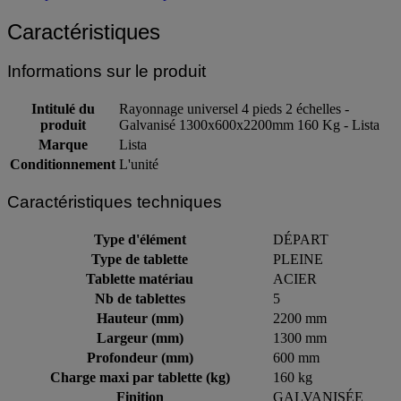
Caractéristiques
Informations sur le produit
Intitulé du
Rayonnage universel 4 pieds 2 échelles -
produit
Galvanisé 1300x600x2200mm 160 Kg - Lista
Marque
Lista
Conditionnement
L'unité
Caractéristiques techniques
Type d'élément
DÉPART
Type de tablette
PLEINE
Tablette matériau
ACIER
Nb de tablettes
5
Hauteur (mm)
2200 mm
Largeur (mm)
1300 mm
Profondeur (mm)
600 mm
Charge maxi par tablette (kg)
160 kg
Finition
GALVANISÉE