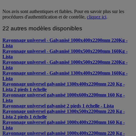
Nos avis sont authentiques et fiables. Pour en savoir plus sur les
procédures d'authentification et de contrôle,
cliquez ici
.
22 autres modèles disponibles
Rayonnage universel - Galvanisé 1000x400x2200mm 220Kg -
Lista
Rayonnage universel - Galvanisé 1000x500x2200mm 160Kg -
Lista
Rayonnage universel - Galvanisé 1000x500x2200mm 220Kg -
Lista
Rayonnage universel - Galvanisé 1300x400x2200mm 160Kg -
Lista
Rayonnage universel galvanisé 1300x400x2200mm 220 Kg -
Lista 2 pieds 1 échelle
Rayonnage universel galvanisé 1000x600x2200mm 160 Kg -
Lista
Rayonnage universel galvanisé 2 pieds 1 échelle - Lista
Rayonnage universel galvanisé 1300x500x2200mm 220 Kg -
Lista 2 pieds 1 échelle
Rayonnage universel galvanisé 1000x400x2200mm 160 Kg -
Lista
Rayonnage universel galvanisé 1000x400x2200mm 220 Kg -