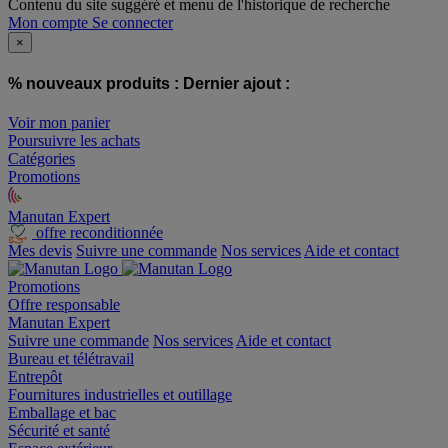
Contenu du site suggéré et menu de l'historique de recherche
Mon compte
Se connecter
×
% nouveaux produits :
Dernier ajout :
Voir mon panier
Poursuivre les achats
Catégories
Promotions
Manutan Expert
offre reconditionnée
Mes devis
Suivre une commande
Nos services
Aide et contact
Promotions
Offre responsable
Manutan Expert
Suivre une commande
Nos services
Aide et contact
Bureau et télétravail
Entrepôt
Fournitures industrielles et outillage
Emballage et bac
Sécurité et santé