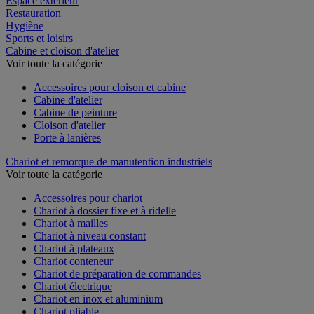
Espace extérieur
Restauration
Hygiène
Sports et loisirs
Cabine et cloison d'atelier
Voir toute la catégorie
Accessoires pour cloison et cabine
Cabine d'atelier
Cabine de peinture
Cloison d'atelier
Porte à lanières
Chariot et remorque de manutention industriels
Voir toute la catégorie
Accessoires pour chariot
Chariot à dossier fixe et à ridelle
Chariot à mailles
Chariot à niveau constant
Chariot à plateaux
Chariot conteneur
Chariot de préparation de commandes
Chariot électrique
Chariot en inox et aluminium
Chariot pliable