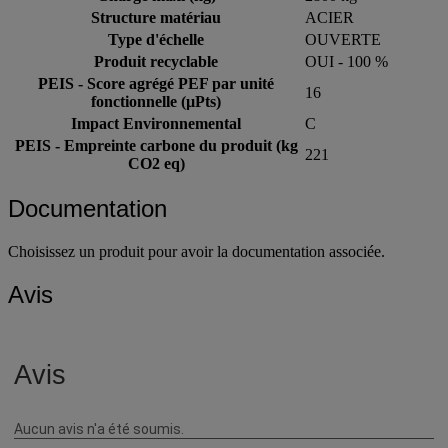
Structure matériau
ACIER
Type d'échelle
OUVERTE
Produit recyclable
OUI - 100 %
PEIS - Score agrégé PEF par unité
16
fonctionnelle (µPts)
Impact Environnemental
C
PEIS - Empreinte carbone du produit (kg
221
CO2 eq)
Documentation
Choisissez un produit pour avoir la documentation associée.
Avis