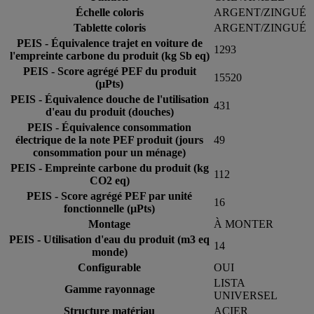
Échelle coloris
ARGENT/ZINGUÉ
Tablette coloris
ARGENT/ZINGUÉ
PEIS - Équivalence trajet en voiture de
1293
l'empreinte carbone du produit (kg Sb eq)
PEIS - Score agrégé PEF du produit
15520
(µPts)
PEIS - Équivalence douche de l'utilisation
431
d'eau du produit (douches)
PEIS - Équivalence consommation
électrique de la note PEF produit (jours
49
consommation pour un ménage)
PEIS - Empreinte carbone du produit (kg
112
CO2 eq)
PEIS - Score agrégé PEF par unité
16
fonctionnelle (µPts)
Montage
À MONTER
PEIS - Utilisation d'eau du produit (m3 eq
14
monde)
Configurable
OUI
LISTA
Gamme rayonnage
UNIVERSEL
Structure matériau
ACIER