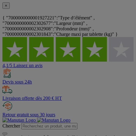
×
{ "7000000000001927221":"Type d\'élément" ,
"7000000000002302677":"Largeur (mm)" ,
"7000000000002302908":"Profondeur (mm)" ,
"7000000000002301843":"Charge maxi par tablette (kg)" }
4,1/5 Laissez un avis
Devis sous 24h
Livraison offerte dès 200 € HT
Retour gratuit sous 30 jours
Chercher