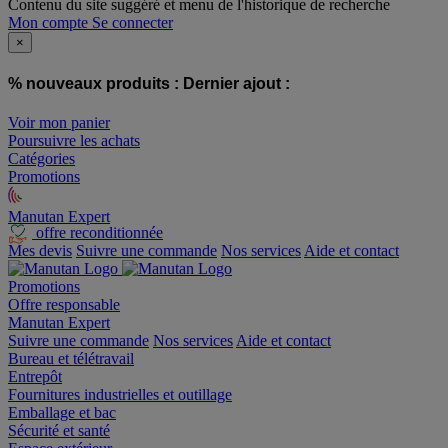
Contenu du site suggéré et menu de l'historique de recherche
Mon compte
Se connecter
×
% nouveaux produits :
Dernier ajout :
Voir mon panier
Poursuivre les achats
Catégories
Promotions
Manutan Expert
offre reconditionnée
Mes devis
Suivre une commande
Nos services
Aide et contact
Promotions
Offre responsable
Manutan Expert
Suivre une commande
Nos services
Aide et contact
Bureau et télétravail
Entrepôt
Fournitures industrielles et outillage
Emballage et bac
Sécurité et santé