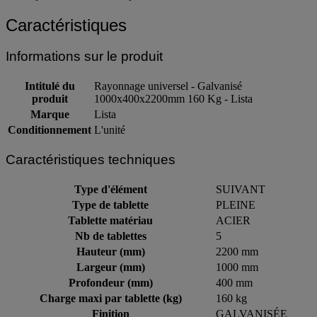
Caractéristiques
Informations sur le produit
Intitulé du
Rayonnage universel - Galvanisé
produit
1000x400x2200mm 160 Kg - Lista
Marque
Lista
Conditionnement
L'unité
Caractéristiques techniques
Type d'élément
SUIVANT
Type de tablette
PLEINE
Tablette matériau
ACIER
Nb de tablettes
5
Hauteur (mm)
2200 mm
Largeur (mm)
1000 mm
Profondeur (mm)
400 mm
Charge maxi par tablette (kg)
160 kg
Finition
GALVANISÉE