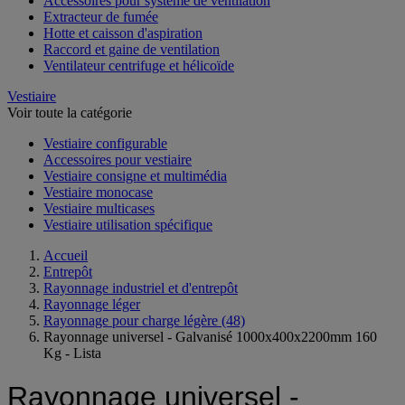
Accessoires pour système de ventilation
Extracteur de fumée
Hotte et caisson d'aspiration
Raccord et gaine de ventilation
Ventilateur centrifuge et hélicoïde
Vestiaire
Voir toute la catégorie
Vestiaire configurable
Accessoires pour vestiaire
Vestiaire consigne et multimédia
Vestiaire monocase
Vestiaire multicases
Vestiaire utilisation spécifique
Accueil
Entrepôt
Rayonnage industriel et d'entrepôt
Rayonnage léger
Rayonnage pour charge légère
(48)
Rayonnage universel - Galvanisé 1000x400x2200mm 160
Kg - Lista
Rayonnage universel -