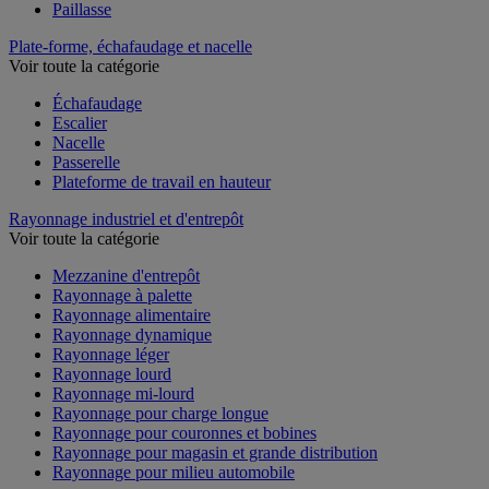
Paillasse
Plate-forme, échafaudage et nacelle
Voir toute la catégorie
Échafaudage
Escalier
Nacelle
Passerelle
Plateforme de travail en hauteur
Rayonnage industriel et d'entrepôt
Voir toute la catégorie
Mezzanine d'entrepôt
Rayonnage à palette
Rayonnage alimentaire
Rayonnage dynamique
Rayonnage léger
Rayonnage lourd
Rayonnage mi-lourd
Rayonnage pour charge longue
Rayonnage pour couronnes et bobines
Rayonnage pour magasin et grande distribution
Rayonnage pour milieu automobile