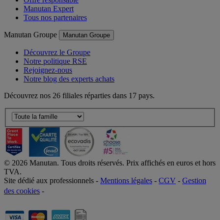
Manutan Expert
Tous nos partenaires
Manutan Groupe
Manutan Groupe
Découvrez le Groupe
Notre politique RSE
Rejoignez-nous
Notre blog des experts achats
Découvrez nos 26 filiales réparties dans 17 pays.
©
2026
Manutan. Tous droits réservés. Prix affichés en euros et hors
TVA.
Site dédié aux professionnels -
Mentions légales
-
CGV
-
Gestion
des cookies
-
Accessibilité  Non conformités