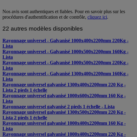
Nos avis sont authentiques et fiables. Pour en savoir plus sur les
procédures d'authentification et de contrôle,
cliquez ici
.
22 autres modèles disponibles
Rayonnage universel - Galvanisé 1000x400x2200mm 220Kg -
Lista
Rayonnage universel - Galvanisé 1000x500x2200mm 160Kg -
Lista
Rayonnage universel - Galvanisé 1000x500x2200mm 220Kg -
Lista
Rayonnage universel - Galvanisé 1300x400x2200mm 160Kg -
Lista
Rayonnage universel galvanisé 1300x400x2200mm 220 Kg -
Lista 2 pieds 1 échelle
Rayonnage universel galvanisé 1000x600x2200mm 160 Kg -
Lista
Rayonnage universel galvanisé 2 pieds 1 échelle - Lista
Rayonnage universel galvanisé 1300x500x2200mm 220 Kg -
Lista 2 pieds 1 échelle
Rayonnage universel galvanisé 1000x400x2200mm 160 Kg -
Lista
Rayonnage universel galvanisé 1000x400x2200mm 220 Kg -