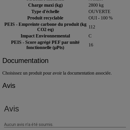
Charge maxi (kg)
2800 kg
Type d'échelle
OUVERTE
Produit recyclable
OUI - 100 %
PEIS - Empreinte carbone du produit (kg
112
CO2 eq)
Impact Environnemental
C
PEIS - Score agrégé PEF par unité
16
fonctionnelle (µPts)
Documentation
Choisissez un produit pour avoir la documentation associée.
Avis