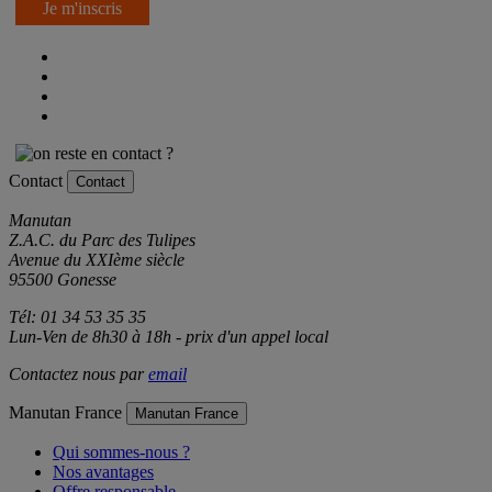
Je m'inscris
Contact
Contact
Manutan
Z.A.C. du Parc des Tulipes
Avenue du XXIème siècle
95500 Gonesse
Tél: 01 34 53 35 35
Lun-Ven de 8h30 à 18h - prix d'un appel local
Contactez nous par
email
Manutan France
Manutan France
Qui sommes-nous ?
Nos avantages
Offre responsable