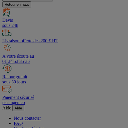
Retour en haut
Devis
sous 24h
Livraison offerte dès 200 € HT
A votre écoute au
01 34 53 35 35
Retour gratuit
sous 30 jours
Paiement sécurisé
par Ingenico
Aide
Aide
Nous contacter
FAQ