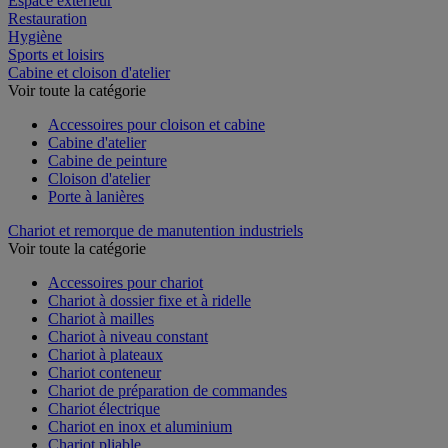
Espace extérieur
Restauration
Hygiène
Sports et loisirs
Cabine et cloison d'atelier
Voir toute la catégorie
Accessoires pour cloison et cabine
Cabine d'atelier
Cabine de peinture
Cloison d'atelier
Porte à lanières
Chariot et remorque de manutention industriels
Voir toute la catégorie
Accessoires pour chariot
Chariot à dossier fixe et à ridelle
Chariot à mailles
Chariot à niveau constant
Chariot à plateaux
Chariot conteneur
Chariot de préparation de commandes
Chariot électrique
Chariot en inox et aluminium
Chariot pliable