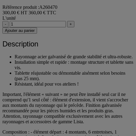
Référence produit :A260470
300,00 € HT
360,00 € TTC
L'unité
-
+
Ajouter au panier
Description
Rayonnage acier galvanisé de grande stabilité et ultra-robuste.
Installation simple et rapide : montage structure et tablette sans
vis.
Tablette réajustable ou démontable aisément selon besoins
(pas 25 mm).
Résistant, idéal pour vos ateliers !
Important, l'élément « suivant » ne peut être installé seul car il ne
comprend qu'1 seul côté : élément d'extension, il vient s'accrocher
aux montants du rayonnage qui le précède. Finition galvanisée
recommandée pour les pièces humides et les produits gras.
Attention, rayonnage compatible exclusivement avec les autres
rayonnages et accessoires de gamme Lista.
Composition : - élément départ : 4 montants, 6 entretoises, 1