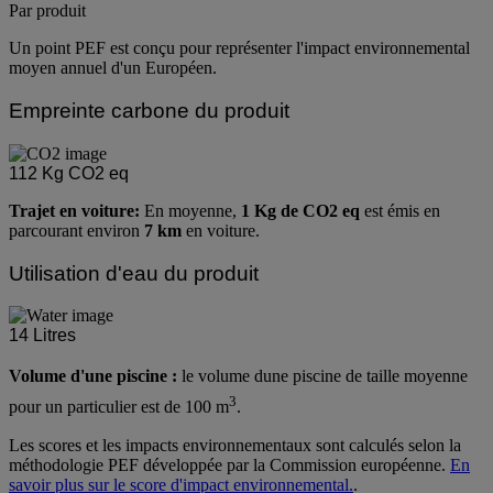
Par produit
Un point PEF est conçu pour représenter l'impact environnemental
moyen annuel d'un Européen.
Empreinte carbone du produit
112
Kg CO2 eq
Trajet en voiture:
En moyenne,
1 Kg de CO2 eq
est émis en
parcourant environ
7 km
en voiture.
Utilisation d'eau du produit
14
Litres
Volume d'une piscine :
le volume dune piscine de taille moyenne
3
pour un particulier est de 100 m
.
Les scores et les impacts environnementaux sont calculés selon la
méthodologie PEF développée par la Commission européenne.
En
savoir plus sur le score d'impact environnemental.
.