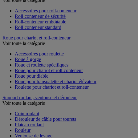
Voir toute la catégorie
Accessoires pour roll-conteneur
Roll-conteneur de sécurité
Roll-conteneur emboîtable
Roll-conteneur standard
Roue pour chariot et roll-conteneur
Voir toute la catégorie
Accessoires pour roulette
Roue à gorge
Roue et roulette spécifiques
Roue pour chariot et roll-conteneur
Roue pour diable
Roue pour transpalette et chariot élévateur
Roulette pour chariot et roll-conteneur
Support roulant, ventouse et dérouleur
Voir toute la catégorie
Coin roulant
Dérouleur de câble pour tourets
Plateau roulant
Rouleur
Ventouse de levage