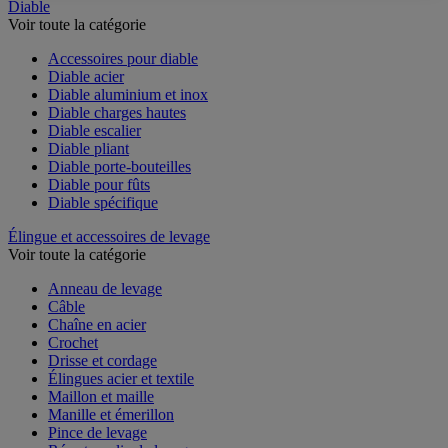
Diable
Voir toute la catégorie
Accessoires pour diable
Diable acier
Diable aluminium et inox
Diable charges hautes
Diable escalier
Diable pliant
Diable porte-bouteilles
Diable pour fûts
Diable spécifique
Élingue et accessoires de levage
Voir toute la catégorie
Anneau de levage
Câble
Chaîne en acier
Crochet
Drisse et cordage
Élingues acier et textile
Maillon et maille
Manille et émerillon
Pince de levage