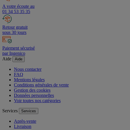
A votre écoute au
01 34 53 35 35
Retour gratuit
sous 30 jours
Paiement sécurisé
par Ingenico
Aide
Aide
Nous contacter
FAQ
Mentions légales
Conditions générales de vente
Gestion des cookies
Données personnelles
Voir toutes nos catégories
Services
Services
Après-vente
Livraison