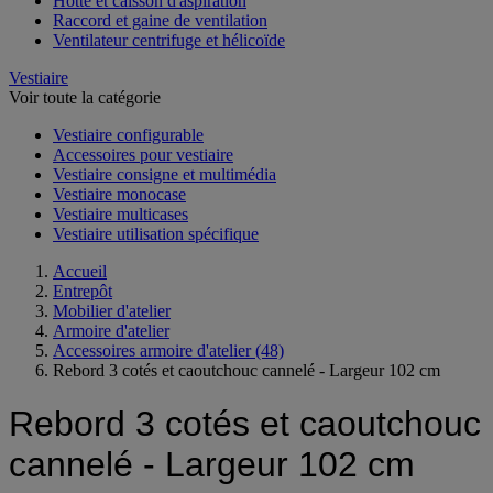
Hotte et caisson d'aspiration
Raccord et gaine de ventilation
Ventilateur centrifuge et hélicoïde
Vestiaire
Voir toute la catégorie
Vestiaire configurable
Accessoires pour vestiaire
Vestiaire consigne et multimédia
Vestiaire monocase
Vestiaire multicases
Vestiaire utilisation spécifique
Accueil
Entrepôt
Mobilier d'atelier
Armoire d'atelier
Accessoires armoire d'atelier
(48)
Rebord 3 cotés et caoutchouc cannelé - Largeur 102 cm
Rebord 3 cotés et caoutchouc
cannelé - Largeur 102 cm