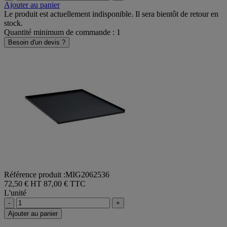
Ajouter au panier
Le produit est actuellement indisponible. Il sera bientôt de retour en
stock.
Quantité minimum de commande : 1
Besoin d'un devis ?
Référence produit :MIG2062536
72,50 € HT
87,00 € TTC
L'unité
-
+
Ajouter au panier