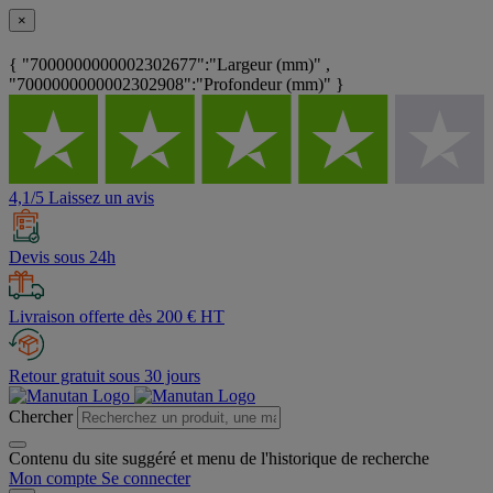
×
{ "7000000000002302677":"Largeur (mm)" ,
"7000000000002302908":"Profondeur (mm)" }
4,1/5 Laissez un avis
Devis sous 24h
Livraison offerte dès 200 € HT
Retour gratuit sous 30 jours
Chercher
Contenu du site suggéré et menu de l'historique de recherche
Mon compte
Se connecter