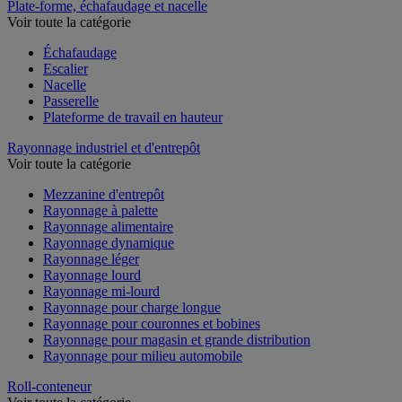
Plate-forme, échafaudage et nacelle
Voir toute la catégorie
Échafaudage
Escalier
Nacelle
Passerelle
Plateforme de travail en hauteur
Rayonnage industriel et d'entrepôt
Voir toute la catégorie
Mezzanine d'entrepôt
Rayonnage à palette
Rayonnage alimentaire
Rayonnage dynamique
Rayonnage léger
Rayonnage lourd
Rayonnage mi-lourd
Rayonnage pour charge longue
Rayonnage pour couronnes et bobines
Rayonnage pour magasin et grande distribution
Rayonnage pour milieu automobile
Roll-conteneur