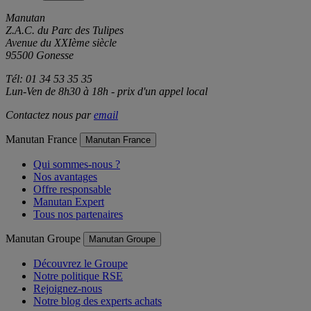
Manutan
Z.A.C. du Parc des Tulipes
Avenue du XXIème siècle
95500 Gonesse
Tél: 01 34 53 35 35
Lun-Ven de 8h30 à 18h - prix d'un appel local
Contactez nous par
email
Manutan France
Manutan France
Qui sommes-nous ?
Nos avantages
Offre responsable
Manutan Expert
Tous nos partenaires
Manutan Groupe
Manutan Groupe
Découvrez le Groupe
Notre politique RSE
Rejoignez-nous
Notre blog des experts achats