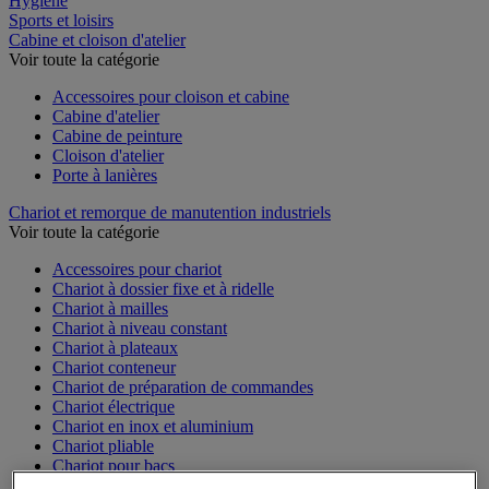
Hygiène
Sports et loisirs
Cabine et cloison d'atelier
Voir toute la catégorie
Accessoires pour cloison et cabine
Cabine d'atelier
Cabine de peinture
Cloison d'atelier
Porte à lanières
Chariot et remorque de manutention industriels
Voir toute la catégorie
Accessoires pour chariot
Chariot à dossier fixe et à ridelle
Chariot à mailles
Chariot à niveau constant
Chariot à plateaux
Chariot conteneur
Chariot de préparation de commandes
Chariot électrique
Chariot en inox et aluminium
Chariot pliable
Chariot pour bacs
Chariot pour charges longues et volumineuses