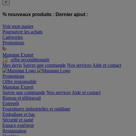
×
% nouveaux produits :
Dernier ajout :
Voir mon panier
Poursuivre les achats
Catégories
Promotions
Manutan Expert
offre reconditionnée
Mes devis
Suivre une commande
Nos services
Aide et contact
Promotions
Offre responsable
Manutan Expert
Suivre une commande
Nos services
Aide et contact
Bureau et télétravail
Entrepôt
Fournitures industrielles et outillage
Emballage et bac
Sécurité et santé
Espace extérieur
Restauration