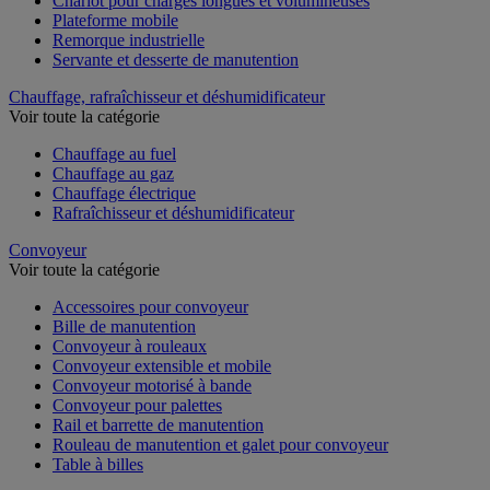
Chariot pour charges longues et volumineuses
Plateforme mobile
Remorque industrielle
Servante et desserte de manutention
Chauffage, rafraîchisseur et déshumidificateur
Voir toute la catégorie
Chauffage au fuel
Chauffage au gaz
Chauffage électrique
Rafraîchisseur et déshumidificateur
Convoyeur
Voir toute la catégorie
Accessoires pour convoyeur
Bille de manutention
Convoyeur à rouleaux
Convoyeur extensible et mobile
Convoyeur motorisé à bande
Convoyeur pour palettes
Rail et barrette de manutention
Rouleau de manutention et galet pour convoyeur
Table à billes