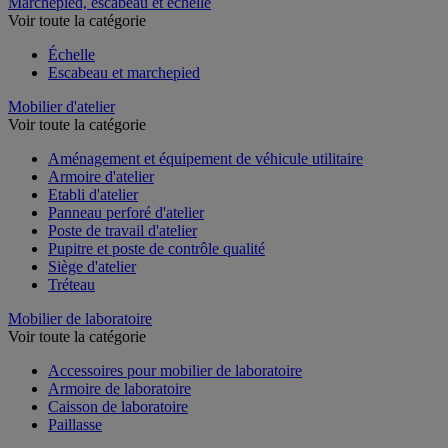
Marchepied, escabeau et échelle
Voir toute la catégorie
Échelle
Escabeau et marchepied
Mobilier d'atelier
Voir toute la catégorie
Aménagement et équipement de véhicule utilitaire
Armoire d'atelier
Etabli d'atelier
Panneau perforé d'atelier
Poste de travail d'atelier
Pupitre et poste de contrôle qualité
Siège d'atelier
Tréteau
Mobilier de laboratoire
Voir toute la catégorie
Accessoires pour mobilier de laboratoire
Armoire de laboratoire
Caisson de laboratoire
Paillasse