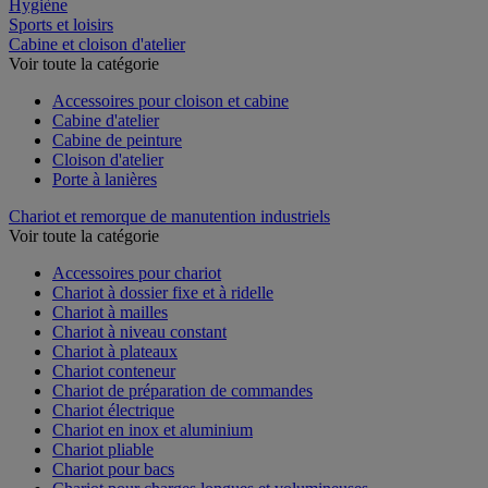
Restauration
Hygiène
Sports et loisirs
Cabine et cloison d'atelier
Voir toute la catégorie
Accessoires pour cloison et cabine
Cabine d'atelier
Cabine de peinture
Cloison d'atelier
Porte à lanières
Chariot et remorque de manutention industriels
Voir toute la catégorie
Accessoires pour chariot
Chariot à dossier fixe et à ridelle
Chariot à mailles
Chariot à niveau constant
Chariot à plateaux
Chariot conteneur
Chariot de préparation de commandes
Chariot électrique
Chariot en inox et aluminium
Chariot pliable
Chariot pour bacs