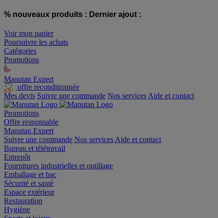
% nouveaux produits :
Dernier ajout :
Voir mon panier
Poursuivre les achats
Catégories
Promotions
Manutan Expert
offre reconditionnée
Mes devis
Suivre une commande
Nos services
Aide et contact
Promotions
Offre responsable
Manutan Expert
Suivre une commande
Nos services
Aide et contact
Bureau et télétravail
Entrepôt
Fournitures industrielles et outillage
Emballage et bac
Sécurité et santé
Espace extérieur
Restauration
Hygiène