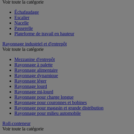
Voir toute la catégorie
Échafaudage
Escalier
Nacelle
Passerelle
Plateforme de travail en hauteur
Rayonnage industriel et d'entrepôt
Voir toute la catégorie
Mezzanine d'entrepôt
Rayonnage à palette
Rayonnage alimentaire
Rayonnage dynamique
Rayonnage léger
Rayonnage lourd
Rayonnage mi-lourd
Rayonnage pour charge longue
Rayonnage pour couronnes et bobines
Rayonnage pour magasin et grande distribution
Rayonnage pour milieu automobile
Roll-conteneur
Voir toute la catégorie