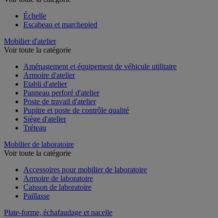
Échelle
Escabeau et marchepied
Mobilier d'atelier
Voir toute la catégorie
Aménagement et équipement de véhicule utilitaire
Armoire d'atelier
Etabli d'atelier
Panneau perforé d'atelier
Poste de travail d'atelier
Pupitre et poste de contrôle qualité
Siège d'atelier
Tréteau
Mobilier de laboratoire
Voir toute la catégorie
Accessoires pour mobilier de laboratoire
Armoire de laboratoire
Caisson de laboratoire
Paillasse
Plate-forme, échafaudage et nacelle