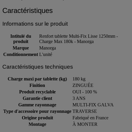
Caractéristiques
Informations sur le produit
Intitulé du
Renfort tablette Multi-Fix Lisse 1250mm -
produit
Charge Max 180k - Manorga
Marque
Manorga
Conditionnement
L'unité
Caractéristiques techniques
Charge maxi par tablette (kg)
180 kg
Finition
ZINGUÉE
Produit recyclable
OUI - 100 %
Garantie client
3 ANS
Gamme rayonnage
MULTI-FIX GALVA
Type d'accessoire pour rayonnage
TRAVERSE
Origine produit
Fabriqué en France
Montage
À MONTER