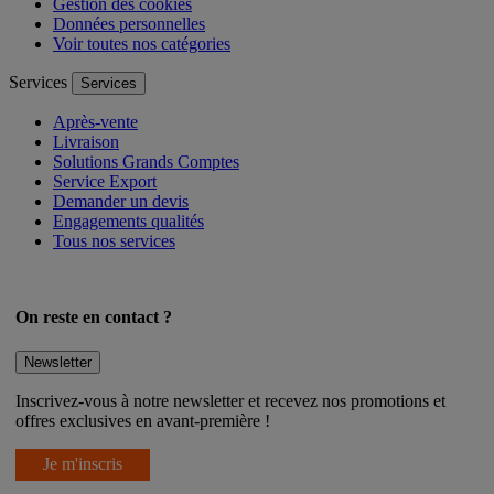
Gestion des cookies
Données personnelles
Voir toutes nos catégories
Services
Services
Après-vente
Livraison
Solutions Grands Comptes
Service Export
Demander un devis
Engagements qualités
Tous nos services
On reste en contact ?
Newsletter
Inscrivez-vous à notre newsletter et recevez nos promotions et
offres exclusives en avant-première !
Je m'inscris