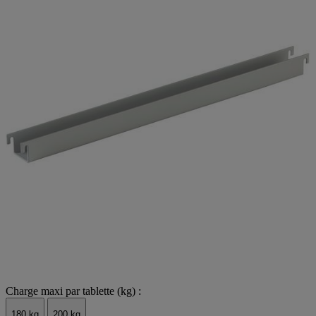
Charge maxi par tablette (kg) :
180 kg
200 kg