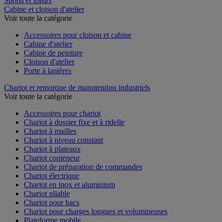
Sports et loisirs
Cabine et cloison d'atelier
Voir toute la catégorie
Accessoires pour cloison et cabine
Cabine d'atelier
Cabine de peinture
Cloison d'atelier
Porte à lanières
Chariot et remorque de manutention industriels
Voir toute la catégorie
Accessoires pour chariot
Chariot à dossier fixe et à ridelle
Chariot à mailles
Chariot à niveau constant
Chariot à plateaux
Chariot conteneur
Chariot de préparation de commandes
Chariot électrique
Chariot en inox et aluminium
Chariot pliable
Chariot pour bacs
Chariot pour charges longues et volumineuses
Plateforme mobile