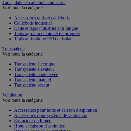
Tapis, dalle et caillebotis industriel
Voir toute la catégorie
Accessoires tapis et caillebotis
Caillebotis industriel
Dalle et tapis industriel anti-fatigue
Tapis agroalimentaire et de propreté
Tapis antistatique ESD et isolant
Transpalette
Voir toute la catégorie
Transpalette électrique
Transpalette élévateur
Transpalette haute levée
Transpalette manuel
Transpalette peseur
Ventilation
Voir toute la catégorie
Accessoires pour hotte et caisson d'aspiration
Accessoires pour système de ventilation
Extracteur de fumée
Hotte et caisson d'aspiration