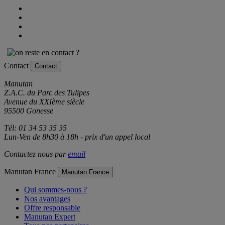
Contact
Contact
Manutan
Z.A.C. du Parc des Tulipes
Avenue du XXIème siècle
95500 Gonesse
Tél: 01 34 53 35 35
Lun-Ven de 8h30 à 18h - prix d'un appel local
Contactez nous par
email
Manutan France
Manutan France
Qui sommes-nous ?
Nos avantages
Offre responsable
Manutan Expert