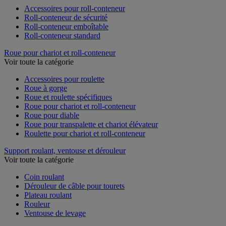
Accessoires pour roll-conteneur
Roll-conteneur de sécurité
Roll-conteneur emboîtable
Roll-conteneur standard
Roue pour chariot et roll-conteneur
Voir toute la catégorie
Accessoires pour roulette
Roue à gorge
Roue et roulette spécifiques
Roue pour chariot et roll-conteneur
Roue pour diable
Roue pour transpalette et chariot élévateur
Roulette pour chariot et roll-conteneur
Support roulant, ventouse et dérouleur
Voir toute la catégorie
Coin roulant
Dérouleur de câble pour tourets
Plateau roulant
Rouleur
Ventouse de levage