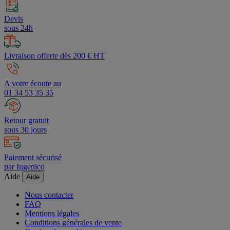
Devis
sous 24h
Livraison offerte dès 200 € HT
A votre écoute au
01 34 53 35 35
Retour gratuit
sous 30 jours
Paiement sécurisé
par Ingenico
Aide
Aide
Nous contacter
FAQ
Mentions légales
Conditions générales de vente