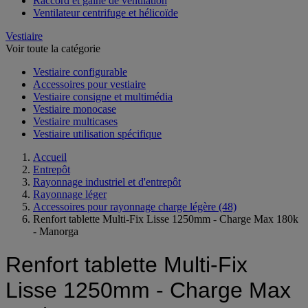
Raccord et gaine de ventilation
Ventilateur centrifuge et hélicoïde
Vestiaire
Voir toute la catégorie
Vestiaire configurable
Accessoires pour vestiaire
Vestiaire consigne et multimédia
Vestiaire monocase
Vestiaire multicases
Vestiaire utilisation spécifique
Accueil
Entrepôt
Rayonnage industriel et d'entrepôt
Rayonnage léger
Accessoires pour rayonnage charge légère
(48)
Renfort tablette Multi-Fix Lisse 1250mm - Charge Max 180k
- Manorga
Renfort tablette Multi-Fix
Lisse 1250mm - Charge Max