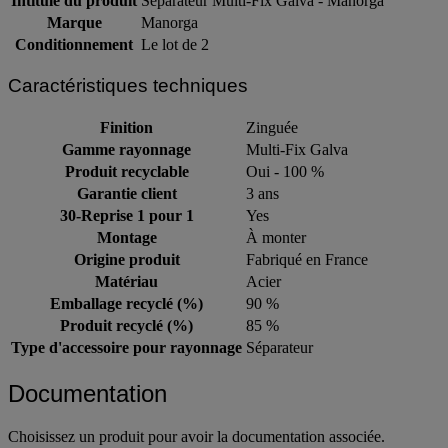
Intitulé du produit
Séparateur Multi-Fix Galva - Manorga
Marque
Manorga
Conditionnement
Le lot de 2
Caractéristiques techniques
Finition
Zinguée
Gamme rayonnage
Multi-Fix Galva
Produit recyclable
Oui - 100 %
Garantie client
3 ans
30-Reprise 1 pour 1
Yes
Montage
À monter
Origine produit
Fabriqué en France
Matériau
Acier
Emballage recyclé (%)
90 %
Produit recyclé (%)
85 %
Type d'accessoire pour rayonnage
Séparateur
Documentation
Choisissez un produit pour avoir la documentation associée.