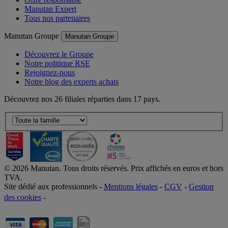
Manutan Expert
Tous nos partenaires
Manutan Groupe
Manutan Groupe
Découvrez le Groupe
Notre politique RSE
Rejoignez-nous
Notre blog des experts achats
Découvrez nos 26 filiales réparties dans 17 pays.
©
2026
Manutan. Tous droits réservés. Prix affichés en euros et hors
TVA.
Site dédié aux professionnels -
Mentions légales
-
CGV
-
Gestion
des cookies
-
Accessibilité  Non conformités