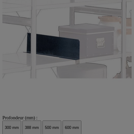
Profondeur (mm) :
300 mm
388 mm
500 mm
600 mm