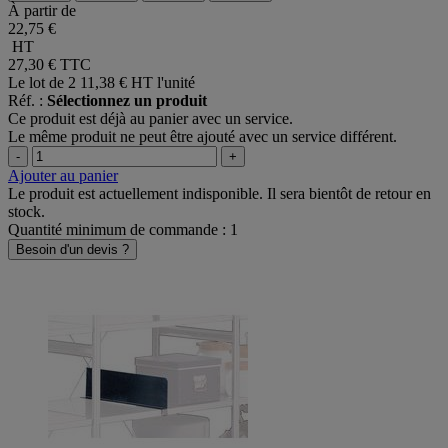
À partir de
22,75 €
HT
27,30 €
TTC
Le lot de 2
11,38 € HT l'unité
Réf. :
Sélectionnez un produit
Ce produit est déjà au panier avec un service.
Le même produit ne peut être ajouté avec un service différent.
-
+
Ajouter au panier
Le produit est actuellement indisponible. Il sera bientôt de retour en
stock.
Quantité minimum de commande : 1
Besoin d'un devis ?