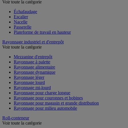
Voir toute la catégorie
Échafaudage
Escalier
Nacelle
Passerelle
Plateforme de travail en hauteur
Rayonnage industriel et d'entrepôt
Voir toute la catégorie
Mezzanine d'entrepôt
Rayonnage à palette
Rayonnage alimentaire
Rayonnage dynamique
Rayonnage léger
Rayonnage lourd
Rayonnage mi-lourd
Rayonnage pour charge longue
Rayonnage pour couronnes et bobines
Rayonnage pour magasin et grande distribution
Rayonnage pour milieu automobile
Roll-conteneur
Voir toute la catégorie