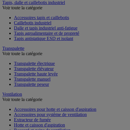
Tapis, dalle et caillebotis industriel
Voir toute la catégorie
Accessoires tapis et caillebotis
Caillebotis industriel
Dalle et tapis industriel anti-fatigue
Tapis agroalimentaire et de propreté
Tapis antistatique ESD et isolant
Transpalette
Voir toute la catégorie
Transpalette électrique
Transpalette élévateur
Transpalette haute levée
Transpalette manuel
Transpalette peseur
Ventilation
Voir toute la catégorie
Accessoires pour hotte et caisson d'aspiration
Accessoires pour système de ventilation
Extracteur de fumée
Hotte et caisson d'aspiration