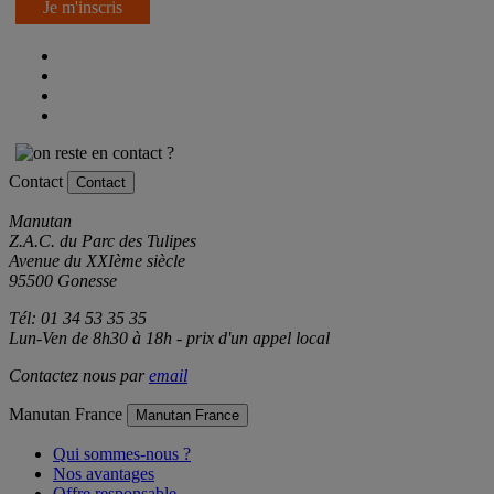
Je m'inscris
Contact
Contact
Manutan
Z.A.C. du Parc des Tulipes
Avenue du XXIème siècle
95500 Gonesse
Tél: 01 34 53 35 35
Lun-Ven de 8h30 à 18h - prix d'un appel local
Contactez nous par
email
Manutan France
Manutan France
Qui sommes-nous ?
Nos avantages
Offre responsable