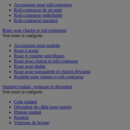
Accessoires pour roll-conteneur
Roll-conteneur de sécurité
Roll-conteneur emboîtable
Roll-conteneur standard
Roue pour chariot et roll-conteneur
Voir toute la catégorie
Accessoires pour roulette
Roue à gorge
Roue et roulette spécifiques
Roue pour chariot et roll-conteneur
Roue pour diable
Roue pour transpalette et chariot élévateur
Roulette pour chariot et roll-conteneur
Support roulant, ventouse et dérouleur
Voir toute la catégorie
Coin roulant
Dérouleur de câble pour tourets
Plateau roulant
Rouleur
Ventouse de levage