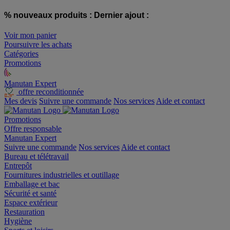
% nouveaux produits :
Dernier ajout :
Voir mon panier
Poursuivre les achats
Catégories
Promotions
Manutan Expert
offre reconditionnée
Mes devis
Suivre une commande
Nos services
Aide et contact
Promotions
Offre responsable
Manutan Expert
Suivre une commande
Nos services
Aide et contact
Bureau et télétravail
Entrepôt
Fournitures industrielles et outillage
Emballage et bac
Sécurité et santé
Espace extérieur
Restauration
Hygiène