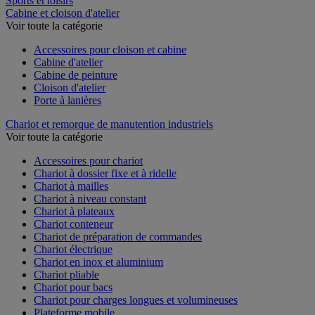
Sports et loisirs
Cabine et cloison d'atelier
Voir toute la catégorie
Accessoires pour cloison et cabine
Cabine d'atelier
Cabine de peinture
Cloison d'atelier
Porte à lanières
Chariot et remorque de manutention industriels
Voir toute la catégorie
Accessoires pour chariot
Chariot à dossier fixe et à ridelle
Chariot à mailles
Chariot à niveau constant
Chariot à plateaux
Chariot conteneur
Chariot de préparation de commandes
Chariot électrique
Chariot en inox et aluminium
Chariot pliable
Chariot pour bacs
Chariot pour charges longues et volumineuses
Plateforme mobile