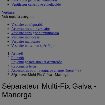
Raccord et gaine de ventilation
Ventilateur centrifuge et hélicoïde
Vestiaire
Voir toute la catégorie
Vestiaire configurable
Accessoires pour vestiaire
Vestiaire consigne et multimédia
Vestiaire monocase
Vestiaire multicases
Vestiaire utilisation spécifique
Accueil
Entrepôt
Rayonnage industriel et d'entrepôt
Rayonnage léger
Accessoires pour rayonnage charge légère
(48)
Séparateur Multi-Fix Galva - Manorga
Séparateur Multi-Fix Galva -
Manorga