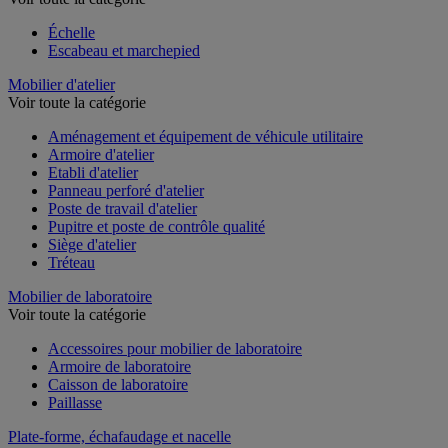
Échelle
Escabeau et marchepied
Mobilier d'atelier
Voir toute la catégorie
Aménagement et équipement de véhicule utilitaire
Armoire d'atelier
Etabli d'atelier
Panneau perforé d'atelier
Poste de travail d'atelier
Pupitre et poste de contrôle qualité
Siège d'atelier
Tréteau
Mobilier de laboratoire
Voir toute la catégorie
Accessoires pour mobilier de laboratoire
Armoire de laboratoire
Caisson de laboratoire
Paillasse
Plate-forme, échafaudage et nacelle