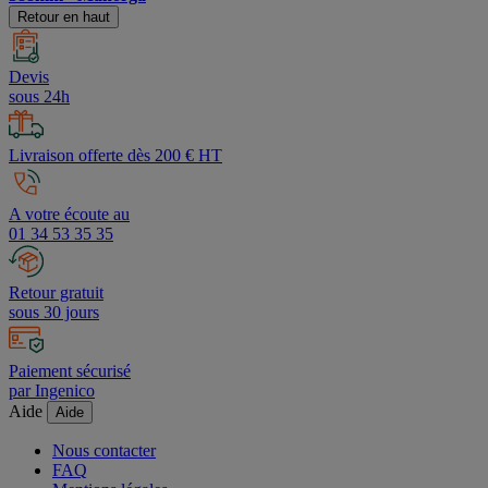
Retour en haut
Devis
sous 24h
Livraison offerte dès 200 € HT
A votre écoute au
01 34 53 35 35
Retour gratuit
sous 30 jours
Paiement sécurisé
par Ingenico
Aide
Aide
Nous contacter
FAQ