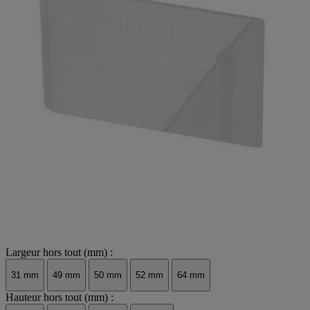
Largeur hors tout (mm) :
31 mm
49 mm
50 mm
52 mm
64 mm
Hauteur hors tout (mm) :