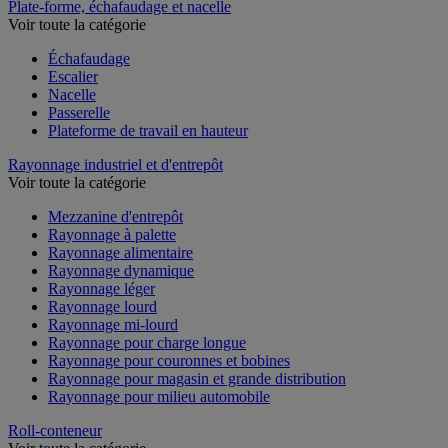
Plate-forme, échafaudage et nacelle
Voir toute la catégorie
Échafaudage
Escalier
Nacelle
Passerelle
Plateforme de travail en hauteur
Rayonnage industriel et d'entrepôt
Voir toute la catégorie
Mezzanine d'entrepôt
Rayonnage à palette
Rayonnage alimentaire
Rayonnage dynamique
Rayonnage léger
Rayonnage lourd
Rayonnage mi-lourd
Rayonnage pour charge longue
Rayonnage pour couronnes et bobines
Rayonnage pour magasin et grande distribution
Rayonnage pour milieu automobile
Roll-conteneur