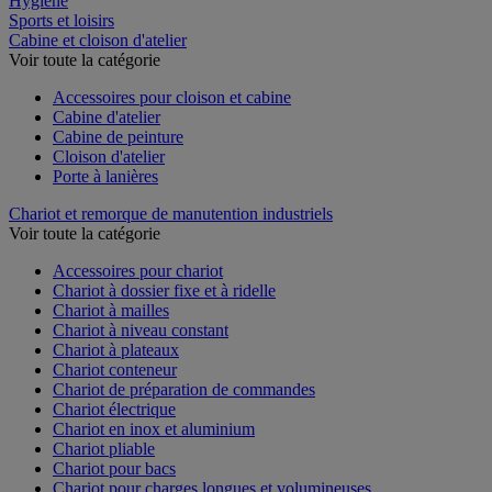
Hygiène
Sports et loisirs
Cabine et cloison d'atelier
Voir toute la catégorie
Accessoires pour cloison et cabine
Cabine d'atelier
Cabine de peinture
Cloison d'atelier
Porte à lanières
Chariot et remorque de manutention industriels
Voir toute la catégorie
Accessoires pour chariot
Chariot à dossier fixe et à ridelle
Chariot à mailles
Chariot à niveau constant
Chariot à plateaux
Chariot conteneur
Chariot de préparation de commandes
Chariot électrique
Chariot en inox et aluminium
Chariot pliable
Chariot pour bacs
Chariot pour charges longues et volumineuses