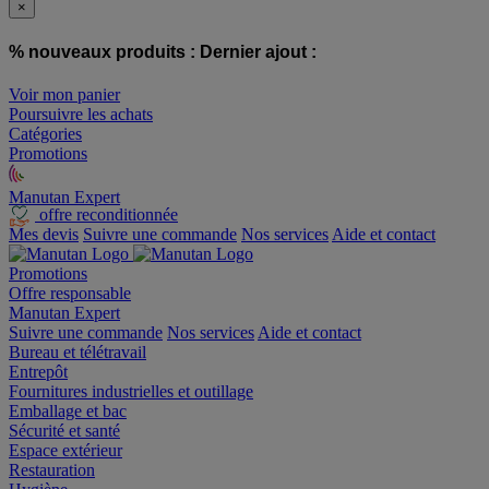
×
% nouveaux produits :
Dernier ajout :
Voir mon panier
Poursuivre les achats
Catégories
Promotions
Manutan Expert
offre reconditionnée
Mes devis
Suivre une commande
Nos services
Aide et contact
Promotions
Offre responsable
Manutan Expert
Suivre une commande
Nos services
Aide et contact
Bureau et télétravail
Entrepôt
Fournitures industrielles et outillage
Emballage et bac
Sécurité et santé
Espace extérieur
Restauration