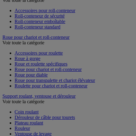
Voir toute la catégorie
Accessoires pour roll-conteneur
Roll-conteneur de sécurité
Roll-conteneur emboîtable
Roll-conteneur standard
Roue pour chariot et roll-conteneur
Voir toute la catégorie
Accessoires pour roulette
Roue à gorge
Roue et roulette spécifiques
Roue pour chariot et roll-conteneur
Roue pour diable
Roue pour transpalette et chariot élévateur
Roulette pour chariot et roll-conteneur
Support roulant, ventouse et dérouleur
Voir toute la catégorie
Coin roulant
Dérouleur de câble pour tourets
Plateau roulant
Rouleur
Ventouse de levage