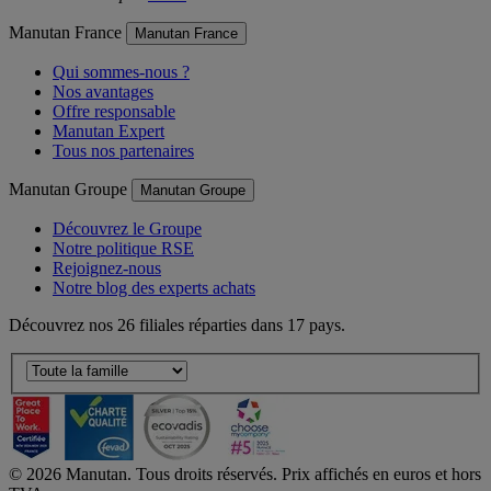
Manutan France
Manutan France
Qui sommes-nous ?
Nos avantages
Offre responsable
Manutan Expert
Tous nos partenaires
Manutan Groupe
Manutan Groupe
Découvrez le Groupe
Notre politique RSE
Rejoignez-nous
Notre blog des experts achats
Découvrez nos 26 filiales réparties dans 17 pays.
©
2026
Manutan. Tous droits réservés. Prix affichés en euros et hors